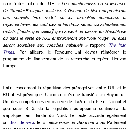
ceux à destination de l’UE.
« Les marchandises en provenance
de Grande-Bretagne destinées à l’Irlande du Nord emprunteront
une nouvelle
“voie verte”
où les formalités douanières et
réglementaires, les contrôles et les droits seront considérablement
réduits [tandis que celles] qui risquent de passer en République
ou dans le reste de l’UE emprunteront une
“voie rouge”
où elles
seront soumises aux contrôles habituels »
rapporte
The Irish
Times
. Par ailleurs, le Royaume-Uni devrait réintégrer le
programme de financement de la recherche européen Horizon
Europe.
Enfin, concernant la répartition des prérogatives entre l’UE et le
RU, il est prévu que l’Union européenne transfère au Royaume-
Uni des compétences en matière de TVA et droits sur l’alcool et
que seuls 3 % de la législation européenne continuera de
s’appliquer en Irlande du Nord. Le texte accorde également
un
droit de veto
, le
« mécanisme de Stormont »
au Parlement