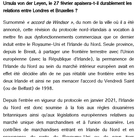
Ursula von der Leyen, le 27 février apaisera-t-il durablement les
relations entre Londres et Bruxelles ?
Surnommé
« accord de Windsor »
, du nom de la ville où il a été
annoncé, cette révision du protocole nord-irlandais a vocation à
mettre fin aux dysfonctionnements commerciaux que ce dernier
induit entre le Royaume-Uni et l’Irlande du Nord. Seule province,
depuis le Brexit, à partager une frontière terrestre avec l’Union
européenne (avec la République d’Irlande), la permanence de
l’Irlande du Nord au sein du marché intérieur européen avait en
effet été décidée afin de ne pas rétablir une frontière entre les
deux Irlande et ainsi ne pas menacer l’accord du Vendredi Saint
(ou de Belfast) de 1998.
Depuis l’entrée en vigueur du protocole en janvier 2021, l’Irlande
du Nord est donc soumise à la fois aux règles douanières
britanniques ainsi qu’aux législations européennes relatives au
marché unique des marchandises et à l’union douanière. Les
contrôles de marchandises entrant en Irlande du Nord et en