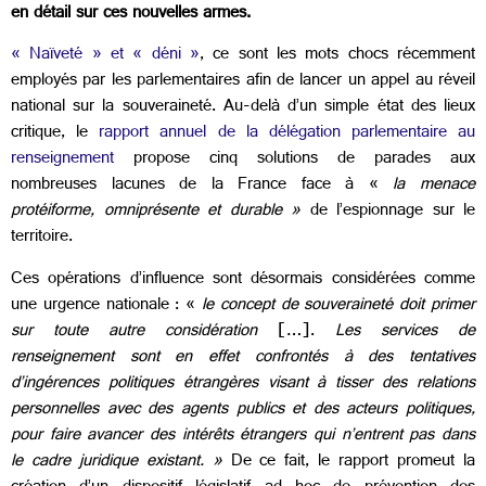
en détail sur ces nouvelles armes.
« Naïveté » et « déni »
, ce sont les mots chocs récemment
employés par les parlementaires afin de lancer un appel au réveil
national sur la souveraineté. Au-delà d’un simple état des lieux
critique, le
rapport annuel de la délégation parlementaire au
renseignement
propose cinq solutions de parades aux
nombreuses lacunes de la France face à «
la menace
protéiforme, omniprésente et durable »
de l’espionnage sur le
territoire.
Ces opérations d’influence sont désormais considérées comme
une urgence nationale : «
le concept de souveraineté doit primer
sur toute autre considération
[…].
Les services de
renseignement sont en effet confrontés à des tentatives
d’ingérences politiques étrangères visant à tisser des relations
personnelles avec des agents publics et des acteurs politiques,
pour faire avancer des intérêts étrangers qui n’entrent pas dans
le cadre juridique existant. »
De ce fait, le rapport promeut la