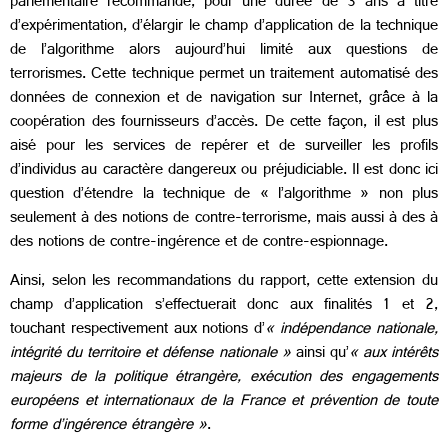
parlementaire recommande, pour une durée de 3 ans à titre
d’expérimentation, d’élargir le champ d’application de la technique
de l’algorithme alors aujourd’hui limité aux questions de
terrorismes. Cette technique permet un traitement automatisé des
données de connexion et de navigation sur Internet, grâce à la
coopération des fournisseurs d’accès. De cette façon, il est plus
aisé pour les services de repérer et de surveiller les profils
d’individus au caractère dangereux ou préjudiciable. Il est donc ici
question d’étendre la technique de « l’algorithme » non plus
seulement à des notions de contre-terrorisme, mais aussi à des à
des notions de contre-ingérence et de contre-espionnage.
Ainsi, selon les recommandations du rapport, cette extension du
champ d’application s’effectuerait donc aux finalités 1 et 2,
touchant respectivement aux notions d’
« indépendance nationale,
intégrité du territoire et défense nationale »
ainsi qu’
« aux intérêts
majeurs de la politique étrangère, exécution des engagements
européens et internationaux de la France et prévention de toute
forme d’ingérence étrangère »
.