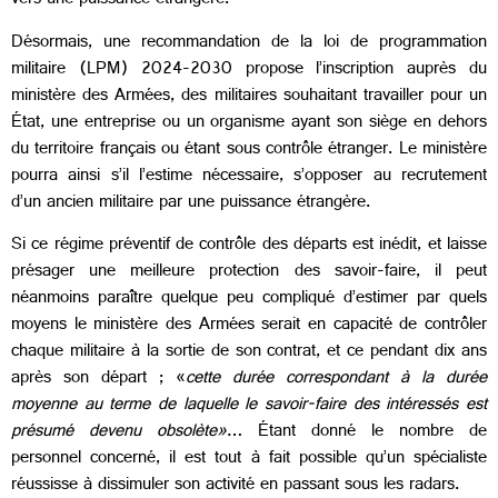
vers une puissance étrangère.
Désormais, une recommandation de la loi de programmation
militaire (LPM) 2024-2030 propose l’inscription auprès du
ministère des Armées, des militaires souhaitant travailler pour un
État, une entreprise ou un organisme ayant son siège en dehors
du territoire français ou étant sous contrôle étranger. Le ministère
pourra ainsi s’il l’estime nécessaire, s’opposer au recrutement
d’un ancien militaire par une puissance étrangère.
Si ce régime préventif de contrôle des départs est inédit, et laisse
présager une meilleure protection des savoir-faire, il peut
néanmoins paraître quelque peu compliqué d’estimer par quels
moyens le ministère des Armées serait en capacité de contrôler
chaque militaire à la sortie de son contrat, et ce pendant dix ans
après son départ ; «
cette durée correspondant à la durée
moyenne au terme de laquelle le savoir-faire des intéressés est
présumé devenu obsolète
»
… Étant donné le nombre de
personnel concerné, il est tout à fait possible qu’un spécialiste
réussisse à dissimuler son activité en passant sous les radars.