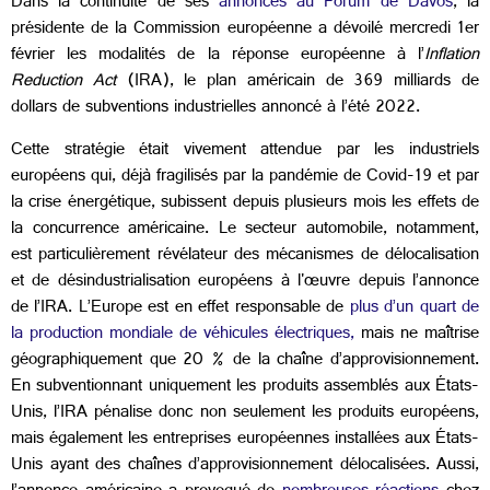
Dans la continuité de ses
annonces au Forum de Davos
, la
présidente de la Commission européenne a dévoilé mercredi 1er
février les modalités de la réponse européenne à l’
Inflation
Reduction Act
(IRA), le plan américain de 369 milliards de
dollars de subventions industrielles annoncé à l’été 2022.
Cette stratégie était vivement attendue par les industriels
européens qui, déjà fragilisés par la pandémie de Covid-19 et par
la crise énergétique, subissent depuis plusieurs mois les effets de
la concurrence américaine. Le secteur automobile, notamment,
est particulièrement révélateur des mécanismes de délocalisation
et de désindustrialisation européens à l'œuvre depuis l’annonce
de l’IRA. L’Europe est en effet responsable de
plus d’un quart de
la production mondiale de véhicules électriques,
mais ne maîtrise
géographiquement que 20 % de la chaîne d’approvisionnement.
En subventionnant uniquement les produits assemblés aux États-
Unis, l’IRA pénalise donc non seulement les produits européens,
mais également les entreprises européennes installées aux États-
Unis ayant des chaînes d’approvisionnement délocalisées. Aussi,