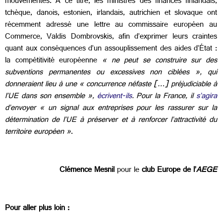
mouvementés. À ce titre, les ministres des finances finlandais,
tchèque, danois, estonien, irlandais, autrichien et slovaque ont
récemment adressé une lettre au commissaire européen au
Commerce, Valdis Dombrovskis, afin d’exprimer leurs craintes
quant aux conséquences d’un assouplissement des aides d’État :
la compétitivité européenne
« ne peut se construire sur des
subventions permanentes ou excessives non ciblées », qui
donneraient lieu à une « concurrence néfaste […] préjudiciable à
l’UE dans son ensemble »,
écrivent-ils
. Pour la France, il
s’agira
d’envoyer « un signal aux entreprises pour les rassurer sur la
détermination de l’UE à préserver et à renforcer l’attractivité du
territoire européen »
.
Clémence Mesnil
pour le
club Europe de l’
AEGE
Pour aller plus loin :