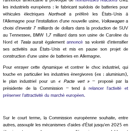
l’annonce américaine a provoqué de
nombreuses réactions
chez
les industriels européens : le fabricant suédois de batteries pour
véhicules électriques
Northvolt
a préféré les États-Unis à
l’Allemagne pour l’installation d’une nouvelle usine,
Volkswagen
a
choisi d’investir 7 milliards de dollars dans la production de SUV
au Tennessee, BMW 1,7 milliard dans son usine de Caroline du
Nord et
Tesla
aurait également
annoncé
sa volonté d’intensifier
ses activités aux États-Unis et mis en pause son projet de
construction d’une usine de batteries en Allemagne.
Pour enrayer cette dynamique et contrer le choc industriel, qui
touche en particulier les industries énergivores (ex : aluminium),
le plan industriel pour un
« Pacte vert »
– proposé par la
présidente de la Commission – tend à
relancer l’activité et
préserver l'attractivité du marché européen.
Sur le court terme, la Commission européenne souhaite, entre
autres, assouplir les mécanismes d’aides d’État jusqu’en 2025 en