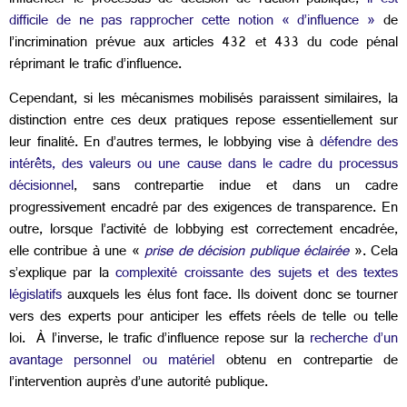
influencer le processus de décision de l’action publique,
il est
difficile de ne pas rapprocher cette notion « d’influence »
de
l’incrimination prévue aux articles 432 et 433 du code pénal
réprimant le trafic d’influence.
Cependant, si les mécanismes mobilisés paraissent similaires, la
distinction entre ces deux pratiques repose essentiellement sur
leur finalité. En d’autres termes, le lobbying vise à
défendre des
intérêts, des valeurs ou une cause dans le cadre du processus
décisionnel
, sans contrepartie indue et dans un cadre
progressivement encadré par des exigences de transparence. En
outre, lorsque l’activité de lobbying est correctement encadrée,
elle contribue à une «
prise de décision publique éclairée
». Cela
s’explique par la
complexité croissante des sujets et des textes
législatifs
auxquels les élus font face. Ils doivent donc se tourner
vers des experts pour anticiper les effets réels de telle ou telle
loi. À l’inverse, le trafic d’influence repose sur la
recherche d’un
avantage personnel ou matériel
obtenu en contrepartie de
l’intervention auprès d’une autorité publique.