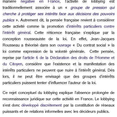
manière
négative en France
, l’activité de lobbying est
traditionnellement associée à un «
groupe de pression qui
cherche à protéger ses intérêts face aux décisions des pouvoirs
publics
». Autrement dit, la pensée française revient à considérer
cette activité comme la promotion
d’intérêts particuliers contre
l’intérêt général
. Cette réticence française s’explique par la
conception rousseauiste de la loi. En effet, Jean-Jacques
Rousseau a théorisé dans son
ouvrage
« Du contrat social » la
loi comme expression de la volonté générale. Cette pensée,
reprise par
l’article 6 de la Déclaration des droits de l’Homme et
du Citoyen
, considère que l’existence et la manifestation des
intérêts particuliers ne peuvent que nuire à l’intérêt général. Dès
lors, il ne peut être envisagé que des groupes d’intérêts
particuliers puissent tenter d’influencer l’auteur de la loi.
Ce rejet conceptuel du lobbying explique l’absence prolongée de
reconnaissance juridique sur cette activité en France. Le lobbying
s’est donc
développé discrètement
par la constitution de réseaux
puissants et de relations informelles avec les décideurs publics.