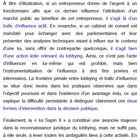
À titre d’illustration, si un entrepreneur donne de l’argent à un
fonctionnaire afin que ce dernier influence l’attribution d’un
marché public au bénéfice de cet entrepreneur,
il s’agit là d’un
trafic d’influence actif
. En revanche, si un cabinet de conseil est
mandaté pour échanger avec des parlementaires et leur
présenter des analyses techniques visant à influer sur le contenu
d’une loi, sans offrir de contrepartie quelconque,
il s’agit bien
d’une action licite relevant du lobbying
. Ainsi, ce n’est pas l’acte
d’influencer en lui-même qui est prohibé, mais bien
l’instrumentalisation de l’influence à des fins privées et
intéressées. La frontière pénale entre lobbying et trafic d’influence
se situe donc moins dans les pratiques observées que dans
l’objectif poursuivi et dans l’existence d’un avantage indu, ce qui
explique la difficulté persistante à distinguer clairement ces
deux
formes d’intervention dans la décision publique
.
Finalement, la « loi Sapin II » a constitué une avancée majeure
dans la reconnaissance juridique du lobbying, mais ne suffit pas,
à elle seule, à lever toutes les ambiguïtés liées à cette activité. En