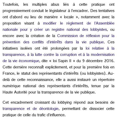
Toutefois, les multiples abus liés à cette pratique ont
progressivement conduit le législateur à l’encadrer. Des tentatives
ont d’abord eu lieu de manière « locale », notamment avec la
proposition visant à
modifier le règlement de l’Assemblée
nationale pour y créer un registre national des lobbyistes
, ou
encore avec la création de la
Commission de réflexion pour la
prévention des conflits d’intérêts dans la vie publique
. Ces
initiatives isolées ont été prolongées par la
loi relative à la
transparence, à la lutte contre la corruption et à la modernisation
de la vie économique
, dite « loi Sapin II » du 9 décembre 2016.
Cette dernière reconnaît explicitement, et pour la première fois en
France, le statut des représentants d’intérêts (ou lobbyistes). Au-
delà de cette reconnaissance, elle a aussi instauré un répertoire
numérique national des représentants d’intérêts, tenue par la
Haute Autorité pour la transparence de la vie publique.
Cet encadrement croissant du lobbying répond aux besoins de
transparence et de déontologie
, permettant de dissocier cette
pratique de celle du trafic d’influence.