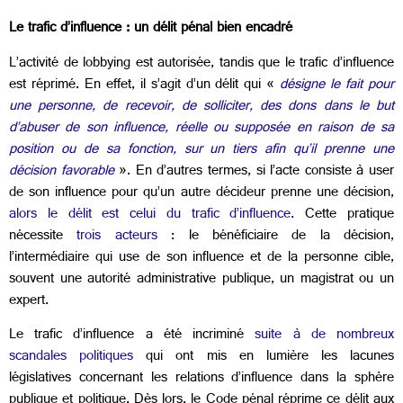
Le trafic d’influence : un délit pénal bien encadré
L’activité de lobbying est autorisée, tandis que le trafic d’influence
est réprimé. En effet, il s’agit d’un délit qui «
désigne le fait pour
une personne, de recevoir, de solliciter, des dons dans le but
d’abuser de son influence, réelle ou supposée en raison de sa
position ou de sa fonction, sur un tiers afin qu’il prenne une
décision favorable
». En d’autres termes, si l’acte consiste à user
de son influence pour qu’un autre décideur prenne une décision,
alors le délit est celui du trafic d’influence
. Cette pratique
nécessite
trois acteurs
: le bénéficiaire de la décision,
l’intermédiaire qui use de son influence et de la personne cible,
souvent une autorité administrative publique, un magistrat ou un
expert.
Le trafic d’influence a été incriminé
suite à de nombreux
scandales politiques
qui ont mis en lumière les lacunes
législatives concernant les relations d’influence dans la sphère
publique et politique. Dès lors, le Code pénal réprime ce délit aux