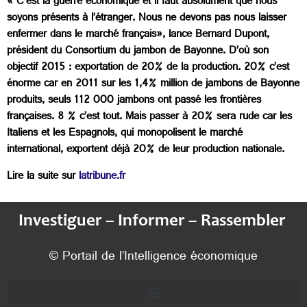
« C’est la guerre économique et il faut absolument que nous
soyons présents à l’étranger. Nous ne devons pas nous laisser
enfermer dans le marché français», lance Bernard Dupont,
président du Consortium du jambon de Bayonne. D’où son
objectif 2015 : exportation de 20% de la production. 20% c’est
énorme car en 2011 sur les 1,4% million de jambons de Bayonne
produits, seuls 112 000 jambons ont passé les frontières
françaises. 8 % c’est tout.
Mais passer à 20% sera rude car les
Italiens et les Espagnols, qui monopolisent le marché
international, exportent déjà 20% de leur production nationale.
Lire la suite sur
latribune.fr
Investiguer – Informer – Rassembler
© Portail de l’Intelligence économique