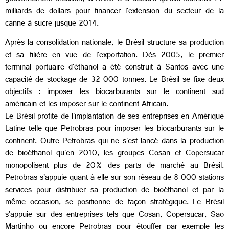
milliards de dollars pour financer l'extension du secteur de la
canne à sucre jusque 2014.
Après la consolidation nationale, le Brésil structure sa production
et sa filière en vue de l'exportation. Dès 2005, le premier
terminal portuaire d'éthanol a été construit à Santos avec une
capacité de stockage de 32 000 tonnes. Le Brésil se fixe deux
objectifs : imposer les biocarburants sur le continent sud
américain et les imposer sur le continent Africain.
Le Brésil profite de l'implantation de ses entreprises en Amérique
Latine telle que Petrobras pour imposer les biocarburants sur le
continent. Outre Petrobras qui ne s'est lancé dans la production
de bioéthanol qu'en 2010, les groupes Cosan et Copersucar
monopolisent plus de 20% des parts de marché au Brésil.
Petrobras s'appuie quant à elle sur son réseau de 8 000 stations
services pour distribuer sa production de bioéthanol et par la
même occasion, se positionne de façon stratégique. Le Brésil
s'appuie sur des entreprises tels que Cosan, Copersucar, Sao
Martinho ou encore Petrobras pour étouffer par exemple les