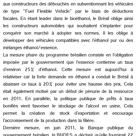
aux constructeurs des débouchés en subventionnant les véhicules
de type "Fuel Flexible Vehicle" par le biais de déductions
fiscales. En étant leader dans le bioéthanol, le Brésil oblige ainsi
les constructeurs automobiles qui souhaitent s'implanter pour
conquérir son marché à adopter ses normes. Il les oblige à
développer des véhicules compatibles avec l'éthanol pur ou des
mélanges éthanol/essence.
La mesure phare du programme brésilien consiste en l'obligation
imposée par le gouvernement que l'essence contienne un taux
d'environ 25% d'éthanol. Cette mesure est aujourd'hui à
relativiser car la forte demande en éthanol a conduit le Brésil à
abaisser ce taux à 20% pour éviter une hausse des prix. Cela
était également motivé par un début de pénurie de la ressource
en 2011. En parallèle, la politique publique de prêts à taux
bonifiés vient favoriser le stockage de l'alcool en usine. Cela
permet la création de stock d'exportation et encourage
l'accroissement de la production dans la filière.
Dernière mesure, en juin 2011, la Banque publique du
gouvernement brésilien, la BNDES a déclaré qu'elle fournirait 22