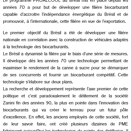
Le programme PROALCOOL au Brésil mis en place depuis les
années 70 a pour but de développer une filière biocarburant
capable d'accroitre l'indépendance énergétique du Brésil et de
promouvoir, à l'internationale, cette filière en vue de l'exportation.
Le premier objectif du Brésil a été de développer une filière
nationale en correlation avec la construction de véhicules adaptés
à la technologie des biocarburants.
Le Brésil a dynamisé la filière par le biais d'une série de mesures.
Il développe dès les années 70 une technologie permettant de
maximiser le rendement de la canne à sucre pour se démarquer
de ses concurrents et fournir un biocarburant compétitif. Cette
technologie s'élabore sur deux plans.
La recherche et développement représente l'axe premier de cette
politique et c'est paradoxalement le délitement de la société
Zanini fin des années 90, la plus en pointe dans l'innovation des
biocarburants qui va créer le terreau pour un futur pôle
d'excellence. En effet, les anciens employés de cette société, fort
de leur savoir faire, ont créé plusieurs dizaines de PME