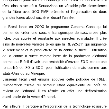
fabriquant aujourd'hui les technologies de pointe des distilleries. Il
s'est ainsi structuré à Sertaozinho un véritable pôle d'excellence
de la filière avec 500 PME présente et l'organisation de deux
grandes foires alcool sucrière durant l'année.
Le Brésil lance en 2000 le programme Genoma Cana qui lui
permet de créer une souche transgénique de saccharose plus
riche, plus sucrée et résistante aux insectes et maladie. Il crée
ainsi de nouvelles variétés telles que la RB925211 qui augmente
le rendement et la productivité de la canne à sucre. L'utilisation
de la canne à sucre comme base de la production d'éthanol
permet au Brésil d'avoir une rentabilité d'environ 70% contre une
rentabilité de 20 à 30% pour l'utilisation du maïs comme aux
Etats-Unis ou au Mexique.
L'arsenal fiscal vient ensuite appuyer cette politique de R&D,
l'exonération fiscale du secteur étant équivalente au coût de
revient de l'éthanol, il en résulte en effet une défiscalisation
quasi-totale de la vente d'éthanol.
Par ailleurs, il participe à l'élaboration de la technologie et assure