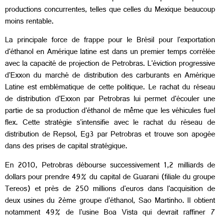
productions concurrentes, telles que celles du Mexique beaucoup
moins rentable.
La principale force de frappe pour le Brésil pour l'exportation
d'éthanol en Amérique latine est dans un premier temps corrélée
avec la capacité de projection de Petrobras. L'éviction progressive
d'Exxon du marché de distribution des carburants en Amérique
Latine est emblématique de cette politique. Le rachat du réseau
de distribution d'Exxon par Petrobras lui permet d'écouler une
partie de sa production d'éthanol de même que les véhicules fuel
flex. Cette stratégie s'intensifie avec le rachat du réseau de
distribution de Repsol, Eg3 par Petrobras et trouve son apogée
dans des prises de capital stratégique.
En 2010, Petrobras débourse successivement 1,2 milliards de
dollars pour prendre 49% du capital de Guarani (filiale du groupe
Tereos) et près de 250 millions d'euros dans l'acquisition de
deux usines du 2ème groupe d'éthanol, Sao Martinho. Il obtient
notamment 49% de l'usine Boa Vista qui devrait raffiner 7