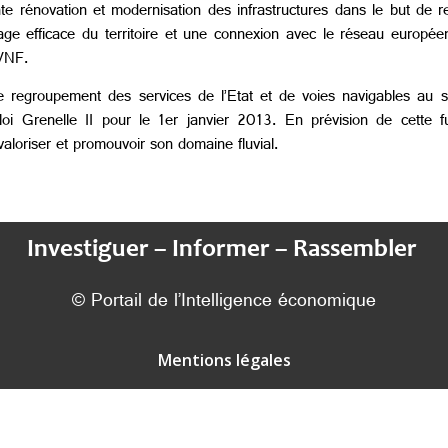
rénovation et modernisation des infrastructures dans le but de re
lage efficace du territoire et une connexion avec le réseau europ
 VNF.
le regroupement des services de l’Etat et de voies navigables au 
i Grenelle II pour le 1er janvier 2013. En prévision de cette 
aloriser et promouvoir son domaine fluvial.
Investiguer – Informer – Rassembler
© Portail de l’Intelligence économique
Mentions légales