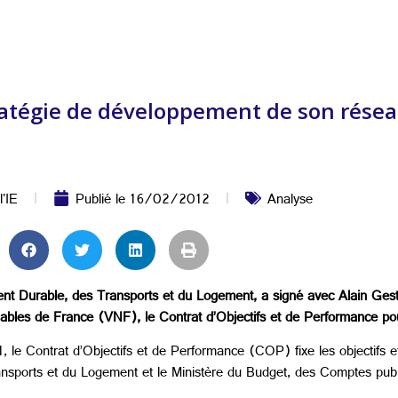
tratégie de développement de son réseau
l'IE
Publié le
16/02/2012
Analyse
ent Durable, des Transports et du Logement, a signé avec Alain Gest,
vigables de France (VNF), le Contrat d’Objectifs et de Performance p
 le Contrat d’Objectifs et de Performance (COP) fixe les objectifs et
ansports et du Logement et le Ministère du Budget, des Comptes publi