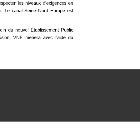
specter les niveaux d’exigences en
éen. Le canal Seine-Nord Europe est
sein du nouvel Etablissement Public
fusion, VNF mènera avec l’aide du