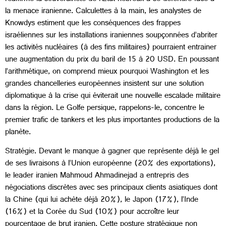
la menace iranienne. Calculettes à la main, les analystes de
Knowdys estiment que les conséquences des frappes
israéliennes sur les installations iraniennes soupçonnées d’abriter
les activités nucléaires (à des fins militaires) pourraient entrainer
une augmentation du prix du baril de 15 à 20 USD. En poussant
l’arithmétique, on comprend mieux pourquoi Washington et les
grandes chancelleries européennes insistent sur une solution
diplomatique à la crise qui éviterait une nouvelle escalade militaire
dans la région. Le Golfe persique, rappelons-le, concentre le
premier trafic de tankers et les plus importantes productions de la
planète.
Stratégie. Devant le manque à gagner que représente déjà le gel
de ses livraisons à l’Union européenne (20% des exportations),
le leader iranien Mahmoud Ahmadinejad a entrepris des
négociations discrètes avec ses principaux clients asiatiques dont
la Chine (qui lui achète déjà 20%), le Japon (17%), l’Inde
(16%) et la Corée du Sud (10%) pour accroître leur
pourcentage de brut iranien. Cette posture stratégique non