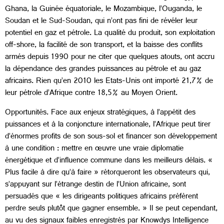
Ghana, la Guinée équatoriale, le Mozambique, l’Ouganda, le
Soudan et le Sud-Soudan, qui n’ont pas fini de révéler leur
potentiel en gaz et pétrole. La qualité du produit, son exploitation
off-shore, la facilité de son transport, et la baisse des conflits
armés depuis 1990 pour ne citer que quelques atouts, ont accru
la dépendance des grandes puissances au pétrole et au gaz
africains. Rien qu’en 2010 les Etats-Unis ont importé 21,7% de
leur pétrole d’Afrique contre 18,5% au Moyen Orient.
Opportunités. Face aux enjeux stratégiques, à l’appétit des
puissances et à la conjoncture internationale, l’Afrique peut tirer
d’énormes profits de son sous-sol et financer son développement
à une condition : mettre en œuvre une vraie diplomatie
énergétique et d’influence commune dans les meilleurs délais. «
Plus facile à dire qu’à faire » rétorqueront les observateurs qui,
s’appuyant sur l’étrange destin de l’Union africaine, sont
persuadés que « les dirigeants politiques africains préfèrent
perdre seuls plutôt que gagner ensemble. » Il se peut cependant,
au vu des signaux faibles enregistrés par Knowdys Intelligence