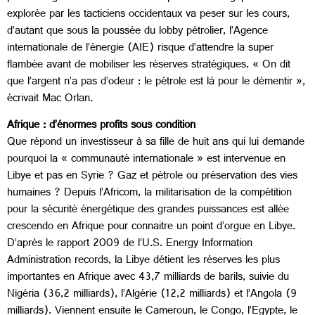
explorée par les tacticiens occidentaux va peser sur les cours,
d’autant que sous la poussée du lobby pétrolier, l’Agence
internationale de l’énergie (AIE) risque d’attendre la super
flambée avant de mobiliser les réserves stratégiques. « On dit
que l’argent n’a pas d’odeur : le pétrole est là pour le démentir »,
écrivait Mac Orlan.
Afrique : d’énormes profits sous condition
Que répond un investisseur à sa fille de huit ans qui lui demande
pourquoi la « communauté internationale » est intervenue en
Libye et pas en Syrie ? Gaz et pétrole ou préservation des vies
humaines ? Depuis l’Africom, la militarisation de la compétition
pour la sécurité énergétique des grandes puissances est allée
crescendo en Afrique pour connaitre un point d’orgue en Libye.
D’après le rapport 2009 de l’U.S. Energy Information
Administration records, la Libye détient les réserves les plus
importantes en Afrique avec 43,7 milliards de barils, suivie du
Nigéria (36,2 milliards), l’Algérie (12,2 milliards) et l’Angola (9
milliards). Viennent ensuite le Cameroun, le Congo, l’Egypte, le