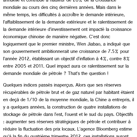
annuelle et contribué à hauteur de 20% de la croissance
mondiale au cours des cinq dernières années. Mais dans le
même temps, les difficultés à accroître le demande intérieure,
l’affaiblissement de la demande extérieure et le ralentissement de
la demande intérieure d’investissement ont impacté la croissance
économique chinoise de manière négative. C’est donc
logiquement que le premier ministre, Wen Jiabao, a indiqué que
son gouvernement ambitionnerait une croissance de 7.5% pour
l’année 2012, établissant un objectif d’inflation à 4%, contre 8%
entre 2005 et 2011. Quel impact aura ce ralentissement sur la
demande mondiale de pétrole ? That’s the question !
Quelques indices passés inaperçus. Alors que ses réserves
récupérables de pétrole brut et de gaz naturel par habitant étaient
en deçà de 1/10 de la moyenne mondiale, la Chine a entrepris, il
y a quelques années, la construction de quatre installations de
stockage de pétrole dans l’est, l’ouest et le sud du pays. Objectifs
: augmenter ses réserves stratégiques de pétrole et contribuer à
réduire la fluctuation des prix locaux. L’agence Bloomberg estime