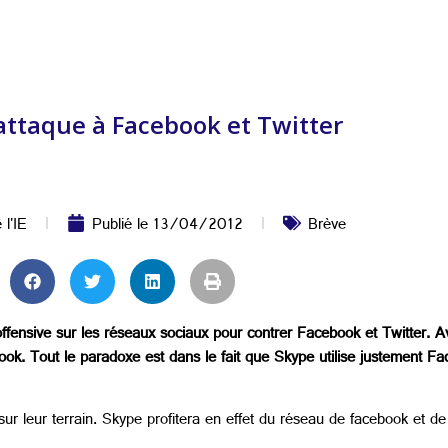
attaque à Facebook et Twitter
 l'IE
Publié le
13/04/2012
Brève
fensive sur les réseaux sociaux pour contrer Facebook et Twitter. Ave
k. Tout le paradoxe est dans le fait que Skype utilise justement Fac
sur leur terrain. Skype profitera en effet du réseau de facebook et d