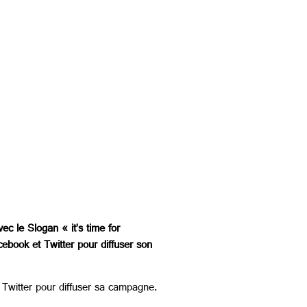
c le Slogan « it’s time for
ebook et Twitter pour diffuser son
e Twitter pour diffuser sa campagne.