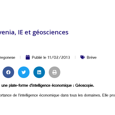
venia, IE et géosciences
Fregonese
Publié le
11/02/2013
Brève
e une plate-forme d’intelligence économique : Géoscopie.
mportance de l’intelligence économique dans tous les domaines. Elle p