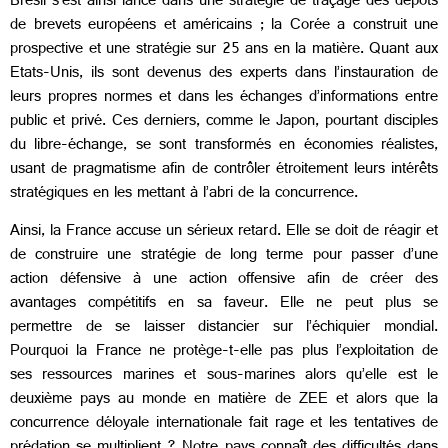
Brésil s’est ainsi lancé dans une stratégie de traçage des dépôts
de brevets européens et américains ; la Corée a construit une
prospective et une stratégie sur 25 ans en la matière. Quant aux
Etats-Unis, ils sont devenus des experts dans l’instauration de
leurs propres normes et dans les échanges d’informations entre
public et privé. Ces derniers, comme le Japon, pourtant disciples
du libre-échange, se sont transformés en économies réalistes,
usant de pragmatisme afin de contrôler étroitement leurs intérêts
stratégiques en les mettant à l’abri de la concurrence.
Ainsi, la France accuse un sérieux retard. Elle se doit de réagir et
de construire une stratégie de long terme pour passer d’une
action défensive à une action offensive afin de créer des
avantages compétitifs en sa faveur. Elle ne peut plus se
permettre de se laisser distancier sur l’échiquier mondial.
Pourquoi la France ne protège-t-elle pas plus l’exploitation de
ses ressources marines et sous-marines alors qu’elle est le
deuxième pays au monde en matière de ZEE et alors que la
concurrence déloyale internationale fait rage et les tentatives de