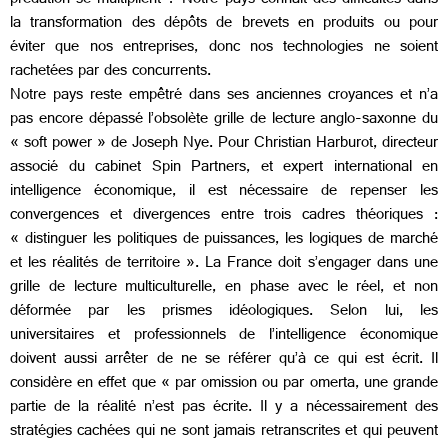
prédation se multiplient ? Notre pays connaît des difficultés dans
la transformation des dépôts de brevets en produits ou pour
éviter que nos entreprises, donc nos technologies ne soient
rachetées par des concurrents.
Notre pays reste empêtré dans ses anciennes croyances et n’a
pas encore dépassé l’obsolète grille de lecture anglo-saxonne du
« soft power » de Joseph Nye. Pour Christian Harburot, directeur
associé du cabinet Spin Partners, et expert international en
intelligence économique, il est nécessaire de repenser les
convergences et divergences entre trois cadres théoriques :
« distinguer les politiques de puissances, les logiques de marché
et les réalités de territoire ». La France doit s’engager dans une
grille de lecture multiculturelle, en phase avec le réel, et non
déformée par les prismes idéologiques. Selon lui, les
universitaires et professionnels de l’intelligence économique
doivent aussi arrêter de ne se référer qu’à ce qui est écrit. Il
considère en effet que « par omission ou par omerta, une grande
partie de la réalité n’est pas écrite. Il y a nécessairement des
stratégies cachées qui ne sont jamais retranscrites et qui peuvent