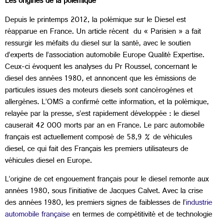
Les origines de la polémique
Depuis le printemps 2012, la polémique sur le Diesel est
réapparue en France. Un article récent du « Parisien » a fait
ressurgir les méfaits du diesel sur la santé, avec le soutien
d’experts de l’association automobile Europe Qualité Expertise.
Ceux-ci évoquent les analyses du Pr Roussel, concernant le
diesel des années 1980, et annoncent que les émissions de
particules issues des moteurs diesels sont cancérogènes et
allergènes. L’OMS a confirmé cette information, et la polémique,
relayée par la presse, s’est rapidement développée : le diesel
causerait 42 000 morts par an en France. Le parc automobile
français est actuellement composé de 58,9 % de véhicules
diesel, ce qui fait des Français les premiers utilisateurs de
véhicules diesel en Europe.
L’origine de cet engouement français pour le diesel remonte aux
années 1980, sous l’initiative de Jacques Calvet. Avec la crise
des années 1980, les premiers signes de faiblesses de l’
industrie
automobile française
en termes de compétitivité et de technologie