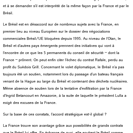
et à se demander s’il est interprété de la même façon par la France et par le
Brésil.
Le Brésil est en désaccord sur de nombreux sujets avec la France, en
premier lieu au niveau Européen sur le dossier des négociations
commerciales Brésil/UE bloquées depuis 1995. Au niveau de l’Otan, le
Brésil et d’autres pays émergents prennent des initiatives qui vont à
l’encontre de ce que les 5 permanents du conseil de sécurité – dont la
France – prônent. On peut enfin citer l’échec du contrat Rafale, perdu au
profit du Suédois GriIl. Concernant le volet diplomatique, le Brésil n’a pas
toujours été un soutien, notamment lors du passage d’un bateau français
venant de la Hague au large du Brésil et contenant des déchets nucléaires.
Même absence de soutien lors de la tentative d’exfiltration par la France
d’Ingrid Betancourt en Amazonie, à la suite de laquelle le président Lulla a
exigé des excuses de la France.
Sur la base de ces constats, l’accord stratégique est-il global ?
La France trouve son avantage grâce aux possibilités de grands contrats