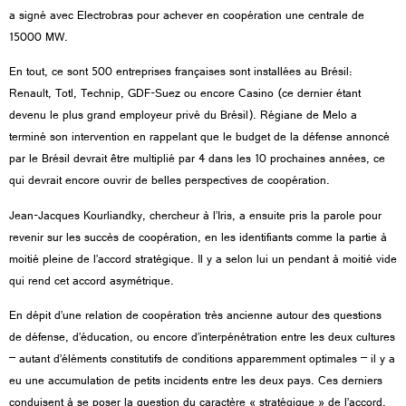
a signé avec Electrobras pour achever en coopération une centrale de
15000 MW.
En tout, ce sont 500 entreprises françaises sont installées au Brésil:
Renault, Totl, Technip, GDF-Suez ou encore Casino (ce dernier étant
devenu le plus grand employeur privé du Brésil).
Régiane de Melo a
terminé son intervention en rappelant que le budget de la défense annoncé
par le Brésil devrait être multiplié par 4 dans les 10 prochaines années, ce
qui devrait encore ouvrir de belles perspectives de coopération.
Jean-Jacques Kourliandky, chercheur à l’Iris, a ensuite pris la parole pour
revenir sur les succès de coopération, en les identifiants comme la partie à
moitié pleine de l’accord stratégique. Il y a selon lui un pendant à moitié vide
qui rend cet accord asymétrique.
En dépit d’une relation de coopération très ancienne autour des questions
de défense, d’éducation, ou encore d’interpénétration entre les deux cultures
– autant d’éléments constitutifs de conditions apparemment optimales – il y a
eu une accumulation de petits incidents entre les deux pays. Ces derniers
conduisent à se poser la question du caractère « stratégique » de l’accord,