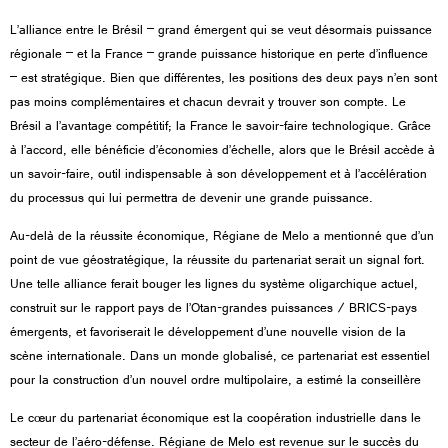
L’alliance entre le Brésil – grand émergent qui se veut désormais puissance
régionale – et la France – grande puissance historique en perte d’influence
– est stratégique. Bien que différentes, les positions des deux pays n’en sont
pas moins complémentaires et chacun devrait y trouver son compte. Le
Brésil a l’avantage compétitif; la France le savoir-faire technologique. Grâce
à l’accord, elle bénéficie d’économies d’échelle, alors que le Brésil accède à
un savoir-faire, outil indispensable à son développement et à l’accélération
du processus qui lui permettra de devenir une grande puissance.
Au-delà de la réussite économique, Régiane de Melo a mentionné que d’un
point de vue géostratégique, la réussite du partenariat serait un signal fort.
Une telle alliance ferait bouger les lignes du système oligarchique actuel,
construit sur le rapport pays de l’Otan-grandes puissances / BRICS-pays
émergents, et favoriserait le développement d’une nouvelle vision de la
scène internationale. Dans un monde globalisé, ce partenariat est essentiel
pour la construction d’un nouvel ordre multipolaire, a estimé la conseillère
Le cœur du partenariat économique est la coopération industrielle dans le
secteur de l’aéro-défense. Régiane de Melo est revenue sur le succès du