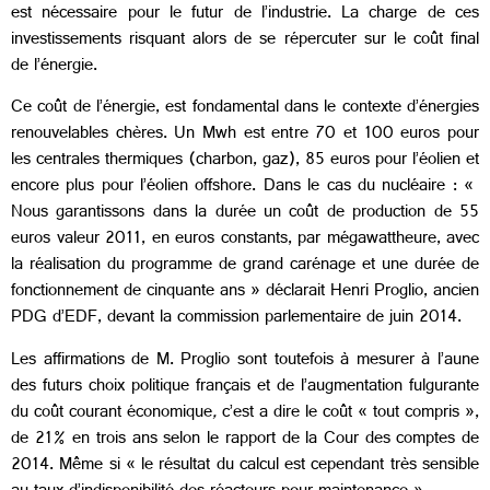
est nécessaire pour le futur de l’industrie. La charge de ces
investissements risquant alors de se répercuter sur le coût final
de l’énergie.
Ce coût de l’énergie, est fondamental dans le contexte d’énergies
renouvelables chères. Un Mwh est entre 70 et 100 euros pour
les centrales thermiques (charbon, gaz), 85 euros pour l’éolien et
encore plus pour l’éolien offshore. Dans le cas du nucléaire : «
Nous garantissons dans la durée un coût de production de 55
euros valeur 2011, en euros constants, par mégawattheure, avec
la réalisation du programme de grand carénage et une durée de
fonctionnement de cinquante ans » déclarait Henri Proglio, ancien
PDG d’EDF, devant la commission parlementaire de juin 2014.
Les affirmations de M. Proglio sont toutefois à mesurer à l’aune
des futurs choix politique français et de l’augmentation fulgurante
du coût courant économique
,
c’est a dire le coût « tout compris »,
de 21% en trois ans selon le rapport de la Cour des comptes de
2014. Même si « le résultat du calcul est cependant très sensible