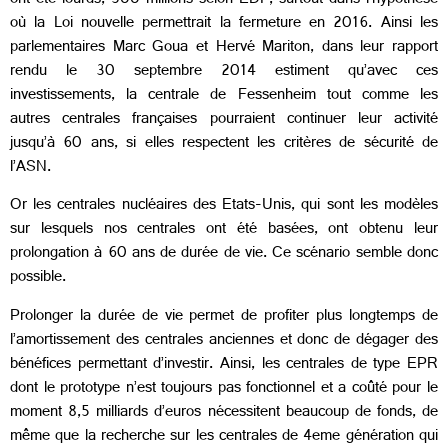
ont été lourds, 300 millions selon EDF, surtout dans l’hypothèse
où la Loi nouvelle permettrait la fermeture en 2016. Ainsi les
parlementaires Marc Goua et Hervé Mariton, dans leur rapport
rendu le 30 septembre 2014 estiment qu’avec ces
investissements, la centrale de Fessenheim tout comme les
autres centrales françaises pourraient continuer leur activité
jusqu’à 60 ans, si elles respectent les critères de sécurité de
l’ASN.
Or les centrales nucléaires des Etats-Unis, qui sont les modèles
sur lesquels nos centrales ont été basées, ont obtenu leur
prolongation à 60 ans de durée de vie. Ce scénario semble donc
possible.
Prolonger la durée de vie permet de profiter plus longtemps de
l’amortissement des centrales anciennes et donc de dégager des
bénéfices permettant d’investir. Ainsi, les centrales de type EPR
dont le prototype n’est toujours pas fonctionnel et a coûté pour le
moment 8,5 milliards d’euros nécessitent beaucoup de fonds, de
même que la recherche sur les centrales de 4eme génération qui