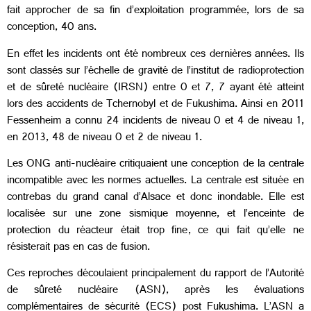
fait approcher de sa fin d’exploitation programmée, lors de sa
conception, 40 ans.
En effet les incidents ont été nombreux ces dernières années. Ils
sont classés sur l’échelle de gravité de l’institut de radioprotection
et de sûreté nucléaire (IRSN) entre 0 et 7, 7 ayant été atteint
lors des accidents de Tchernobyl et de Fukushima. Ainsi en 2011
Fessenheim a connu 24 incidents de niveau 0 et 4 de niveau 1,
en 2013, 48 de niveau 0 et 2 de niveau 1.
Les ONG anti-nucléaire critiquaient une conception de la centrale
incompatible avec les normes actuelles. La centrale est située en
contrebas du grand canal d’Alsace et donc inondable. Elle est
localisée sur une zone sismique moyenne, et l’enceinte de
protection du réacteur était trop fine, ce qui fait qu’elle ne
résisterait pas en cas de fusion.
Ces reproches découlaient principalement du rapport de l’Autorité
de sûreté nucléaire (ASN), après les évaluations
complémentaires de sécurité (ECS) post Fukushima. L’ASN a