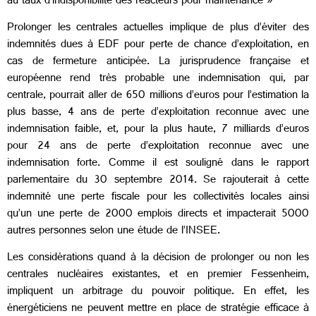
au taux d’indisponibilité des réacteurs pour maintenance »
Prolonger les centrales actuelles implique de plus d’éviter des
indemnités dues à EDF pour perte de chance d’exploitation, en
cas de fermeture anticipée. La jurisprudence française et
européenne rend très probable une indemnisation qui, par
centrale, pourrait aller de 650 millions d’euros pour l’estimation la
plus basse, 4 ans de perte d’exploitation reconnue avec une
indemnisation faible, et, pour la plus haute, 7 milliards d’euros
pour 24 ans de perte d’exploitation reconnue avec une
indemnisation forte. Comme il est souligné dans le rapport
parlementaire du 30 septembre 2014. Se rajouterait à cette
indemnité une perte fiscale pour les collectivités locales ainsi
qu’un une perte de 2000 emplois directs et impacterait 5000
autres personnes selon une étude de l’INSEE.
Les considérations quand à la décision de prolonger ou non les
centrales nucléaires existantes, et en premier Fessenheim,
impliquent un arbitrage du pouvoir politique. En effet, les
énergéticiens ne peuvent mettre en place de stratégie efficace à