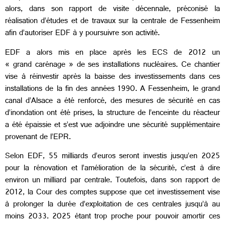
alors, dans son rapport de visite décennale, préconisé la
réalisation d’études et de travaux sur la centrale de Fessenheim
afin d’autoriser EDF à y poursuivre son activité.
EDF a alors mis en place après les ECS de 2012 un
« grand carénage » de ses installations nucléaires. Ce chantier
vise à réinvestir après la baisse des investissements dans ces
installations de la fin des années 1990. A Fessenheim, le grand
canal d’Alsace a été renforcé, des mesures de sécurité en cas
d’inondation ont été prises, la structure de l’enceinte du réacteur
a été épaissie et s’est vue adjoindre une sécurité supplémentaire
provenant de l’EPR.
Selon EDF, 55 milliards d’euros seront investis jusqu’en 2025
pour la rénovation et l’amélioration de la sécurité, c’est à dire
environ un milliard par centrale. Toutefois, dans son rapport de
2012, la Cour des comptes suppose que cet investissement vise
à prolonger la durée d’exploitation de ces centrales jusqu’à au
moins 2033. 2025 étant trop proche pour pouvoir amortir ces