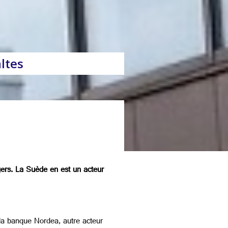
ltes
ngers. La Suède en est un acteur
la banque Nordea, autre acteur