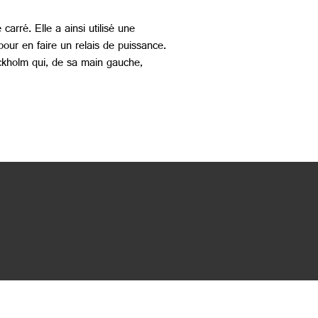
rré. Elle a ainsi utilisé une
pour en faire un relais de puissance.
ockholm qui, de sa main gauche,