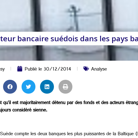
teur bancaire suédois dans les pays ba
ssy
Publié le
30/12/2014
Analyse
st qu’il est majoritairement détenu par des fonds et des acteurs étra
ujours considéré sienne.
uède compte les deux banques les plus puissantes de la Baltique (