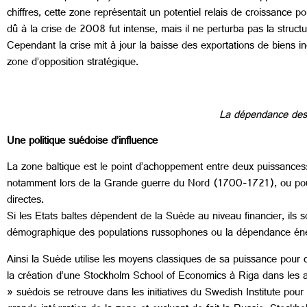
chiffres, cette zone représentait un potentiel relais de croissance 
dû à la crise de 2008 fut intense, mais il ne perturba pas la struc
Cependant la crise mit à jour la baisse des exportations de biens 
zone d’opposition stratégique.
La dépendance des 
Une politique suédoise d’influence
La zone baltique est le point d’achoppement entre deux puissances:
notamment lors de la Grande guerre du Nord (1700-1721), ou pour 
directes.
Si les Etats baltes dépendent de la Suède au niveau financier, il
démographique des populations russophones ou la dépendance éner
Ainsi la Suède utilise les moyens classiques de sa puissance pour c
la création d’une Stockholm School of Economics à Riga dans les a
» suédois se retrouve dans les initiatives du Swedish Institute po