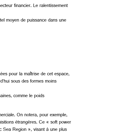
ecteur financier. Le ralentissement
un tel moyen de puissance dans une
ées pour la maîtrise de cet espace,
rd’hui sous des formes moins
maines, comme le poids
mmerciale. On notera, pour exemple,
sitions étrangères. Ce « soft power
ic Sea Region », visant à une plus