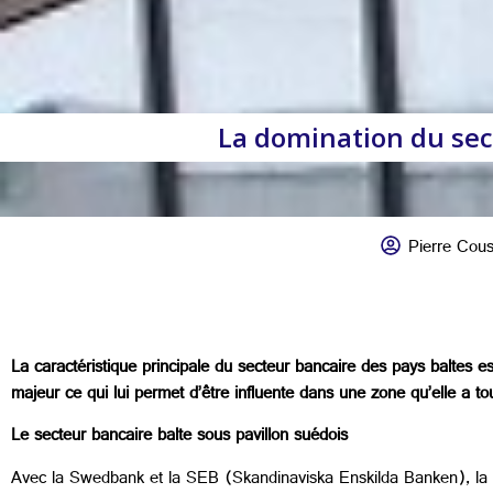
La domination du sec
Pierre Cou
La caractéristique principale du secteur bancaire des pays baltes e
majeur ce qui lui permet d’être influente dans une zone qu’elle a to
Le secteur bancaire balte sous pavillon suédois
Avec la Swedbank et la SEB (Skandinaviska Enskilda Banken), la S