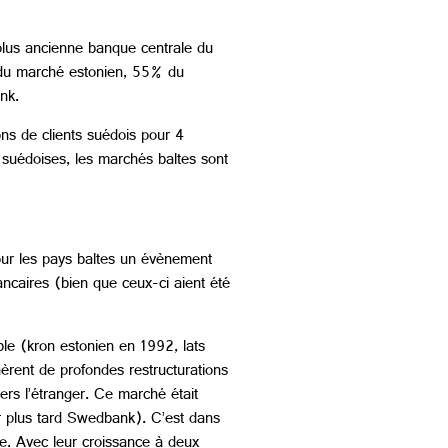
plus ancienne banque centrale du
% du marché estonien, 55% du
nk.
ns de clients suédois pour 4
 suédoises, les marchés baltes sont
 pour les pays baltes un évènement
ncaires (bien que ceux-ci aient été
le (kron estonien en 1992, lats
èrent de profondes restructurations
ers l’étranger. Ce marché était
r plus tard Swedbank). C’est dans
ne. Avec leur croissance à deux