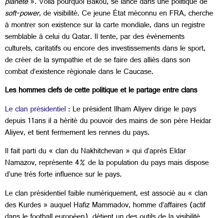
planète
». Voilà pourquoi Bakou, se lance dans une politique de
soft-power
, de visibilité. Ce jeune État méconnu en FRA, cherche
à montrer son existence sur la carte mondiale, dans un registre
semblable à celui du Qatar. Il tente, par des événements
culturels, caritatifs ou encore des investissements dans le sport,
de créer de la sympathie et de se faire des alliés dans son
combat d’existence régionale dans le Caucase.
Les hommes clefs de cette politique et le partage entre clans
Le clan présidentiel
: Le président Ilham Aliyev dirige le pays
depuis 11ans il a hérité du pouvoir des mains de son père Heidar
Aliyev, et tient fermement les rennes du pays.
Il fait parti du « clan du Nakhitchevan » qui d’après Eldar
Namazov, représente 4% de la population du pays mais dispose
d’une très forte influence sur le pays.
Le clan présidentiel faible numériquement, est associé au « clan
des Kurdes » auquel Hafiz Mammadov, homme d’affaires (actif
dans le football européen), détient un des outils de la visibilité