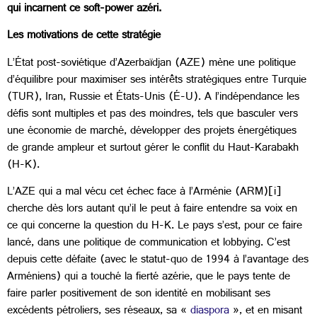
qui incarnent ce soft-power azéri.
Les motivations de cette stratégie
L’État post-soviétique d’Azerbaïdjan (AZE) mène une politique
d’équilibre pour maximiser ses intérêts stratégiques entre Turquie
(TUR), Iran, Russie et États-Unis (É-U). A l’indépendance les
défis sont multiples et pas des moindres, tels que basculer vers
une économie de marché, développer des projets énergétiques
de grande ampleur et surtout gérer le conflit du Haut-Karabakh
(H-K).
L’AZE qui a mal vécu cet échec face à l’Arménie (ARM)[i]
cherche dès lors autant qu’il le peut à faire entendre sa voix en
ce qui concerne la question du H-K. Le pays s’est, pour ce faire
lancé, dans une politique de communication et lobbying. C’est
depuis cette défaite (avec le statut-quo de 1994 à l’avantage des
Arméniens) qui a touché la fierté azérie, que le pays tente de
faire parler positivement de son identité en mobilisant ses
excédents pétroliers, ses réseaux, sa «
diaspora
», et en misant