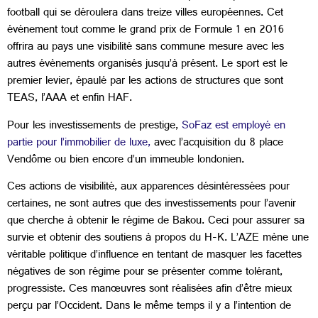
football qui se déroulera dans treize villes européennes. Cet
événement tout comme le grand prix de Formule 1 en 2016
offrira au pays une visibilité sans commune mesure avec les
autres évènements organisés jusqu’à présent. Le sport est le
premier levier, épaulé par les actions de structures que sont
TEAS, l’AAA et enfin HAF.
Pour les investissements de prestige,
SoFaz est employé en
partie pour l’immobilier de luxe,
avec l’acquisition du 8 place
Vendôme ou bien encore d’un immeuble londonien.
Ces actions de visibilité, aux apparences désintéressées pour
certaines, ne sont autres que des investissements pour l’avenir
que cherche à obtenir le régime de Bakou. Ceci pour assurer sa
survie et obtenir des soutiens à propos du H-K. L’AZE mène une
véritable politique d’influence en tentant de masquer les facettes
négatives de son régime pour se présenter comme tolérant,
progressiste. Ces manœuvres sont réalisées afin d’être mieux
perçu par l’Occident. Dans le même temps il y a l’intention de