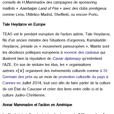
conseils de H.Mammadov des campagnes de sponsoring
maillots «
Azerbaijan Land of Fire
» avec des clubs prestigieux
comme Lens, l’Atletico Madrid, Sheffield, ou encore Porto.
Tale Heydarov en Europe
TEAS est le pendant européen de l’action azérie. Tale Heydarov,
fils d’un ancien ministre des Situations d’urgences, Kamaladdin
Heydarov, préside ce « mouvement paneuropéen ». Maints sont
les décideurs politiques européens à
recevoir des cadeaux
qui
illustrent bien la réputation de
Caviar diplomacy
qu’entretient
l’AZE. En sus de séduire les élus, les « organisations
azéries »[iii] organisent des événements culturels comme
à St-
Germain des près
ou un mois de
promotion culturelle du pays à
Cannes en
Juillet 2014, tout ceci afin de faire parler de la culture
de cet État du Caucase et créer des liens entre celle-ci et la
culture Judéo-Chrétienne.
Annar Mammadov et l’action en Amérique