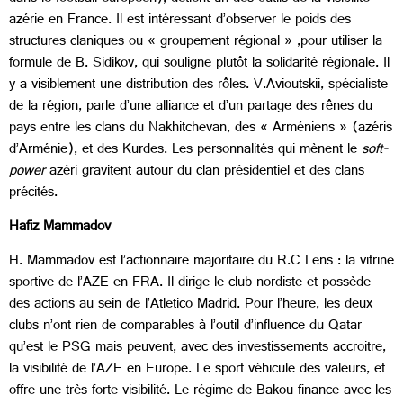
azérie en France. Il est intéressant d’observer le poids des
structures claniques ou « groupement régional » ,pour utiliser la
formule de B. Sidikov, qui souligne plutôt la solidarité régionale. Il
y a visiblement une distribution des rôles. V.Avioutskii, spécialiste
de la région, parle d’une alliance et d’un partage des rênes du
pays entre les clans du Nakhitchevan, des « Arméniens » (azéris
d’Arménie), et des Kurdes. Les personnalités qui mènent le
soft-
power
azéri gravitent autour du clan présidentiel et des clans
précités.
Hafiz Mammadov
H. Mammadov est l’actionnaire majoritaire du R.C Lens : la vitrine
sportive de l’AZE en FRA. Il dirige le club nordiste et possède
des actions au sein de l’Atletico Madrid. Pour l’heure, les deux
clubs n’ont rien de comparables à l’outil d’influence du Qatar
qu’est le PSG mais peuvent, avec des investissements accroitre,
la visibilité de l’AZE en Europe. Le sport véhicule des valeurs, et
offre une très forte visibilité. Le régime de Bakou finance avec les