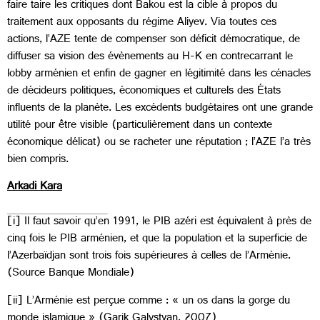
faire taire les critiques dont Bakou est la cible à propos du
traitement aux opposants du régime Aliyev. Via toutes ces
actions, l’AZE tente de compenser son déficit démocratique, de
diffuser sa vision des évènements au H-K en contrecarrant le
lobby arménien et enfin de gagner en légitimité dans les cénacles
de décideurs politiques, économiques et culturels des États
influents de la planète. Les excédents budgétaires ont une grande
utilité pour être visible (particulièrement dans un contexte
économique délicat) ou se racheter une réputation ; l’AZE l’a très
bien compris.
Arkadi Kara
[i] Il faut savoir qu’en 1991, le PIB azéri est équivalent à près de
cinq fois le PIB arménien, et que la population et la superficie de
l’Azerbaïdjan sont trois fois supérieures à celles de l’Arménie.
(Source Banque Mondiale)
[ii] L’Arménie est perçue comme : « un os dans la gorge du
monde islamique » (Garik Galystyan, 2007)