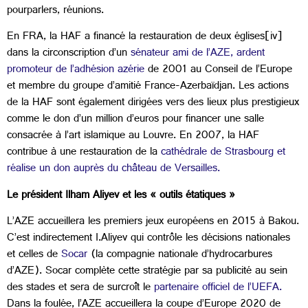
pourparlers, réunions.
En FRA, la HAF a financé la restauration de deux églises[iv]
dans la circonscription d’un
sénateur ami de l’AZE, ardent
promoteur de l’adhésion azérie
de 2001 au Conseil de l’Europe
et membre du groupe d’amitié France-Azerbaïdjan. Les actions
de la HAF sont également dirigées vers des lieux plus prestigieux
comme le don d’un million d’euros pour financer une salle
consacrée à l’art islamique au Louvre. En 2007, la HAF
contribue à une restauration de la
cathédrale de Strasbourg et
réalise un don auprès du château de Versailles.
Le président Ilham Aliyev et les « outils étatiques »
L’AZE accueillera les premiers jeux européens en 2015 à Bakou.
C’est indirectement I.Aliyev qui contrôle les décisions nationales
et celles de
Socar
(la compagnie nationale d’hydrocarbures
d’AZE). Socar complète cette stratégie par sa publicité au sein
des stades et sera de surcroît le
partenaire officiel de l’UEFA.
Dans la foulée, l’AZE accueillera la coupe d’Europe 2020 de