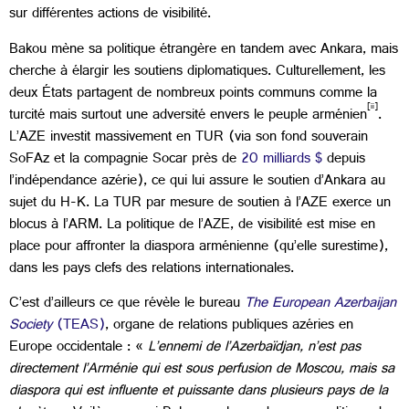
sur différentes actions de visibilité.
Bakou mène sa politique étrangère en tandem avec Ankara, mais
cherche à élargir les soutiens diplomatiques. Culturellement, les
deux États partagent de nombreux points communs comme la
[ii]
turcité mais surtout une adversité envers le peuple arménien
.
L’AZE investit massivement en TUR (via son fond souverain
SoFAz et la compagnie Socar près de
20 milliards $
depuis
l’indépendance azérie), ce qui lui assure le soutien d’Ankara au
sujet du H-K. La TUR par mesure de soutien à l’AZE exerce un
blocus à l’ARM. La politique de l’AZE, de visibilité est mise en
place pour affronter la diaspora arménienne (qu’elle surestime),
dans les pays clefs des relations internationales.
C’est d’ailleurs ce que révèle le bureau
The European Azerbaijan
Society
(TEAS)
, organe de relations publiques azéries en
Europe occidentale : «
L’ennemi de l’Azerbaïdjan, n’est pas
directement l’Arménie qui est sous perfusion de Moscou, mais sa
diaspora qui est influente et puissante dans plusieurs pays de la