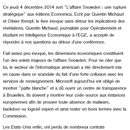
Ce jeudi 4 décembre 2014 sort "L'affaire Snowden : une rupture
stratégique" aux éditions Economica. Ecrit par Quentin Michaud
et Olivier Kempf, le livre évoque sans détour les implications des
révélations. Quentin Michaud, journaliste pour Opérationnels et
étudiant en Intelligence Economique à l'EGE, a accepté de
répondre à nos questions au détour d'une conférence.
Fait assez peu évoqué, les dimensions économiques constituent
l'un des volets majeurs de l'affaire Snowden. Pour ne citer que
lui, le secteur de l'informatique américain a été directement mis
en cause dans ce scandale du fait d'une forte collusion avec les
services de renseignement. Microsoft aujourd'hui est obligé de
montrer "patte blanche" et a dû ouvrir un centre de transparence
à Bruxelles. Ils doivent y montrer leur code-source aux instances
européennes afin de prouver toute absence de malware,
backdoor ou logiciel espion et ainsi rester en bons termes avec la
Commission.
Les Etats-Unis enfin, ont perdu de nombreux contrats