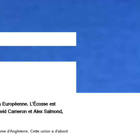
on Européenne. L’Écosse est
David Cameron et Alex Salmond,
me d’Angleterre. Cette union a d’abord