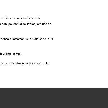
renforcer le nationalisme et la
 sont pourtant discutables, ont usé de
On pense directement à la Catalogne, aux
urd’hui central.
e célèbre « Union Jack » est en effet