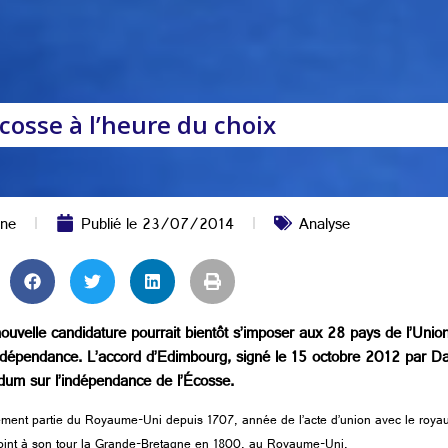
Écosse à l’heure du choix
sne
Publié le
23/07/2014
Analyse
nouvelle candidature pourrait bientôt s’imposer aux 28 pays de l’Uni
indépendance. L’accord d’Edimbourg, signé le 15 octobre 2012 par 
ndum sur l’indépendance de l’Écosse.
ement partie du Royaume-Uni depuis 1707, année de l’acte d’union avec le royau
joint à son tour la Grande-Bretagne en 1800, au Royaume-Uni.