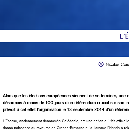
L’
Nicolas Coi
Alors que les élections européennes viennent de se terminer, une 
désormais à moins de 100 jours d’un référendum crucial sur son 
prévoit à cet effet l’organisation le 18 septembre 2014 d’un référe
L’Écosse, anciennement dénommée Calédonie, est une nation qui fait officiell
donné naissance au royaume de Grande-Bretagne puis, lorsque l’Irlande a re