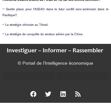
Retrouvez d’autres articles du Portail de l’IE sur des thèmes connexes :
– Quelle place pour l’ASEAN dans le futur conflit sino-américain dans le
Pacifique?
– La stratégie chinoise au Tchad.
– La stratégie de conquête du secteur aérien par la Chine.
Investiguer – Informer – Rassembler
© Portail de l’Intelligence économique