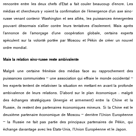
rencontre entre les deux chefs d’Etat a fait couler beaucoup d’encre. Les
médias et chercheurs y voient la confirmation de l’émergence d’un axe sino-
russe venant contenir Washington et ses alliés, les puissances émergentes
pouvant désormais s’allier contre leurs tentatives d’isolement. Mais après
l’annonce de l’amorçage d’une coopération globale, certains experts
spéculent sur la volonté portée par Moscou et Pékin de créer un nouvel
ordre mondial.
Mais la relation sino-russe reste ambivalente
Malgré une certaine frénésie des médias face au rapprochement des
puissances communistes – une association qui effraie le monde occidental –
les experts tentent de relativiser la situation en mettant en avant la profonde
ambivalence de leurs relations. D’abord sur le plan économique : malgré
des échanges stratégiques (énergie et armement) entre la Chine et la
Russie, ils restent des partenaires économiques mineurs. Si la Chine est le
deuxième partenaire économique de Moscou – derrière l’Union Européenne
– la Russie ne fait pas partie des principaux partenaires de Pékin, qui
échange davantage avec les Etats-Unis, l’Union Européenne et le Japon.