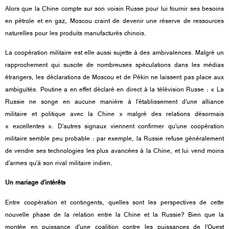
Alors que la Chine compte sur son voisin Russe pour lui fournir ses besoins
en pétrole et en gaz, Moscou craint de devenir une réserve de ressources
naturelles pour les produits manufacturés chinois.
La coopération militaire est elle aussi sujette à des ambivalences. Malgré un
rapprochement qui suscite de nombreuses spéculations dans les médias
étrangers, les déclarations de Moscou et de Pékin ne laissent pas place aux
ambiguïtés. Poutine a en effet déclaré en direct à la télévision Russe : « La
Russie ne songe en aucune manière à l’établissement d’une alliance
militaire et politique avec la Chine » malgré des relations désormais
« excellentes ». D’autres signaux viennent confirmer qu’une coopération
militaire semble peu probable : par exemple, la Russie refuse généralement
de vendre ses technologies les plus avancées à la Chine, et lui vend moins
d’armes qu’à son rival militaire indien.
Un mariage d’intérêts
Entre coopération et contingents, quelles sont les perspectives de cette
nouvelle phase de la relation entre la Chine et la Russie? Bien que la
montée en puissance d’une coalition contre les puissances de l’Ouest