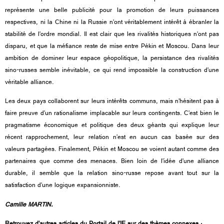
représente une belle publicité pour la promotion de leurs puissances
respectives, ni la Chine ni la Russie n’ont véritablement intérêt à ébranler la
stabilité de l’ordre mondial. Il est clair que les rivalités historiques n’ont pas
disparu, et que la méfiance reste de mise entre Pékin et Moscou. Dans leur
ambition de dominer leur espace géopolitique, la persistance des rivalités
sino-russes semble inévitable, ce qui rend impossible la construction d’une
véritable alliance.
Les deux pays collaborent sur leurs intérêts communs, mais n’hésitent pas à
faire preuve d’un rationalisme implacable sur leurs contingents. C’est bien le
pragmatisme économique et politique des deux géants qui explique leur
récent rapprochement, leur relation n’est en aucun cas basée sur des
valeurs partagées. Finalement, Pékin et Moscou se voient autant comme des
partenaires que comme des menaces. Bien loin de l’idée d’une alliance
durable, il semble que la relation sino-russe repose avant tout sur la
satisfaction d’une logique expansionniste.
Camille MARTIN.