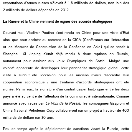
exportations d’armes russes s’élevait à 1,8 milliards de dollars, non loin des
2 milliards de dollars dépensés en 2012.
La Russie et la Chine viennent de signer des accords stratégiques
Courant mai, Vladimir Poutine s’est rendu en Chine pour une visite d’Etat
ainsi que pour assister au sommet de la CICA (Conférence sur l’Interaction
et les Mesures de Construction de la Confiance en Asie) qui se tenait à
Shanghai. Xi Jinping s’était déjà rendu à deux reprises en Russie,
notamment pour assister aux Jeux Olympiques de Sotchi. Malgré une
volonté apparente de développer leur partenariat stratégique global, cette
visite a surtout été l’occasion pour les anciens rivaux d’accroitre leur
coopération économique : une trentaine d’accords stratégiques ont été
signés. Parmi eux, la signature d’un contrat gazier historique entre les deux
pays a été au centre de l’attention de la communauté internationale. Comme
annoncé avec fracas par
La Voix de la Russie
, les compagnies Gazprom et
China National Petroleum Corp collaboreront sur un projet à hauteur de 400
milliards de dollars sur 30 ans.
Peu de temps après le déploiement de sanctions visant la Russie, cette