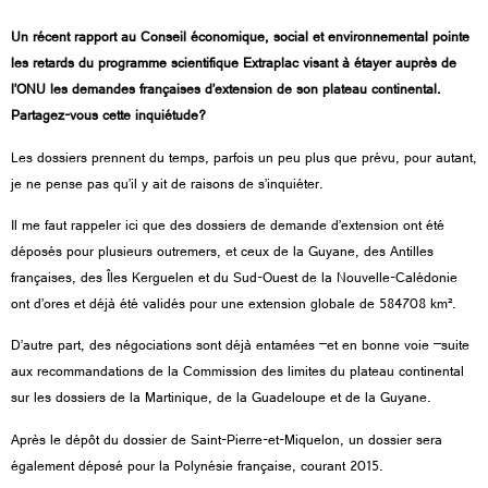
Un récent rapport au Conseil économique, social et environnemental pointe
les retards du programme scientifique Extraplac visant à étayer auprès de
l’ONU les demandes françaises d’extension de son plateau continental.
Partagez-vous cette inquiétude?
Les dossiers prennent du temps, parfois un peu plus que prévu, pour autant,
je ne pense pas qu’il y ait de raisons de s’inquiéter.
Il me faut rappeler ici que des dossiers de demande d’extension ont été
déposés pour plusieurs outremers, et ceux de la Guyane, des Antilles
françaises, des Îles Kerguelen et du Sud-Ouest de la Nouvelle-Calédonie
ont d’ores et déjà été validés pour une extension globale de 584708 km².
D’autre part, des négociations sont déjà entamées –et en bonne voie –suite
aux recommandations de la Commission des limites du plateau continental
sur les dossiers de la Martinique, de la Guadeloupe et de la Guyane.
Après le dépôt du dossier de Saint-Pierre-et-Miquelon, un dossier sera
également déposé pour la Polynésie française, courant 2015.