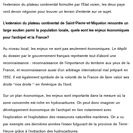
l’extension du plateau continental formulée par l’Etat voisin, les deux pays
vont devoir négocier pour trouver un terrain d’entente sur ce sujet.
L’extension du plateau continental de Saint-Pierre-et-Miquelon rencontre un
large soutien parmi la population locale, quels sont les enjeux économiques
pour l’archipel et la France?
Au niveau local, les enjeux ne sont pas seulement économiques. Le dépôt
du dossier par le gouvernement français représente tout d’abord une
reconnaissance : reconnaissance de l’importance du territoire aux yeux de la
France, et reconnaissance aussi d’un arbitrage international mal préparé en
1992. Il est également symbole de la volonté de la France de faire valoir ses
droits –nos droits – en Amérique du Nord.
Sur un plan économique, les enjeux sont importants dans la mesure où la
zone concernée est riche en hydrocarbures. On peut donc imaginer un
développement économique de l’archipel en lien notamment avec
l’exploration et l’exploitation des ressources naturelles maritimes. On a vu
par exemple ces dernières années l’essor fulgurant de la province de Terre-
Neuve grâce à l’extraction des hydrocarbures.