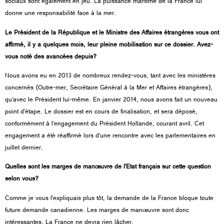
sociaux sont également en jeu. La puissance maritime de la France lui
donne une responsabilité face à la mer.
Le Président de la République et le Ministre des Affaires étrangères vous ont
affirmé, il y a quelques mois, leur pleine mobilisation sur ce dossier. Avez-
vous noté des avancées depuis?
Nous avons eu en 2013 de nombreux rendez-vous, tant avec les ministères
concernés (Outre-mer, Secrétaire Général à la Mer et Affaires étrangères),
qu’avec le Président lui-même. En janvier 2014, nous avons fait un nouveau
point d’étape. Le dossier est en cours de finalisation, et sera déposé,
conformément à l’engagement du Président Hollande, courant avril. Cet
engagement a été réaffirmé lors d’une rencontre avec les parlementaires en
juillet dernier.
Quelles sont les marges de manœuvre de l’Etat français sur cette question
selon vous?
Comme je vous l’expliquais plus tôt, la demande de la France bloque toute
future demande canadienne. Les marges de manœuvre sont donc
intéressantes. La France ne devra rien lâcher.