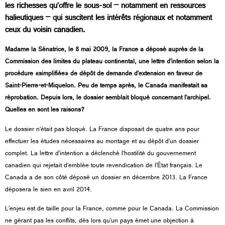
les richesses qu’offre le sous-sol – notamment en ressources
halieutiques – qui suscitent les intérêts régionaux et notamment
ceux du voisin canadien.
Madame la Sénatrice, le 8 mai 2009, la France a déposé auprès de la
Commission des limites du plateau continental, une lettre d’intention selon la
procédure «simplifiée» de dépôt de demande d’extension en faveur de
Saint-Pierre-et-Miquelon. Peu de temps après, le Canada manifestait sa
réprobation. Depuis lors, le dossier semblait bloqué concernant l’archipel.
Quelles en sont les raisons?
Le dossier n’était pas bloqué. La France disposait de quatre ans pour
effectuer les études nécessaires au montage et au dépôt d’un dossier
complet. La lettre d’intention a déclenché l’hostilité du gouvernement
canadien qui rejetait d’emblée toute revendication de l’État français. Le
Canada a de son côté déposé un dossier en décembre 2013. La France
déposera le sien en avril 2014.
L’enjeu est de taille pour la France, comme pour le Canada. La Commission
ne gérant pas les conflits, dès lors qu’un pays émet une objection à