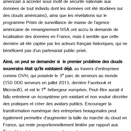
américain à accéder sous motif de sécurité nationale aux
données de tout individu dont les données ont été stockées sur
des clouds américains), ainsi que les révélations sur le
programme Prism de surveillance de masse de l’agence
américaine de renseignement NSA ont accru la demande de
localisation des données en France, mais il semble que cette
dernière ait été captée par les acteurs français historiques, qui ne
bénéficient pas d’un partenariat public-privé.
Ainsi, on peut se demander si le premier problème des clouds
souverains était qu’ils existaient déjà
, au travers d’entreprises
e
comme OVH, qui possède le 3
parc de serveurs au monde
(150 000 serveurs en juillet 2013, derrière Facebook et
er
Microsoft), et est le 1
hébergeur européen. Peut-être aurait-il
fallu entretenir un écosystème pré-existant et non vouloir décréter
des pratiques et créer des avatars publics. Encourager la
transformation numérique des entreprises hexagonales peut
également permettre d’augmenter la taille du marché du cloud en
France, qui reste proportionnellement limitée par rapport aux