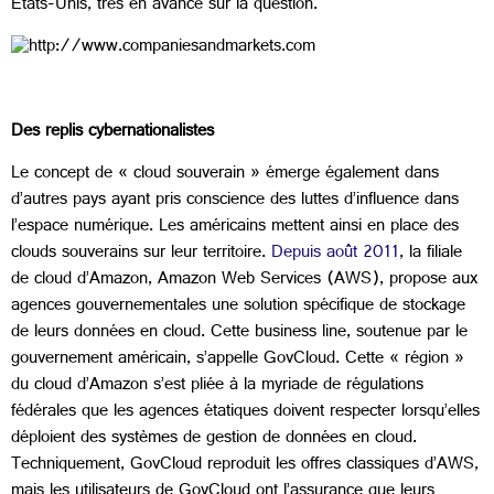
États-Unis, très en avance sur la question.
Des replis cybernationalistes
Le concept de « cloud souverain » émerge également dans
d’autres pays ayant pris conscience des luttes d’influence dans
l’espace numérique. Les américains mettent ainsi en place des
clouds souverains sur leur territoire.
Depuis août 2011
, la filiale
de cloud d’Amazon, Amazon Web Services (AWS), propose aux
agences gouvernementales une solution spécifique de stockage
de leurs données en cloud. Cette business line, soutenue par le
gouvernement américain, s’appelle GovCloud. Cette « région »
du cloud d’Amazon s’est pliée à la myriade de régulations
fédérales que les agences étatiques doivent respecter lorsqu’elles
déploient des systèmes de gestion de données en cloud.
Techniquement, GovCloud reproduit les offres classiques d’AWS,
mais les utilisateurs de GovCloud ont l’assurance que leurs