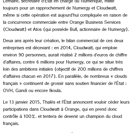
Lemaire, secrétaire d’État en charge du Numérique, milite
toujours pour un rapprochement de Numergy et Cloudwatt,
même si cette opération est aujourd’hui compliquée en raison de
la concurrence commerciale entre Orange Business Services
(Cloudwatt) et Atos (qui possède Bull, actionnaire de Numergy).
Deux ans après leur création, le bilan commercial de ces deux
entreprises est décevant : en 2014, Cloudwatt, qui emploie
environ 90 personnes, aurait réalisé 2 millions d’euros de chiffre
d’affaires, contre 6 millions pour Numergy, ce qui se situe très
loin des ambitions initiales (objectif de 200 millions de chiffres
d’affaires chacun en 2017). En parallèle, de nombreux « clouds
français » continuent de grossir sans soutien financier de l’État :
OVH, Gandi ou encore Ikoula.
Le 13 janvier 2015, Thalès et l’État annoncent vouloir céder leurs
participations dans Cloudwatt à Orange, qui en prend donc
contrôle à 100%. et tentera de devenir un champion du cloud
français.