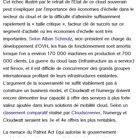
Cet échec illustré par le retrait de l’État de ce cloud souverain
peut s’expliquer par l’importance des économies d’échelle dans le
secteur du cloud et de la difficulté d’atteindre suffisamment
rapidement la « taille critique », facteur clé de succès sur ce
segment d’activité où les économies d’échelle sont très
importantes.
Selon Alban Schmutz
, vice-président en charge du
développement d’OVH, les frais de fonctionnement sont amortis
lorsque l’on a environ 170 000 machines en production et 700
000 clients. La guerre du cloud Iaas (Infrastructure as a service)
est féroce, et il est difficile de concurrencer des grands groupes
internationaux profitant de leurs infrastructures existantes.
L’argument de la souveraineté ne suffit visiblement pas à
construire un business model, et Cloudwatt et Numergy doivent
encore démontrer leur capacité à offrir des services à plus forte
valeur ajoutée dans leurs solutions de mobilité cloud. Selon
un
classement comparatif
réalisé par
Cloudscreener
, Numergy et
Cloudwatt seraient les 3e et 4e offres les plus rentables.
La menace du Patriot Act (qui autorise le gouvernement