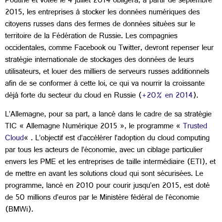
Poutine et votée le 4 juillet 2014 obligera, à partir de septembre
2015, les entreprises à stocker les données numériques des
citoyens russes dans des fermes de données situées sur le
territoire de la Fédération de Russie. Les compagnies
occidentales, comme Facebook ou Twitter, devront repenser leur
stratégie internationale de stockages des données de leurs
utilisateurs, et louer des milliers de serveurs russes additionnels
afin de se conformer à cette loi, ce qui va nourrir la croissante
déjà forte du secteur du cloud en Russie (
+20% en 2014
).
L’Allemagne, pour sa part, a lancé dans le cadre de sa stratégie
TIC « Allemagne Numérique 2015 », le programme «
Trusted
Cloud
« . L’objectif est d’accélérer l’adoption du cloud computing
par tous les acteurs de l’économie, avec un ciblage particulier
envers les PME et les entreprises de taille intermédiaire (ETI), et
de mettre en avant les solutions cloud qui sont sécurisées. Le
programme, lancé en 2010 pour courir jusqu’en 2015, est doté
de 50 millions d’euros par le Ministère fédéral de l’économie
(BMWi).