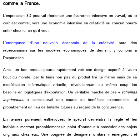
comme la France.
L’impression 3D pourrait réorienter une économie intensive en travail, où le
coût est central, vers une économie intensive en créativité où chacun pourra
créer chez lui ce qu’il veut.
L’émergence d’une nouvelle économie de la créativité
aura des
répercussions sur les modèles économiques de demain, y compris à
l’exportation.
Ainsi, un bon produit pourra rapidement voir son design exporté à l’autre
bout du monde, par le biais non pas du produit fini lui-même mais de sa
modélisation informatique virtuelle, révolutionnant du même coup les
besoins en logistiques d’exportation. Un véritable marché de ces «
schémas
imprimables
» constituerait une source de bénéfices exponentiels, et
probablement un lieu de bataille futures au regard de la concurrence.
En termes purement esthétiques, le spécial deviendra la règle et les
individus mettront probablement un point d’honneur à posséder des objets
originaux chez eux. Une poignée de designers « stars » émergeront et