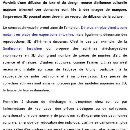
Au-delà d’une diffusion du luxe et du design, source d’influence culturelle
majeure tellement ces domaines sont liés à des images de marques,
l’impression 3D pourrait aussi devenir un vecteur de diffusion de la culture.
Le concept d’e-musée prend ainsi de l’ampleur.
De plus en plus d’institutions
mettent en place des expositions virtuelles
, mais également désormais des
reproductions 3D d’éléments disparus. C’est le cas par exemple, de la
Smithsonian Institution
qui propose des schémas téléchargeables
imprimables en 3D d’un grand nombre de pièces de musées d’art, de
science et d’histoire. D’autres structures, comme l’atelier Lithias qui s’est
récemment installé au cœur de l’abbaye de Cluny, participent à la
sauvegarde de notre patrimoine et à sa préservation. Des pièces de
collection abîmées sont ainsi remplacées par des modèles imprimés en 3D,
le temps de leur restauration.
Permettre à chacun de télécharger et d’imprimer chez soi, ou par
l’intermédiaire de Fab Labs, des pièces artistiques ou de collections,
constituerait une voie nouvelle de promotion et d’expansion des patrimoines
culturels, ainsi que de l’éducation des individus. L’art ne se cantonnerait plus
à des salles d’exposition mais serait accessible à un bien plus large public,