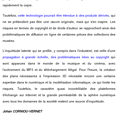
rapidement la copie.
Toutefois,
cette technologie pourrait être étendue à des produits dérivés
, qui
ne se prétendent pas être une œuvre originale, mais qui s’en inspire. Les
risques en termes de copyright et de droits d’auteur se rapprochent ainsi des
problématiques de diffusion en ligne de certaines pièces des collections des
musées.
L’inquiétude latente qui se profile, y compris dans l’industriel, est celle d’une
propagation à grande échelle, des problématiques liées au copyright
qui
sont apparues dans le monde de la musique et du cinéma, avec
l’avènement du MP3 et du téléchargement illégal. Pour l’heure, la création
des plans nécessaires à l’impression 3D nécessite encore une certaine
expertise dans le numérique et la modélisation informatique, ce qui limite les
risques. Toutefois, le caractère quasi incontrôlable des plateformes
d’échange sur Internet et la grande perméabilité de la sphère numérique
avec tous les domaines de la société restent une source d’inquiétude.
Johan CORNIOU-VERNET