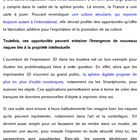
y compris dans le cadre de la sphère privée. Là encore, la France a une
carte à jouer. Pouvant revendiquer
une culture séculaire, qui rayonne
toujours autant à l’international
, elle devrait profiter des opportunités qu’offre
la fabrication additive pour l’exportation et la promotion de sa culture.
Toutefois, ces opportunités peuvent entrainer l’émergence de nouveaux
risques liés à la propriété intellectuelle
L’ouverture de l’impression 3D dans les musées est un bon exemple pour
illustrer les problématiques liées à cette question. En effet, alors que les
imprimantes 3D s’ouvrent au grand public,
la sphère digitale propose de
plus en plus d’outils numériques
, notamment via les Smartphones, pour
scanner les objets. Ces applications permettraient ainsi à terme de créer des
banques de données personnelles d’objets à imprimer chez soi.
Si ces outils sont encore à leurs balbutiements l’on imagine bien les risques
qu’ils peuvent représenter, notamment dans l’art et la contrefaçon. S’il
devient aussi simple pour un faussaire de se rendre dans un musée, de
scanner une œuvre, pour ensuite l’imprimer en toute sécurité chez lui, les
perspectives sont inquiétantes. Bien-sûr, les experts décèleront très