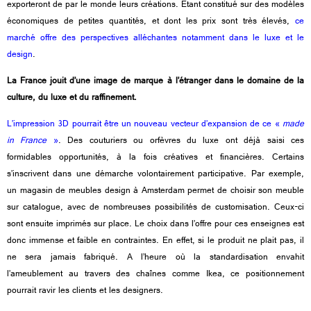
exporteront de par le monde leurs créations. Etant constitué sur des modèles
économiques de petites quantités, et dont les prix sont très élevés,
ce
marché offre des perspectives alléchantes notamment dans le luxe et le
design
.
La France jouit d’une image de marque à l’étranger dans le domaine de la
culture, du luxe et du raffinement.
L’impression 3D pourrait être un nouveau vecteur d’expansion de ce «
made
in France
»
. Des couturiers ou orfèvres du luxe ont déjà saisi ces
formidables opportunités, à la fois créatives et financières. Certains
s’inscrivent dans une démarche volontairement participative. Par exemple,
un magasin de meubles design à Amsterdam permet de choisir son meuble
sur catalogue, avec de nombreuses possibilités de customisation. Ceux-ci
sont ensuite imprimés sur place. Le choix dans l’offre pour ces enseignes est
donc immense et faible en contraintes. En effet, si le produit ne plait pas, il
ne sera jamais fabriqué. A l’heure où la standardisation envahit
l’ameublement au travers des chaînes comme Ikea, ce positionnement
pourrait ravir les clients et les designers.