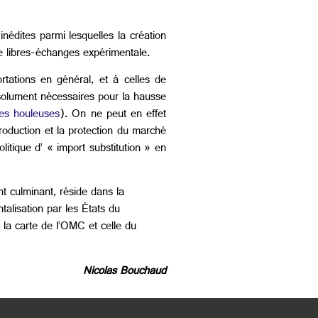
inédites parmi lesquelles la création
de libres-échanges expérimentale.
rtations en général, et à celles de
absolument nécessaires pour la hausse
ues houleuses
). On ne peut en effet
production et la protection du marché
litique d’ « import substitution » en
t culminant, réside dans la
talisation par les États du
s la carte de l’OMC et celle du
Nicolas Bouchaud