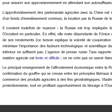
pour assurer son approvisionnement en attendant son autosuffisanc
L’approfondissement des partenariats agricoles avec la Chine est sa
d’un fonds d’investissement commun, la location par la Russie de t
Il convient toutefois de nuancer : la Russie est trop impliquée
l’Occident en particulier. En effet, elle reste dépendante de l’Unio
de ses rendements (ce besoin explique la volonté de coopération
minimiser l’importance des facteurs technologique et scientifique d
intérieur ne suffisent pas. L’agence de presse russe Tass rapporte d
matière agricole est
lente et difficile
: on ne crée pas un savoir-fair
Le principal enseignement de l’affrontement économique entre la Ru
confirmation du gouffre qui se creuse entre les préceptes libéraux d
commerce des produits agricoles à des fins géostratégiques. Vladimir 
protectionnisme, tout en profitant opportunément du blocage à l’Oue