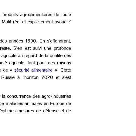
 produits agroalimentaires de toute
 Motif réel et explicitement avoué ?
 des années 1990. En s’effondrant,
reste. S’en est suivi une profonde
agricole au regard de la qualité des
neté agricole, tant pour des raisons
ite de «
sécurité alimentaire
». Cette
la Russie à l’horizon 2020 et s’est
r la concurrence des agro-industries
as de maladies animales en Europe de
 légitimes mesures de défense et de