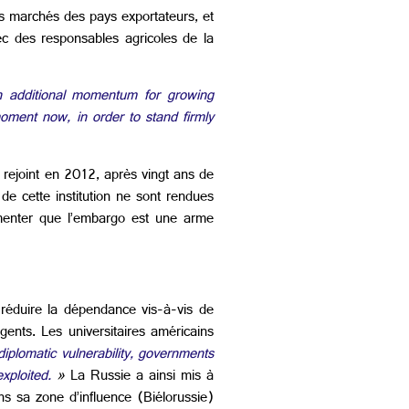
es marchés des pays exportateurs, et
c des responsables agricoles de la
th additional momentum for growing
oment now, in order to stand firmly
 rejoint en 2012, après vingt ans de
de cette institution ne sont rendues
gumenter que l’embargo est une arme
e réduire la dépendance vis-à-vis de
gents. Les universitaires américains
plomatic vulnerability, governments
exploited.
»
La Russie a ainsi mis à
s sa zone d’influence (Biélorussie)