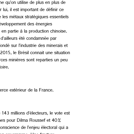
 qu’on utilise de plus en plus de
ui, il est important de définir ce
e les métaux stratégiques essentiels
 développement des énergies
 en partie à la production chinoise.
 d’ailleurs été condamnée par
ndé sur l’industrie des minerais et
2015, le Brésil connait une situation
ces minières sont reparties un peu
oire.
erce extérieur de la France.
 143 millions d’électeurs, le vote est
nnes pour Dilma Roussef et 40%
onscience de l’enjeu électoral qui a