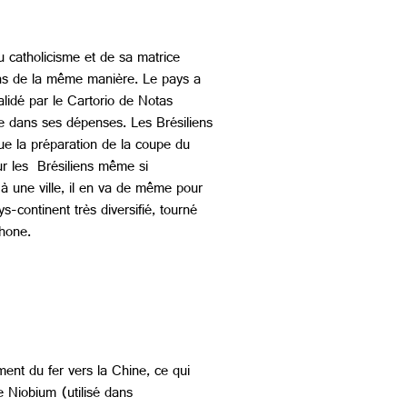
du catholicisme et de sa matrice
 pas de la même manière. Le pays a
alidé par le Cartorio de Notas
mpte dans ses dépenses. Les Brésiliens
ue la préparation de la coupe du
r les Brésiliens même si
s à une ville, il en va de même pour
-continent très diversifié, tourné
phone.
ment du fer vers la Chine, ce qui
e Niobium (utilisé dans