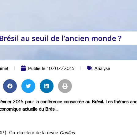
résil au seuil de l’ancien monde ?
umet
Publié le
10/02/2015
Analyse
 5 février 2015 pour la conférence consacrée au Brésil. Les thèmes abor
économique actuelle du Brésil.
), Co-directeur de la revue
Confins
.