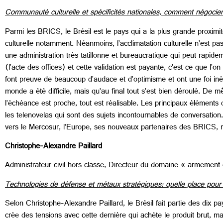
Communauté culturelle et spécificités nationales,
comment négocier 
Parmi les BRICS, le Brésil est le pays qui a la plus grande proximité
culturelle notamment. Néanmoins, l’acclimatation culturelle n’est 
une administration très tatillonne et bureaucratique qui peut rapide
(l’acte des offices) et cette validation est payante, c’est ce que l’
font preuve de beaucoup d’audace et d’optimisme et ont une foi iné
monde a été difficile, mais qu’au final tout s’est bien déroulé. De 
l’échéance est proche, tout est réalisable. Les principaux éléments d
les telenovelas qui sont des sujets incontournables de conversation.
vers le Mercosur, l’Europe, ses nouveaux partenaires des BRICS, ma
Christophe-Alexandre Paillard
Administrateur civil hors classe, Directeur du domaine « armemen
Technologies de défense et métaux stratégiques: quelle place pour 
Selon Christophe-Alexandre Paillard, le Brésil fait partie des dix p
crée des tensions avec cette dernière qui achète le produit brut, m