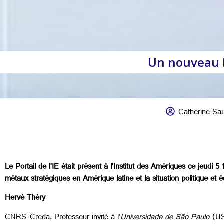
Un nouveau B
Catherine Sa
Le Portail de l’IE était présent à l’Institut des Amériques ce jeudi
métaux stratégiques en Amérique latine et la situation politique et 
Hervé Théry
CNRS-Creda, Professeur invité à l’
Universidade de São Paulo
(USP