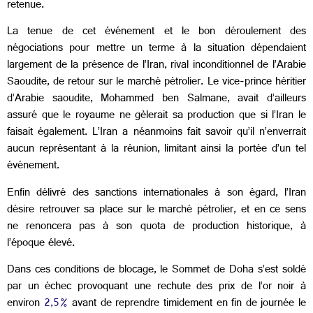
retenue.
La tenue de cet événement et le bon déroulement des
négociations pour mettre un terme à la situation dépendaient
largement de la présence de l’Iran, rival inconditionnel de l’Arabie
Saoudite, de retour sur le marché pétrolier. Le vice-prince héritier
d’Arabie saoudite, Mohammed ben Salmane, avait d’ailleurs
assuré que le royaume ne gèlerait sa production que si l’Iran le
faisait également. L’Iran a néanmoins fait savoir qu’il n’enverrait
aucun représentant à la réunion, limitant ainsi la portée d’un tel
événement.
Enfin délivré des sanctions internationales à son égard, l’Iran
désire retrouver sa place sur le marché pétrolier, et en ce sens
ne renoncera pas à son quota de production historique, à
l’époque élevé.
Dans ces conditions de blocage, le Sommet de Doha s’est soldé
par un échec provoquant une rechute des prix de l’or noir à
environ
2,5%
avant de reprendre timidement en fin de journée le