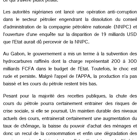
ce qui s’avère plutôt positif.
Les autorités nigérianes ont lancé une opération anti-corruption
dans le secteur pétrolier engendrant la dissolution du conseil
d’administration de la compagnie pétrolière nationale (NNPC) et
l’ouverture d’une enquête sur la disparition de 19 milliards USD
que l’Etat aurait dû percevoir de la NNPC.
Au Gabon, le gouvernement a mis un terme à la subvention des
hydrocarbures raffinés dont la charge représentait 200 à 300
milliards FCFA dans le budget de l’Etat. Toutefois, le choc est
rude et persiste. Malgré l’appel de l’APPA, la production n’a pas
baissé et les cours du pétrole restent très bas.
Pesant pour la majorité des recettes publiques, la chute des
cours du pétrole pourra certainement entrainer des risques de
crise sociale, si elle se poursuit. Un maintien durable des niveaux
actuels des cours, entrainerait certainement une augmentation du
taux de chômage, la baisse du pouvoir d’achat des ménages et
donc un recul de la consommation et enfin une dégradation des