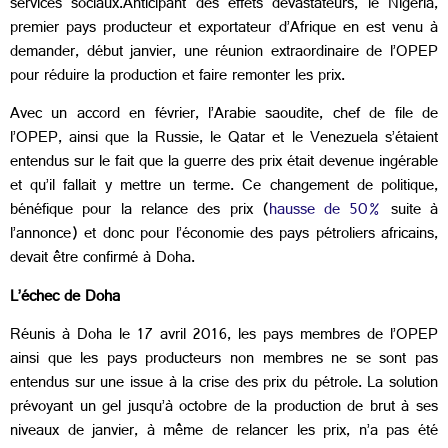
services sociaux.Anticipant des effets dévastateurs, le Nigéria,
premier pays producteur et exportateur d’Afrique en est venu à
demander, début janvier, une réunion extraordinaire de l’OPEP
pour réduire la production et faire remonter les prix.
Avec un accord en février, l’Arabie saoudite, chef de file de
l’OPEP, ainsi que la Russie, le Qatar et le Venezuela s’étaient
entendus sur le fait que la guerre des prix était devenue ingérable
et qu’il fallait y mettre un terme. Ce changement de politique,
bénéfique pour la relance des prix (
hausse de 50%
suite à
l’annonce) et donc pour l’économie des pays pétroliers africains,
devait être confirmé à Doha.
L’échec de Doha
Réunis à Doha le 17 avril 2016, les pays membres de l’OPEP
ainsi que les pays producteurs non membres ne se sont pas
entendus sur une issue à la crise des prix du pétrole. La solution
prévoyant un gel jusqu’à octobre de la production de brut à ses
niveaux de janvier, à même de relancer les prix, n’a pas été