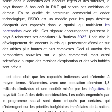
solide dans le domaines des lanceurs légers et des satellites, le
pays finance à bas coût la R&T qui servira ses ambitions de
demain. En sa qualité de prestataire commercial et leader
technologique, l’ISRO est un modèle pour les pays désireux
d’acquérir des capacités dans le spatial, qui multiplient
les
partenariats
avec elle. Ces signaux encourageants poussent le
pays à rehausser ses ambitions : A l’horizon
2025
, l’Inde vise le
développement de lanceurs lourds qui permettront d’évoluer sur
des orbites plus hautes et plus complexes. Ceci lui ouvrira des
perspectives nouvelles sur le plan commercial mais aussi
scientifique puisque des missions d’exploration et des vols habités
sont prévus.
Il est donc clair que les capacités indiennes vont s’étendre à
moyen terme. Néanmoins, avec une population d’environ 1,3
milliards d’individus et une société minée par les
inégalités
, le
pays fait face à des défis considérables. Les coûts engendrés par
le programme spatial sont donc critiqués par certains, qui
s’interrogent sur les priorités budgétaires immédiates de la nation.