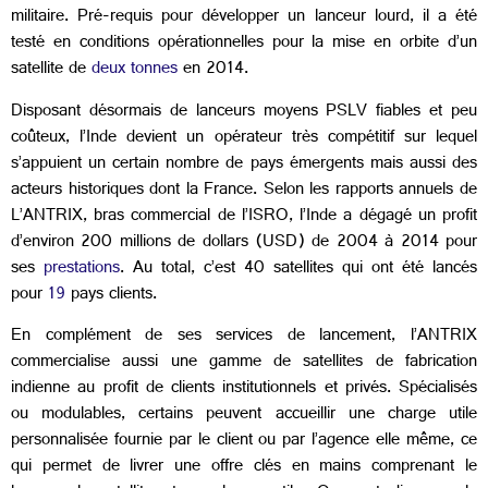
militaire. Pré-requis pour développer un lanceur lourd, il a été
testé en conditions opérationnelles pour la mise en orbite d’un
satellite de
deux tonnes
en 2014.
Disposant désormais de lanceurs moyens PSLV fiables et peu
coûteux, l’Inde devient un opérateur très compétitif sur lequel
s’appuient un certain nombre de pays émergents mais aussi des
acteurs historiques dont la France. Selon les rapports annuels de
L’ANTRIX, bras commercial de l’ISRO, l’Inde a dégagé un profit
d’environ 200 millions de dollars (USD) de 2004 à 2014 pour
ses
prestations
. Au total, c’est 40 satellites qui ont été lancés
pour
19
pays clients.
En complément de ses services de lancement, l’ANTRIX
commercialise aussi une gamme de satellites de fabrication
indienne au profit de clients institutionnels et privés. Spécialisés
ou modulables, certains peuvent accueillir une charge utile
personnalisée fournie par le client ou par l’agence elle même, ce
qui permet de livrer une offre clés en mains comprenant le