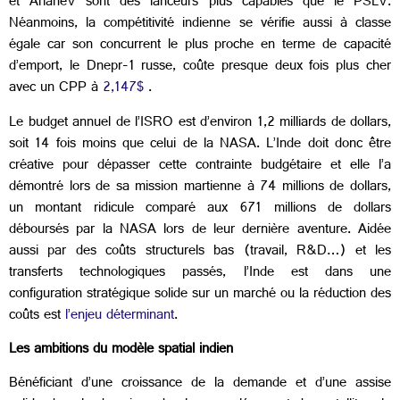
et ArianeV sont des lanceurs plus capables que le PSLV.
Néanmoins, la compétitivité indienne se vérifie aussi à classe
égale car son concurrent le plus proche en terme de capacité
d’emport, le Dnepr-1 russe, coûte presque deux fois plus cher
avec un CPP à
2,147$
.
Le budget annuel de l’ISRO est d’environ 1,2 milliards de dollars,
soit 14 fois moins que celui de la NASA. L’Inde doit donc être
créative pour dépasser cette contrainte budgétaire et elle l’a
démontré lors de sa mission martienne à 74 millions de dollars,
un montant ridicule comparé aux 671 millions de dollars
déboursés par la NASA lors de leur dernière aventure. Aidée
aussi par des coûts structurels bas (travail, R&D…) et les
transferts technologiques passés, l’Inde est dans une
configuration stratégique solide sur un marché ou la réduction des
coûts est
l’enjeu déterminant
.
Les ambitions du modèle spatial indien
Bénéficiant d’une croissance de la demande et d’une assise