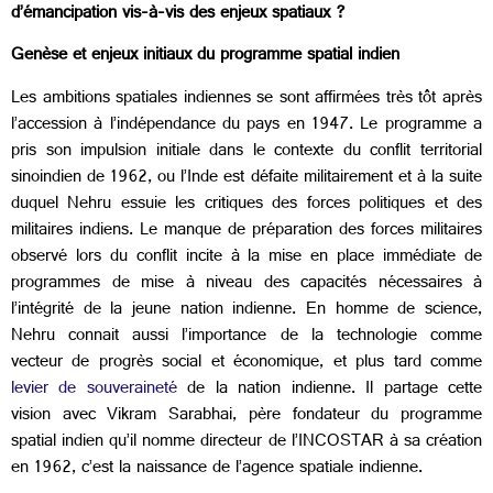
d’émancipation vis-à-vis des enjeux spatiaux ?
Genèse et enjeux initiaux du programme spatial indien
Les ambitions spatiales indiennes se sont affirmées très tôt après
l’accession à l’indépendance du pays en 1947. Le programme a
pris son impulsion initiale dans le contexte du conflit territorial
sinoindien de 1962, ou l’Inde est défaite militairement et à la suite
duquel Nehru essuie les critiques des forces politiques et des
militaires indiens. Le manque de préparation des forces militaires
observé lors du conflit incite à la mise en place immédiate de
programmes de mise à niveau des capacités nécessaires à
l’intégrité de la jeune nation indienne. En homme de science,
Nehru connait aussi l’importance de la technologie comme
vecteur de progrès social et économique, et plus tard comme
levier de souveraineté
de la nation indienne. Il partage cette
vision avec Vikram Sarabhai, père fondateur du programme
spatial indien qu’il nomme directeur de l’INCOSTAR à sa création
en 1962, c’est la naissance de l’agence spatiale indienne.