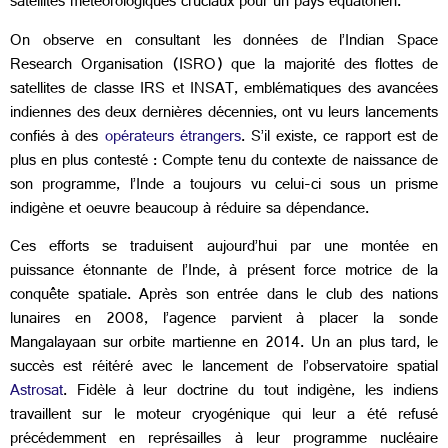
satellites météorologiques cruciaux pour un pays équatorien.
On observe en consultant les données de l’Indian Space
Research Organisation (ISRO) que la majorité des flottes de
satellites de classe IRS et INSAT, emblématiques des avancées
indiennes des deux dernières décennies, ont vu leurs lancements
confiés à des
opérateurs étrangers
. S’il existe, ce rapport est de
plus en plus contesté : Compte tenu du contexte de naissance de
son programme, l’Inde a toujours vu celui-ci sous un prisme
indigène et oeuvre beaucoup à réduire sa dépendance.
Ces efforts se traduisent aujourd’hui par une montée en
puissance étonnante de l’Inde, à présent force motrice de la
conquête spatiale. Après son entrée dans le club des nations
lunaires en 2008, l’agence parvient à placer la sonde
Mangalayaan sur orbite martienne en 2014. Un an plus tard, le
succès est réitéré avec le lancement de l’observatoire spatial
Astrosat
. Fidèle à leur doctrine du tout indigène, les indiens
travaillent sur le moteur cryogénique qui leur a été refusé
précédemment en représailles à leur programme nucléaire