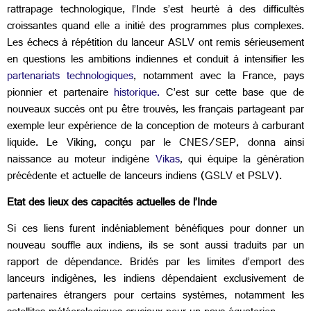
rattrapage technologique, l’Inde s’est heurté à des difficultés
croissantes quand elle a initié des programmes plus complexes.
Les échecs à répétition du lanceur ASLV ont remis sérieusement
en questions les ambitions indiennes et conduit à intensifier les
partenariats technologiques
, notamment avec la France, pays
pionnier et partenaire
historique.
C’est sur cette base que de
nouveaux succès ont pu être trouvés, les français partageant par
exemple leur expérience de la conception de moteurs à carburant
liquide. Le Viking, conçu par le CNES/SEP, donna ainsi
naissance au moteur indigène
Vikas
, qui équipe la génération
précédente et actuelle de lanceurs indiens (GSLV et PSLV).
Etat des lieux des capacités actuelles de l’Inde
Si ces liens furent indéniablement bénéfiques pour donner un
nouveau souffle aux indiens, ils se sont aussi traduits par un
rapport de dépendance. Bridés par les limites d’emport des
lanceurs indigènes, les indiens dépendaient exclusivement de
partenaires étrangers pour certains systèmes, notamment les