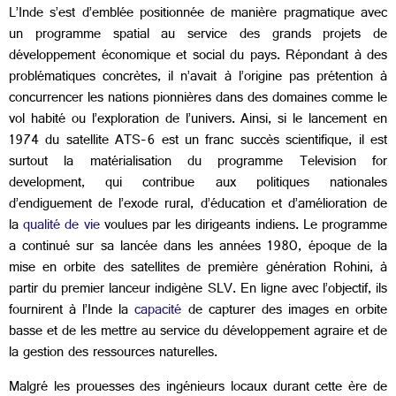
L’Inde s’est d’emblée positionnée de manière pragmatique avec
un programme spatial au service des grands projets de
développement économique et social du pays. Répondant à des
problématiques concrètes, il n’avait à l’origine pas prétention à
concurrencer les nations pionnières dans des domaines comme le
vol habité ou l’exploration de l’univers. Ainsi, si le lancement en
1974 du satellite ATS-6 est un franc succès scientifique, il est
surtout la matérialisation du programme Television for
development, qui contribue aux politiques nationales
d’endiguement de l’exode rural, d’éducation et d’amélioration de
la
qualité de vie
voulues par les dirigeants indiens. Le programme
a continué sur sa lancée dans les années 1980, époque de la
mise en orbite des satellites de première génération Rohini, à
partir du premier lanceur indigène SLV. En ligne avec l’objectif, ils
fournirent à l’Inde la
capacité
de capturer des images en orbite
basse et de les mettre au service du développement agraire et de
la gestion des ressources naturelles.
Malgré les prouesses des ingénieurs locaux durant cette ère de