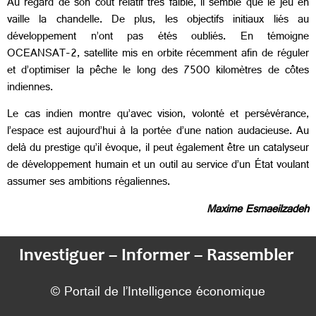
Au regard de son coût relatif très faible, il semble que le jeu en
vaille la chandelle. De plus, les objectifs initiaux liés au
développement n’ont pas étés oubliés. En témoigne
OCEANSAT-2, satellite mis en orbite récemment afin de réguler
et d’optimiser la pêche le long des 7500 kilomètres de côtes
indiennes.
Le cas indien montre qu’avec vision, volonté et persévérance,
l’espace est aujourd’hui à la portée d’une nation audacieuse. Au
delà du prestige qu’il évoque, il peut également être un catalyseur
de développement humain et un outil au service d’un État voulant
assumer ses ambitions régaliennes.
Maxime Esmaeilzadeh
Investiguer – Informer – Rassembler
© Portail de l’Intelligence économique