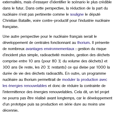
externalités, mais d’essayer d’identifier le scénario le plus crédible
dans le futur. Dans cette perspective, la réduction de la part du
nucléaire n’est pas pertinente comme le
souligne
le député
Christian Bataille, voire contre-productif pour l’industrie nucléaire
française.
Une autre perspective pour le nucléaire français serait le
développement de centrales fonctionnant au
thorium
. Il présente
de nombreux
avantages environnementaux
: gestion du risque
d’incident plus simple, radioactivité moindre, gestion des déchets
comprise entre 10 ans (pour 80 % du volume des déchets) et
300 ans (le reste, les 20 % restants) ce qui divise par 1000 la
durée de vie des déchets radioactifs. En outre, un programme
nucléaire au thorium permettrait de
moduler la production avec
les énergies renouvelables
et donc de réduire la contrainte de
l’intermittence des énergies renouvelables. Cela dit, un tel projet
ne pourra pas être réalisé avant longtemps, car le développement
d’un prototype puis sa production en série dure au moins une
décennie.