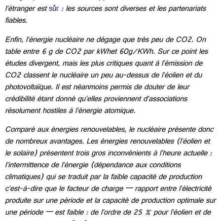
l’étranger est
sûr
: les sources sont diverses et les partenariats
fiables.
Enfin, l’énergie nucléaire ne dégage que très peu de CO2. On
table entre 6 g de CO2 par kWh
et 60g/KWh
. Sur ce point les
études divergent, mais les plus critiques quant à l’émission de
CO2 classent le nucléaire un peu au-dessus de l’éolien et du
photovoltaïque. Il est néanmoins permis de douter de leur
crédibilité étant donné qu’elles proviennent d’associations
résolument hostiles à l’énergie atomique.
Comparé aux énergies renouvelables, le nucléaire présente donc
de nombreux avantages. Les énergies renouvelables (l’éolien et
le solaire) présentent trois gros inconvénients à l’heure actuelle :
l’intermittence de l’énergie (dépendance aux conditions
climatiques) qui se traduit par la faible capacité de production
c’est-à-dire que le facteur de charge — rapport entre l’électricité
produite sur une période et la capacité de production optimale sur
une période — est faible : de l’ordre de 25 % pour l’éolien et de