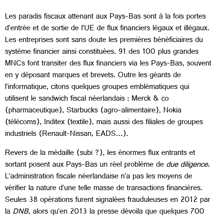
Les paradis fiscaux attenant aux Pays-Bas sont à la fois portes
d’entrée et de sortie de l’UE de flux financiers légaux et illégaux.
Les entreprises sont sans doute les premières bénéficiaires du
système financier ainsi constituées. 91 des 100 plus grandes
MNCs font transiter des flux financiers via les Pays-Bas, souvent
en y déposant marques et brevets. Outre les géants de
l’informatique, citons quelques groupes emblématiques qui
utilisent le sandwich fiscal néerlandais : Merck & co
(pharmaceutique), Starbucks (agro-alimentaire), Nokia
(télécoms), Inditex (textile), mais aussi des filiales de groupes
industriels (Renault-Nissan, EADS…).
Revers de la médaille (subi ?), les énormes flux entrants et
sortant posent aux Pays-Bas un réel problème de
due diligence
.
L’administration fiscale néerlandaise n’a pas les moyens de
vérifier la nature d’une telle masse de transactions financières.
Seules 38 opérations furent signalées frauduleuses en 2012 par
la
DNB
, alors qu’en 2013 la presse dévoila que quelques 700