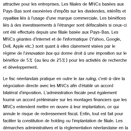
attractive pour les entreprises. Les filiales de MNCs basées aux
Pays-Bas sont exonérées d’impôts sur les dividendes, intérêts et
royalties
liés à l’usage d’une marque commerciale. Les bénéfices
liés à des investissements à l’étranger sont défiscalisés si ceux-ci
ont été effectués depuis une filiale basée aux Pays-Bas. Les
MNCs géantes d’Internet et de l’informatique (Yahoo, Google,
Dell, Apple etc.) sont quant à elles clairement visées par le
régime de l’
innovation box
qui donne droit à une imposition sur le
bénéfice de 5% (au lieu de 25%) pour les activités de recherche
et développement.
Le fisc néerlandais pratique en outre le
tax ruling
, c’est-à-dire la
négociation directe avec les MNCs afin d’établir un accord
bilatéral d’imposition. L’administration fiscale peut également
fournir un accord préliminaire sur les montages financiers que les
MNCs entendent mettre en œuvre à leur implantation, ce qui
annule le risque de redressement fiscal. Enfin, tout est fait pour
faciliter la constitution de holding ou l’implantation de filiale. Les
démarches administratives et la réglementation néerlandaise en la