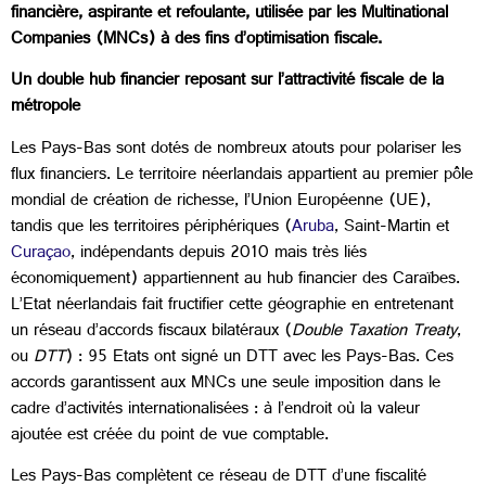
financière, aspirante et refoulante, utilisée par les Multinational
Companies (MNCs) à des fins d’optimisation fiscale.
Un double hub financier reposant sur l’attractivité fiscale de la
métropole
Les Pays-Bas sont dotés de nombreux atouts pour polariser les
flux financiers. Le territoire néerlandais appartient au premier pôle
mondial de création de richesse, l’Union Européenne (UE),
tandis que les territoires périphériques (
Aruba
, Saint-Martin et
Curaçao
, indépendants depuis 2010 mais très liés
économiquement) appartiennent au hub financier des Caraïbes.
L’Etat néerlandais fait fructifier cette géographie en entretenant
un réseau d’accords fiscaux bilatéraux (
Double Taxation Treaty
,
ou
DTT
) : 95 Etats ont signé un DTT avec les Pays-Bas. Ces
accords garantissent aux MNCs une seule imposition dans le
cadre d’activités internationalisées : à l’endroit où la valeur
ajoutée est créée du point de vue comptable.
Les Pays-Bas complètent ce réseau de DTT d’une fiscalité