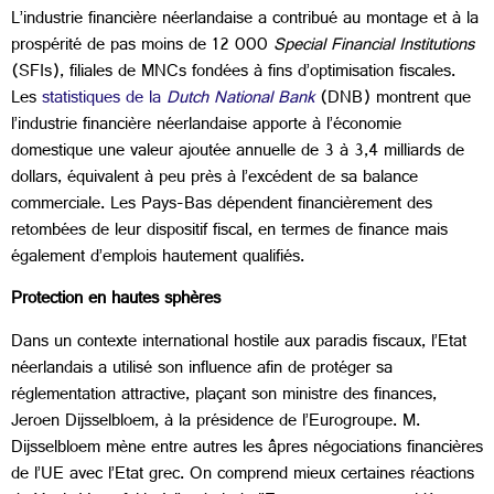
L’industrie financière néerlandaise a contribué au montage et à la
prospérité de pas moins de 12 000
Special Financial Institutions
(SFIs), filiales de MNCs fondées à fins d’optimisation fiscales.
Les
statistiques de la
Dutch National Bank
(DNB) montrent que
l’industrie financière néerlandaise apporte à l’économie
domestique une valeur ajoutée annuelle de 3 à 3,4 milliards de
dollars, équivalent à peu près à l’excédent de sa balance
commerciale. Les Pays-Bas dépendent financièrement des
retombées de leur dispositif fiscal, en termes de finance mais
également d’emplois hautement qualifiés.
Protection en hautes sphères
Dans un contexte international hostile aux paradis fiscaux, l’Etat
néerlandais a utilisé son influence afin de protéger sa
réglementation attractive, plaçant son ministre des finances,
Jeroen Dijsselbloem, à la présidence de l’Eurogroupe. M.
Dijsselbloem mène entre autres les âpres négociations financières
de l’UE avec l’Etat grec. On comprend mieux certaines réactions