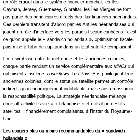
un rôle crucial dans le système financier mondial, les Îles
Cayman, Jersey, Guernesey, Gibraltar, les Îles Vierges ne font
pas partie des bénéficiaires directs des flux financiers néerlandais.
Ces derniers transitent d’abord par les Antilles néerlandaises qui
jouent un rôle d’interface vers les paradis fiscaux caribéens : c’est
ce qu’on appelle le « sandwich hollandais », optimisation fiscale
puis mise à l’abri de capitaux dans un Etat satellite complaisant.
Il y a symbiose entre la métropole et les anciennes colonies,
chaque partie rendant un service complémentaire aux
MNCs
qui
optimisent ainsi leurs
cash-flows
. Les Pays-Bas privilégient leurs
anciennes colonies, dont le statut de satellite permet un contrôle
indirect, géoéconomiquement indubitable, mais sans en assumer
la responsabilité politique. La stratégie néerlandaise mélange
donc attractivité fiscale « à l’irlandaise » et utilisation d’Etats
satellites – financièrement complaisants, à l’instar du Royaume-
Uni.
Les usagers plus ou moins recommandables du « sandwich
hollandais »