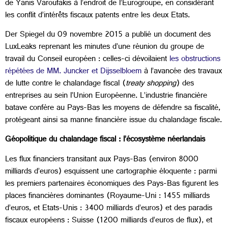
de Yanis Varoufakis à l’endroit de l’Eurogroupe, en considérant
les conflit d’intérêts fiscaux patents entre les deux Etats.
Der Spiegel du 09 novembre 2015 a publié un document des
LuxLeaks reprenant les minutes d’une réunion du groupe de
travail du Conseil européen : celles-ci dévoilaient
les obstructions
répétées de MM. Juncker et Dijsselbloem
à l’avancée des travaux
de lutte contre le chalandage fiscal (
treaty shopping
) des
entreprises au sein l’Union Européenne. L’industrie financière
batave confère au Pays-Bas les moyens de défendre sa fiscalité,
protégeant ainsi sa manne financière issue du chalandage fiscale.
Géopolitique du chalandage fiscal : l’écosystème néerlandais
Les flux financiers transitant aux Pays-Bas (environ 8000
milliards d’euros) esquissent une cartographie éloquente : parmi
les premiers partenaires économiques des Pays-Bas figurent les
places financières dominantes (Royaume-Uni : 1455 milliards
d’euros, et Etats-Unis : 3400 milliards d’euros) et des paradis
fiscaux européens : Suisse (1200 milliards d’euros de flux), et