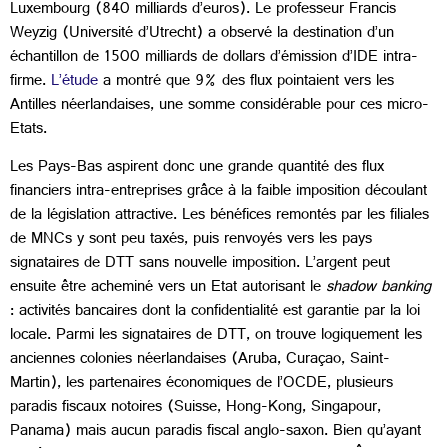
Luxembourg (840 milliards d’euros). Le professeur Francis
Weyzig (Université d’Utrecht) a observé la destination d’un
échantillon de 1500 milliards de dollars d’émission d’IDE intra-
firme.
L’étude
a montré que 9% des flux pointaient vers les
Antilles néerlandaises, une somme considérable pour ces micro-
Etats.
Les Pays-Bas aspirent donc une grande quantité des flux
financiers intra-entreprises grâce à la faible imposition découlant
de la législation attractive. Les bénéfices remontés par les filiales
de MNCs y sont peu taxés, puis renvoyés vers les pays
signataires de DTT sans nouvelle imposition. L’argent peut
ensuite être acheminé vers un Etat autorisant le
shadow banking
: activités bancaires dont la confidentialité est garantie par la loi
locale. Parmi les signataires de DTT, on trouve logiquement les
anciennes colonies néerlandaises (Aruba, Curaçao, Saint-
Martin), les partenaires économiques de l’OCDE, plusieurs
paradis fiscaux notoires (Suisse, Hong-Kong, Singapour,
Panama) mais aucun paradis fiscal anglo-saxon. Bien qu’ayant