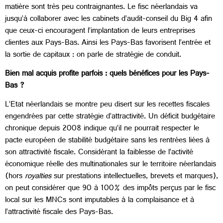
matière sont très peu contraignantes. Le fisc néerlandais va
jusqu’à collaborer avec les cabinets d’audit-conseil du Big 4 afin
que ceux-ci encouragent l’implantation de leurs entreprises
clientes aux Pays-Bas. Ainsi les Pays-Bas favorisent l’entrée et
la sortie de capitaux : on parle de stratégie de conduit.
Bien mal acquis profite parfois : quels bénéfices pour les Pays-
Bas ?
L’Etat néerlandais se montre peu disert sur les recettes fiscales
engendrées par cette stratégie d’attractivité. Un déficit budgétaire
chronique depuis 2008 indique qu’il ne pourrait respecter le
pacte européen de stabilité budgétaire sans les rentrées liées à
son attractivité fiscale. Considérant la faiblesse de l’activité
économique réelle des multinationales sur le territoire néerlandais
(hors
royalties
sur prestations intellectuelles, brevets et marques),
on peut considérer que 90 à 100% des impôts perçus par le fisc
local sur les MNCs sont imputables à la complaisance et à
l’attractivité fiscale des Pays-Bas.