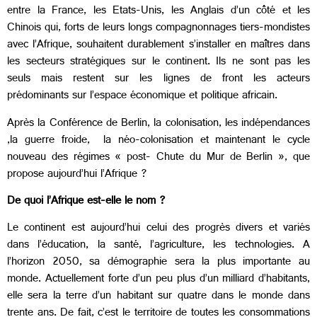
entre la France, les Etats-Unis, les Anglais d’un côté et les
Chinois qui, forts de leurs longs compagnonnages tiers-mondistes
avec l’Afrique, souhaitent durablement s’installer en maîtres dans
les secteurs stratégiques sur le continent. Ils ne sont pas les
seuls mais restent sur les lignes de front les acteurs
prédominants sur l’espace économique et politique africain.
Après la Conférence de Berlin, la colonisation, les indépendances
,la guerre froide, la néo-colonisation et maintenant le cycle
nouveau des régimes « post- Chute du Mur de Berlin », que
propose aujourd’hui l’Afrique ?
De quoi l’Afrique est-elle le nom ?
Le continent est aujourd’hui celui des progrès divers et variés
dans l’éducation, la santé, l’agriculture, les technologies. A
l’horizon 2050, sa démographie sera la plus importante au
monde. Actuellement forte d’un peu plus d’un milliard d’habitants,
elle sera la terre d’un habitant sur quatre dans le monde dans
trente ans. De fait, c’est le territoire de toutes les consommations