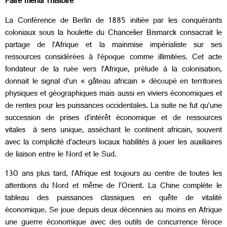
Faire mentir l’histoire
La Conférence de Berlin de 1885 initiée par les conquérants
coloniaux sous la houlette du Chancelier Bismarck consacrait le
partage de l’Afrique et la mainmise impérialiste sur ses
ressources considérées à l’époque comme illimitées. Cet acte
fondateur de la ruée vers l’Afrique, prélude à la colonisation,
donnait le signal d’un « gâteau africain » découpé en territoires
physiques et géographiques mais aussi en viviers économiques et
de rentes pour les puissances occidentales. La suite ne fut qu’une
succession de prises d’intérêt économique et de ressources
vitales à sens unique, asséchant le continent africain, souvent
avec la complicité d’acteurs locaux habilités à jouer les auxiliaires
de liaison entre le Nord et le Sud.
130 ans plus tard, l’Afrique est toujours au centre de toutes les
attentions du Nord et même de l’Orient. La Chine complète le
tableau des puissances classiques en quête de vitalité
économique. Se joue depuis deux décennies au moins en Afrique
une guerre économique avec des outils de concurrence féroce