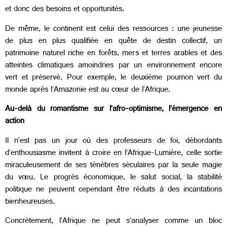
et donc des besoins et opportunités.
De même, le continent est celui des ressources : une jeunesse
de plus en plus qualifiée en quête de destin collectif, un
patrimoine naturel riche en forêts, mers et terres arables et des
atteintes climatiques amoindries par un environnement encore
vert et préservé. Pour exemple, le deuxième poumon vert du
monde après l’Amazonie est au cœur de l’Afrique.
Au-delà du romantisme sur l’afro-optimisme, l’émergence en
action
Il n’est pas un jour où des professeurs de foi, débordants
d’enthousiasme invitent à croire en l’Afrique-Lumière, celle sortie
miraculeusement de ses ténèbres séculaires par la seule magie
du vœu. Le progrès économique, le salut social, la stabilité
politique ne peuvent cependant être réduits à des incantations
bienheureuses.
Concrètement, l’Afrique ne peut s’analyser comme un bloc