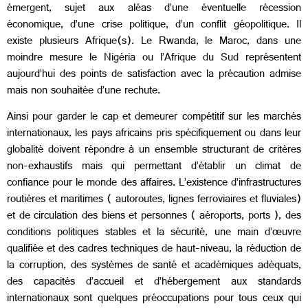
émergent, sujet aux aléas d’une éventuelle récession
économique, d’une crise politique, d’un conflit géopolitique. Il
existe plusieurs Afrique(s). Le Rwanda, le Maroc, dans une
moindre mesure le Nigéria ou l’Afrique du Sud représentent
aujourd’hui des points de satisfaction avec la précaution admise
mais non souhaitée d’une rechute.
Ainsi pour garder le cap et demeurer compétitif sur les marchés
internationaux, les pays africains pris spécifiquement ou dans leur
globalité doivent répondre à un ensemble structurant de critères
non-exhaustifs mais qui permettant d’établir un climat de
confiance pour le monde des affaires. L’existence d’infrastructures
routières et maritimes ( autoroutes, lignes ferroviaires et fluviales)
et de circulation des biens et personnes ( aéroports, ports ), des
conditions politiques stables et la sécurité, une main d’œuvre
qualifiée et des cadres techniques de haut-niveau, la réduction de
la corruption, des systèmes de santé et académiques adéquats,
des capacités d’accueil et d’hébergement aux standards
internationaux sont quelques préoccupations pour tous ceux qui