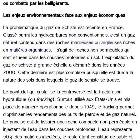
ou combattu par les belligérants.
Les enjeux environnementaux face aux enjeux économiques
La problématique du gaz de Schiste est récente en France.
Classé parmi les hydrocarbures non conventionnels, c’est un
gaz
naturel
contenu dans des roches
marneuses
ou
argileuses
riches
en
matières organiques
, il s’agit de roches non perméables qui
sont situées dans les couches profondes du sol. L’exploitation du
gaz de schiste à grande échelle a démarré dans les années
2000. Cette dernière est plus complexe puisqu’elle est due à la
nature des sols dans lesquels le gaz de schiste se trouve.
Le point clef qui cristallise la controverse est la fracturation
hydraulique (ou
fracking
). Surtout utilisé aux Etats-Unis et mis
place de manière opérationnelle depuis 1949, le fracking permet
d’optimiser les rendements des puits de pétrole et de gaz naturel.
Le principe est de fissurer une roche compacte non perméable en
injectant de l’eau dans les couches profondes. L’eau représente
90% des matières injectées, le reste étant constitué de sable et