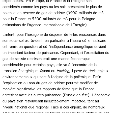
exportateurs. En Europe, la France et la Pologne sont
considérés comme les pays ou les sols présentent le plus de
potentiel en réserve de gaz de schiste (3900 milliards de m3
pour la France et 5300 milliards de m3 pour la Pologne
estimations de l’Agence Internationale de l’Energie).
L’intérêt pour l’hexagone de disposer de telles ressources dans
son sous-sol est évident, en particulier à l’heure où le nucléaire
est remis en question et où l’indépendance énergétique devient
un important facteur de puissance. Cependant, si l’exploitation du
gaz de schiste représenterait une manne économique
considérable pour certains pays, elle va à l’encontre de la
transition énergétique. Quant au
fracking,
il pose de réels enjeux
environnementaux qui sont à l’origine de la polémique. Enfin
l’exploitation ou non du gaz de schiste pourrait modifier de
manière significative les rapports de force que la France
entretient avec les autres puissance (Russie en tête). L’économie
du pays s’en retrouverait inéluctablement impactée, tant au
niveau national que régional. Face à ces enjeux, de nombreux