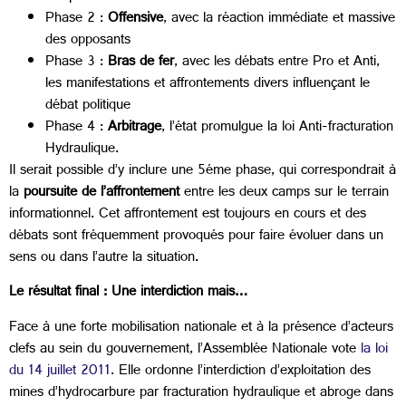
Phase 2 :
Offensive
, avec la réaction immédiate et massive
des opposants
Phase 3 :
Bras de fer
, avec les débats entre Pro et Anti,
les manifestations et affrontements divers influençant le
débat politique
Phase 4 :
Arbitrage
, l’état promulgue la loi Anti-fracturation
Hydraulique.
Il serait possible d’y inclure une 5éme phase, qui correspondrait à
la
poursuite de l’affrontement
entre les deux camps sur le terrain
informationnel. Cet affrontement est toujours en cours et des
débats sont fréquemment provoqués pour faire évoluer dans un
sens ou dans l’autre la situation.
Le résultat final : Une interdiction mais…
Face à une forte mobilisation nationale et à la présence d’acteurs
clefs au sein du gouvernement, l’Assemblée Nationale vote
la loi
du 14 juillet 2011
. Elle ordonne l’interdiction d’exploitation des
mines d’hydrocarbure par fracturation hydraulique et abroge dans