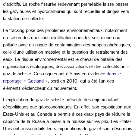
d’additifs. La roche fissurée redevenant perméable laisse passer
les gaz, huiles et hydrocarbures qui sont recueillis et dirigés vers
la station de collecte.
Le fracking pose des problèmes environnementaux, notamment
en raison des questions d’infiltration dans les sols d’une eau
polluée avec un risque de contamination des nappes phréatiques,
celle d’une utilisation massive et la question de retraitement des
eaux. Le risque environnemental est le cheval de bataille des
organisations écologiques, des associations et des collectifs anti-
gaz de schiste. Ces risques ont été mis en évidence
dans le
reportage « Gasland »
, sorti en 2010, qui a été l’un des
éléments déclencheur du mouvement.
L’exploitation du gaz de schiste présente des enjeux autant
géopolitiques que géoéconomiques. En effet, son exploitation aux
Etats-Unis et au Canada a permis à ces deux pays de réduire la
capacité de la Russie à peser à la hausse sur les prix. Les Etats-
Unis ont aussi réduits leurs importations de gaz et sont désormais