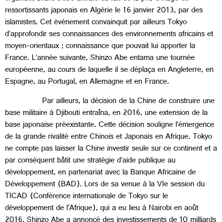
ressortissants japonais en Algérie le 16 janvier 2013, par des
islamistes. Cet événement convainquit par ailleurs Tokyo
d’approfondir ses connaissances des environnements africains et
moyen-orientaux ; connaissance que pouvait lui apporter la
France. L’année suivante, Shinzo Abe entama une tournée
européenne, au cours de laquelle il se déplaça en Angleterre, en
Espagne, au Portugal, en Allemagne et en France.
Par ailleurs, la décision de la Chine de construire une
base militaire à Djibouti entraîna, en 2016, une extension de la
base japonaise préexistante. Cette décision souligne l’émergence
de la grande rivalité entre Chinois et Japonais en Afrique. Tokyo
ne compte pas laisser la Chine investir seule sur ce continent et a
par conséquent bâtit une stratégie d’aide publique au
développement, en partenariat avec la Banque Africaine de
Développement (BAD). Lors de sa venue à la VIe session du
TICAD (Conférence internationale de Tokyo sur le
développement de l'Afrique), qui a eu lieu à Nairobi en août
2016, Shinzo Abe a annoncé des investissements de 10 milliards