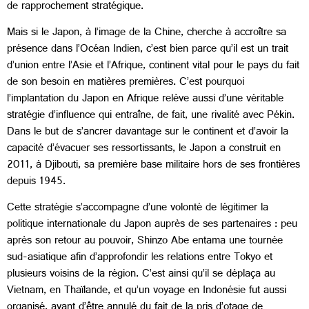
de rapprochement stratégique.
Mais si le Japon, à l’image de la Chine, cherche à accroître sa
présence dans l’Océan Indien, c’est bien parce qu’il est un trait
d’union entre l’Asie et l’Afrique, continent vital pour le pays du fait
de son besoin en matières premières. C’est pourquoi
l’implantation du Japon en Afrique relève aussi d’une véritable
stratégie d’influence qui entraîne, de fait, une rivalité avec Pékin.
Dans le but de s’ancrer davantage sur le continent et d’avoir la
capacité d’évacuer ses ressortissants, le Japon a construit en
2011, à Djibouti, sa première base militaire hors de ses frontières
depuis 1945.
Cette stratégie s’accompagne d’une volonté de légitimer la
politique internationale du Japon auprès de ses partenaires : peu
après son retour au pouvoir, Shinzo Abe entama une tournée
sud-asiatique afin d’approfondir les relations entre Tokyo et
plusieurs voisins de la région. C’est ainsi qu’il se déplaça au
Vietnam, en Thaïlande, et qu’un voyage en Indonésie fut aussi
organisé, avant d’être annulé du fait de la pris d’otage de