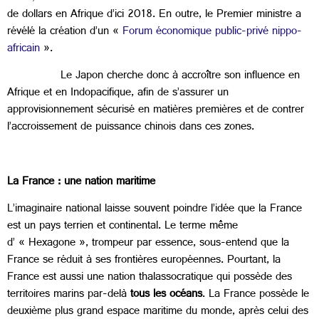
de dollars en Afrique d’ici 2018. En outre, le Premier ministre a
révélé la création d’un «
Forum économique public-privé nippo-
africain
».
Le Japon cherche donc à accroître son influence en
Afrique et en Indopacifique, afin de s’assurer un
approvisionnement sécurisé en matières premières et de contrer
l’accroissement de puissance chinois dans ces zones.
La France : une nation maritime
L’imaginaire national laisse souvent poindre l’idée que la France
est un pays terrien et continental. Le terme même
d’ « Hexagone », trompeur par essence, sous-entend que la
France se réduit à ses frontières européennes. Pourtant, la
France est aussi une nation thalassocratique qui possède des
territoires marins par-delà
tous les océans
. La France possède le
deuxième plus grand espace maritime du monde, après celui des