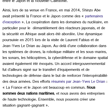
entre le Japon et la Nouvelle-Calédonie.
Ainsi, lors de sa venue en France, en mai 2014, Shinzo Abe
avait présenté la France et le Japon comme des «
partenaires
d’exception
». La coopération dans les domaines du nucléaire, en
particulier pour le démantèlement des réacteurs japonais, et de
la sécurité en Afrique avait alors été abordée. Une dynamique
poursuivie en 2015 lors de la visite de Laurent Fabius et de
Jean-Yves Le Drian au Japon. Au-delà d'une collaboration dans
les systèmes de drones, la robotique militaire et les sous-marins,
les sonars, les hélicoptères, la cyberdéfense et le domaine spatial
avaient également été évoqués. Un accord intergouvernemental
fut d'ailleurs signé sur le transfert d’équipements et de
technologies de défense dans le but de renforcer l’interopérabilité
des deux armées. Des efforts
résumés par Jean-Yves Le Drian
:
« La France et le Japon ont beaucoup en commun.
Nous
sommes deux nations maritimes
, et nous avons des entreprises
de haute technologie. Ensemble, nous pouvons créer une
situation gagnant-gagnant ».