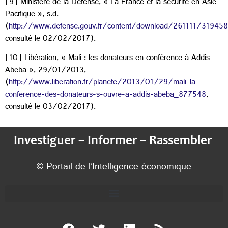
[9] Ministère de la Défense, « La France et la sécurité en Asie-
Pacifique », s.d.
(
http://www.defense.gouv.fr/content/download/261111/3194582
consulté le 02/02/2017).
[10] Libération, « Mali : les donateurs en conférence à Addis
Abeba », 29/01/2013,
(
http://www.liberation.fr/planete/2013/01/29/mali-la-
conference-des-donateurs-s-ouvre-a-addis-abeba_877548
,
consulté le 03/02/2017).
Investiguer – Informer – Rassembler
© Portail de l’Intelligence économique