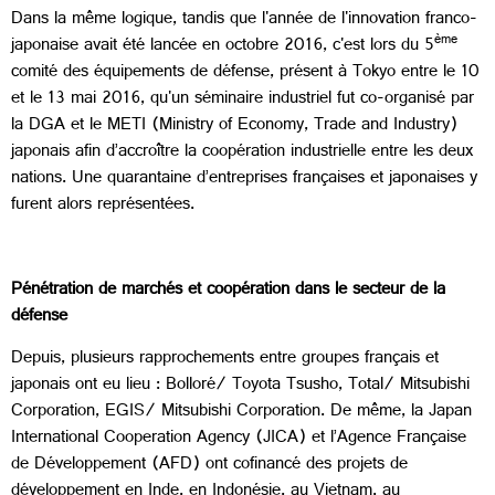
Dans la même logique, tandis que l'année de l'innovation franco-
ème
japonaise avait été lancée en octobre 2016, c'est lors du 5
comité des équipements de défense, présent à Tokyo entre le 10
et le 13 mai 2016, qu'un séminaire industriel fut co-organisé par
la DGA et le METI (Ministry of Economy, Trade and Industry)
japonais afin d’accroître la coopération industrielle entre les deux
nations. Une quarantaine d’entreprises françaises et japonaises y
furent alors représentées.
Pénétration de marchés et coopération dans le secteur de la
défense
Depuis, plusieurs rapprochements entre groupes français et
japonais ont eu lieu : Bolloré/ Toyota Tsusho, Total/ Mitsubishi
Corporation, EGIS/ Mitsubishi Corporation. De même, la Japan
International Cooperation Agency (JICA) et l’Agence Française
de Développement (AFD) ont cofinancé des projets de
développement en Inde, en Indonésie, au Vietnam, au