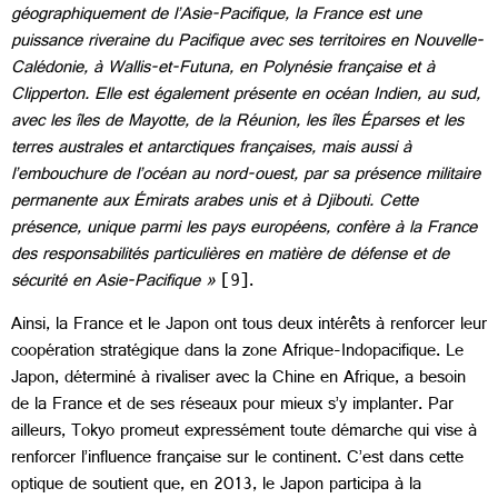
géographiquement de l’Asie-Pacifique, la France est une
puissance riveraine du Pacifique avec ses territoires en Nouvelle-
Calédonie, à Wallis-et-Futuna, en Polynésie française et à
Clipperton. Elle est également présente en océan Indien, au sud,
avec les îles de Mayotte, de la Réunion, les îles Éparses et les
terres australes et antarctiques françaises, mais aussi à
l’embouchure de l’océan au nord-ouest, par sa présence militaire
permanente aux Émirats arabes unis et à Djibouti. Cette
présence, unique parmi les pays européens, confère à la France
des responsabilités particulières en matière de défense et de
sécurité en Asie-Pacifique »
[9].
Ainsi, la France et le Japon ont tous deux intérêts à renforcer leur
coopération stratégique dans la zone Afrique-Indopacifique. Le
Japon, déterminé à rivaliser avec la Chine en Afrique, a besoin
de la France et de ses réseaux pour mieux s’y implanter. Par
ailleurs, Tokyo promeut expressément toute démarche qui vise à
renforcer l’influence française sur le continent. C’est dans cette
optique de soutient que, en 2013, le Japon participa à la