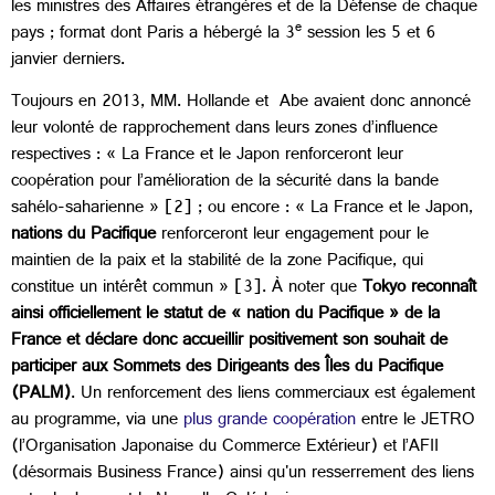
les ministres des Affaires étrangères et de la Défense de chaque
e
pays ; format dont Paris a hébergé la 3
session les 5 et 6
janvier derniers.
Toujours en 2013, MM. Hollande et Abe avaient donc annoncé
leur volonté de rapprochement dans leurs zones d’influence
respectives : « La France et le Japon renforceront leur
coopération pour l’amélioration de la sécurité dans la bande
sahélo-saharienne » [2] ; ou encore : « La France et le Japon,
nations du Pacifique
renforceront leur engagement pour le
maintien de la paix et la stabilité de la zone Pacifique, qui
constitue un intérêt commun » [3]. À noter que
Tokyo reconnaît
ainsi officiellement le statut de « nation du Pacifique » de la
France et déclare donc accueillir positivement son souhait de
participer aux Sommets des Dirigeants des Îles du Pacifique
(PALM)
. Un renforcement des liens commerciaux est également
au programme, via une
plus grande coopération
entre le JETRO
(l’Organisation Japonaise du Commerce Extérieur) et l’AFII
(désormais Business France) ainsi qu'un resserrement des liens