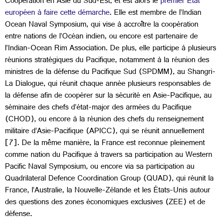
Coopération en Asie du Sud-Est, et est alors le
premier État
européen à faire cette démarche
. Elle est membre de l’Indian
Ocean Naval Symposium, qui vise à accroître la coopération
entre nations de l’Océan indien, ou encore est partenaire de
l’Indian-Ocean Rim Association. De plus, elle participe à plusieurs
réunions stratégiques du Pacifique, notamment à la réunion des
ministres de la défense du Pacifique Sud (SPDMM), au Shangri-
La Dialogue, qui réunit chaque année plusieurs responsables de
la défense afin de coopérer sur la sécurité en Asie-Pacifique, au
séminaire des chefs d’état-major des armées du Pacifique
(CHOD), ou encore à la réunion des chefs du renseignement
militaire d’Asie-Pacifique (APICC), qui se réunit annuellement
[7]. De la même manière, la France est reconnue pleinement
comme nation du Pacifique à travers sa participation au Western
Pacific Naval Symposium, ou encore via sa participation au
Quadrilateral Defence Coordination Group (QUAD), qui réunit la
France, l’Australie, la Nouvelle-Zélande et les États-Unis autour
des questions des zones économiques exclusives (ZEE) et de
défense.