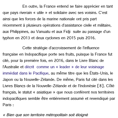
En outre, la France entend se faire apprécier en tant
que pays riverain « utile » et solidaire avec ses voisins. C’est
ainsi que les forces de la marine nationale ont pris part
récemment à plusieurs opérations d’assistance civile et militaire,
aux Philippines, au Vanuatu et aux Fidji suite au passage d’un
typhon en 2013 et deux cyclones en 2015 puis 2016.
Cette stratégie d’accroissement de l’influence
française en Indopacifique porte ses fruits, puisque la France fut
cité, pour la première fois, en 2016, dans le Livre Blanc de
l’Australie et
décrit comme un « leader » de leur voisinage
immédiat dans le Pacifique
, au même titre que les États-Unis, le
Japon ou la Nouvelle-Zélande. De même, Paris fut cité dans les
Livres Blancs de la Nouvelle-Zélande et de l’Indonésie [8]. Côté
français, le statut « asiatique » que nous confèrent nos territoires
indopacifiques semble être entièrement assumé et revendiqué par
Paris :
« Bien que son territoire métropolitain soit éloigné