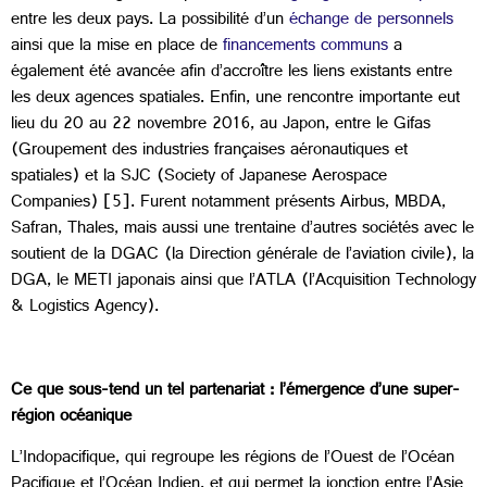
entre les deux pays. La possibilité d’un
échange de personnels
ainsi que la mise en place de
financements communs
a
également été avancée afin d’accroître les liens existants entre
les deux agences spatiales. Enfin, une rencontre importante eut
lieu du 20 au 22 novembre 2016, au Japon, entre le Gifas
(Groupement des industries françaises aéronautiques et
spatiales) et la SJC (Society of Japanese Aerospace
Companies) [5]. Furent notamment présents Airbus, MBDA,
Safran, Thales, mais aussi une trentaine d’autres sociétés avec le
soutient de la DGAC (la Direction générale de l’aviation civile), la
DGA, le METI japonais ainsi que l’ATLA (l’Acquisition Technology
& Logistics Agency).
Ce que sous-tend un tel partenariat : l’émergence d’une super-
région océanique
L’Indopacifique, qui regroupe les régions de l’Ouest de l’Océan
Pacifique et l’Océan Indien, et qui permet la jonction entre l’Asie