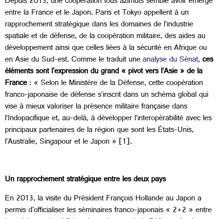
Depuis 2013, une coopération tous azimuts semble avoir émergé
entre la France et le Japon. Paris et Tokyo appellent à un
rapprochement stratégique dans les domaines de l’industrie
spatiale et de défense, de la coopération militaire, des aides au
développement ainsi que celles liées à la sécurité en Afrique ou
en Asie du Sud-est. Comme le traduit une
analyse du Sénat
,
ces
éléments sont l'expression du grand « pivot vers l'Asie » de la
France
: « Selon le Ministère de la Défense, cette coopération
franco-japonaise de défense s’inscrit dans un schéma global qui
vise à mieux valoriser la présence militaire française dans
l’Indopacifique et, au-delà, à développer l’interopérabilité avec les
principaux partenaires de la région que sont les États-Unis,
l’Australie, Singapour et le Japon » [1].
Un rapprochement stratégique entre les deux pays
En 2013, la visite du Président François Hollande au Japon a
permis d'officialiser les séminaires franco-japonais « 2+2 » entre