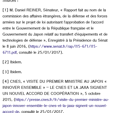
Sources :
[1] M. Daniel REINER, Sénateur, « Rapport fait au nom de la
commission des affaires étrangères, de la défense et des forces
armées sur le projet de loi autorisant l’approbation de l’accord
entre le Gouvernement de la République française et le
Gouvernement du Japon relatif au transfert d’équipements et de
technologies de défense », Enregistré à la Présidence du Sénat
le 8 juin 2016, (
https://www.senat.fr/rap/l15-671/l15-
6711.pdf
, consulté le 25/01/2017).
[2] Ibidem.
[3] Ibidem.
[4] CNES, « VISITE DU PREMIER MINISTRE AU JAPON «
INNOVER ENSEMBLE » – LE CNES ET LA JAXA SIGNENT
UN NOUVEL ACCORD DE COOPÉRATION », 5 octobre
2015, (
https://presse.cnes.fr/fr/visite-du-premier-ministre-au-
japon-innover-ensemble-le-cnes-et-la-jaxa-signent-un-nouvel-
accord-de
, consulté le 25/01/2017.