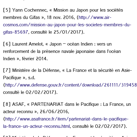
[5] Yann Cochennec, « Mission au Japon pour les sociétés
membres du Gifas », 18 nov. 2016, (
http://www.air-
cosmos.com/mission-au-japon-pour-les-societes-membres-du-
gifas-85697
, consulté le 25/01/2017).
[6] Laurent Amelot, « Japon – océan Indien : vers un
renforcement de la présence navale japonaise dans l’océan
Indien », février 2014.
[7] Ministère de la Défense, « La France et la sécurité en Asie-
Pacifique », s.d.
(
http://www.defense.gouv.fr/content/download/261111/3194582
consulté le 02/02/2017).
[8] ASAF, « PARTENARIAT dans le Pacifique : La France, un
acteur reconnu », 26/06/2016,
(
http://www.asafrance.fr/item/partenariat-dans-le-pacifique-
la-france-un-acteur-reconnu.html
, consulté le 02/02/2017).