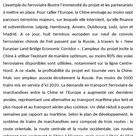
L’exemple du ferroviaire illustre l’immensité du projet et les partenariats
à mettre en place. Pour rallier l’Europe, la Chine envisage au moins sept
parcours terrestres majeurs, sur lesquels elle intervient, qu’elle finance
et subventionne. Leipzig, Hambourg, Anvers, Duisbourg, Lodz, Lyon et
Madrid. A ce jour, huit terminus européen sur neuf de convois
ferroviaires chinois de fret passent par la Russie, à travers le « New
Eurasian Land Bridge Economic Corridor ». L’ampleur du projet incite la
Chine à utiliser l’existant de manière optimum, au moins 80% des voies
ferroviaires disponibles sont utilisées, notamment sur la ligne Centre-
Nord. A ce stade, la profitabilité du projet est tournée vers la Chine.
Mais son ampleur associe étroitement la Russie. Pas moins de 5000
trains mis en service d’ici 2020. La demande en transport ferroviaire de
marchandises entre la Chine et l’Europe a augmenté ces dernières
années, représentant une alternative au transport maritime plus lent et
plus risqué et au transport aérien plus coûteux. Un délai réduit à quatre
semaines par rapport au maritime. Selon le plan de développement, le
système de trains de marchandises sera composé de trois routes : la
route orientale, la route centrale et la route occidentale. Les routes