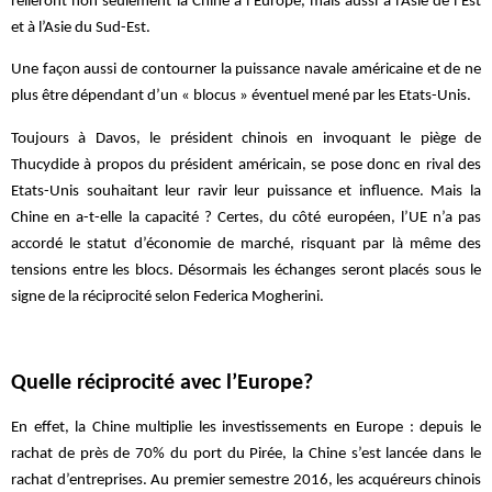
relieront non seulement la Chine à l’Europe, mais aussi à l’Asie de l’Est
et à l’Asie du
Sud-Est
.
Une façon aussi de contourner la puissance navale américaine et de ne
plus être dépendant d’un « blocus » éventuel mené par les Etats-Unis.
Toujours à Davos, le président chinois en invoquant le piège de
Thucydide à propos du président américain, se pose donc en rival des
Etats-Unis souhaitant leur ravir leur puissance et influence. Mais la
Chine en a-t-elle la capacité ? Certes, du côté européen, l’UE n’a pas
accordé le statut d’économie de marché, risquant par là même des
tensions entre les blocs. Désormais les échanges seront placés sous le
signe de la réciprocité selon
Federica
Mogherini
.
Quelle réciprocité avec l’Europe?
En effet, la Chine multiplie les investissements en Europe : depuis le
rachat de près de 70% du port du Pirée, la Chine s’est lancée dans le
rachat d’entreprises. Au premier semestre 2016, les acquéreurs chinois