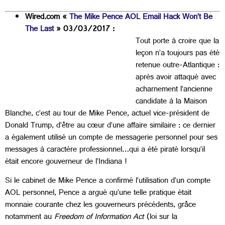
Wired.com «
The Mike Pence AOL Email Hack Won’t Be
The Last
» 03/03/2017 :
Tout porte à croire que la
leçon n’a toujours pas été
retenue outre-Atlantique :
après avoir attaqué avec
acharnement l’ancienne
candidate à la Maison
Blanche, c’est au tour de Mike Pence, actuel vice-président de
Donald Trump, d’être au cœur d’une affaire similaire : ce dernier
a également utilisé un compte de messagerie personnel pour ses
messages à caractère professionnel…qui a été piraté lorsqu’il
était encore gouverneur de l’Indiana !
Si le cabinet de Mike Pence a confirmé l’utilisation d’un compte
AOL personnel, Pence a argué qu’une telle pratique était
monnaie courante chez les gouverneurs précédents, grâce
notamment au
Freedom of Information Act
(loi sur la