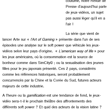
coutume, notre Revue de
Presse d’aujourd’hui parle
de jeux-vidéos, un sujet
pas aussi léger qu’il en a
l’air !
La série que vient de
lancer Arte sur «
l’Art of Gaming
» présente dans l’un de ses
épisodes une analyse sur le soft power que véhicule les jeux-
vidéos selon leur pays d’origine. «
L’american way of life
» pour
les jeux américains, où la consommation est la source de
bonheur comme dans SimCity© ; ou la sexualisation des jeunes
filles pour le jeu japonais présenté. Ces 2 pays, considérés
comme les références historiques, seront probablement
concurrencés par la Chine et la Corée du Sud, futures acteurs
majeurs de cette industrie.
A l’heure ou la
gamification
est une tendance de fond, le jeux-
vidéo sera-t-il le prochain théâtre des affrontements des
différents soft power ? Et quid des acteurs de la vision latine ?