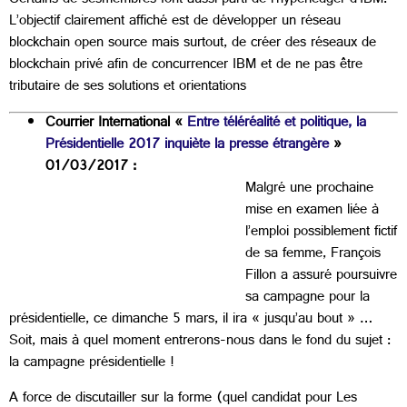
Certains de sesmembres font aussi parti de l’hyperledger d’IBM.
L’objectif clairement affiché est de développer un réseau
blockchain open source mais surtout, de créer des réseaux de
blockchain privé afin de concurrencer IBM et de ne pas être
tributaire de ses solutions et orientations
Courrier International «
Entre téléréalité et politique, la
Présidentielle 2017 inquiète la presse étrangère
»
01/03/2017 :
Malgré une prochaine
mise en examen liée à
l’emploi possiblement fictif
de sa femme, François
Fillon a assuré poursuivre
sa campagne pour la
présidentielle, ce dimanche 5 mars, il ira « jusqu’au bout » …
Soit, mais à quel moment entrerons-nous dans le fond du sujet :
la campagne présidentielle !
A force de discutailler sur la forme (quel candidat pour Les