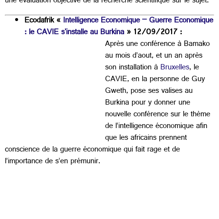
une évaluation objective de la recherche scientifique sur le sujet.
Ecodafrik «
Intelligence Economique – Guerre Economique
: le CAVIE s'installe au Burkina
» 12/09/2017 :
Après une conférence à Bamako
au mois d’aout, et un an après
son installation à
Bruxelles
, le
CAVIE, en la personne de Guy
Gweth, pose ses valises au
Burkina pour y donner une
nouvelle conférence sur le thème
de l’intelligence économique afin
que les africains prennent
conscience de la guerre économique qui fait rage et de
l’importance de s’en prémunir.