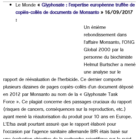
Le Monde
«
Glyphosate : l'expertise européenne truffée de
copiés-collés de documents de Monsanto
» 16/09/2017
:
Un énième
rebondissement dans
l’affaire Monsanto, l’ONG
Global 2000 par la
personne du biochimiste
Helmut Burtscher a mené
une analyse sur le
rapport de réévaluation de l’herbicide. Ce dernier comporte
plusieurs dizaines de pages copiés-collés d’un document déposé
en 2012 par Monsanto au nom de la « Glyphosate Task
Force ». Ce plagiat concerne des passages cruciaux du rapport
(risques de cancers, conséquences sur la reproduction, etc.)
ayant mené la réautorisation du produit pour 10 ans en Europe.
L’Efsa avait pourtant assuré que le rapport élaboré pour
l’occasion par l’agence sanitaire allemande BfR étais basé sur