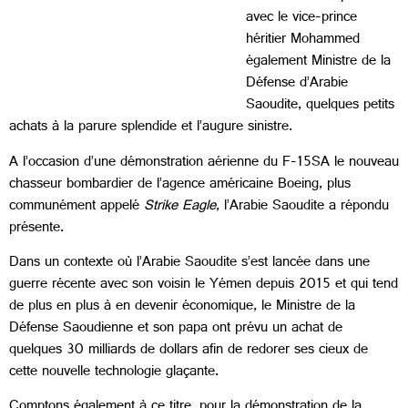
avec le vice-prince
héritier Mohammed
également Ministre de la
Défense d’Arabie
Saoudite, quelques petits
achats à la parure splendide et l’augure sinistre.
A l’occasion d’une démonstration aérienne du F-15SA le nouveau
chasseur bombardier de l’agence américaine Boeing, plus
communément appelé
Strike Eagle
, l’Arabie Saoudite a répondu
présente.
Dans un contexte où l’Arabie Saoudite s’est lancée dans une
guerre récente avec son voisin le Yémen depuis 2015 et qui tend
de plus en plus à en devenir économique, le Ministre de la
Défense Saoudienne et son papa ont prévu un achat de
quelques 30 milliards de dollars afin de redorer ses cieux de
cette nouvelle technologie glaçante.
Comptons également à ce titre, pour la démonstration de la