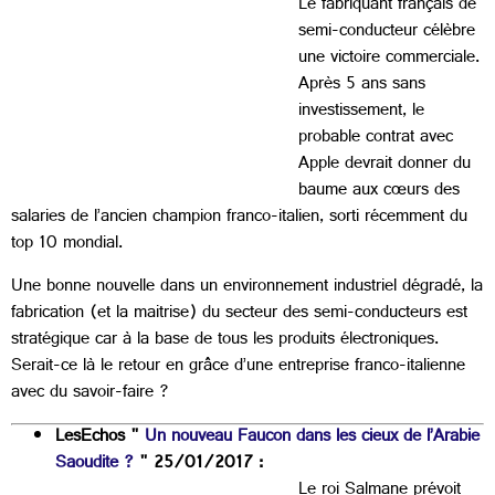
Le fabriquant français de
semi-conducteur célèbre
une victoire commerciale.
Après 5 ans sans
investissement, le
probable contrat avec
Apple devrait donner du
baume aux cœurs des
salaries de l’ancien champion franco-italien, sorti récemment du
top 10 mondial.
Une bonne nouvelle dans un environnement industriel dégradé, la
fabrication (et la maitrise) du secteur des semi-conducteurs est
stratégique car à la base de tous les produits électroniques.
Serait-ce là le retour en grâce d’une entreprise franco-italienne
avec du savoir-faire ?
LesEchos "
Un nouveau Faucon dans les cieux de l’Arabie
Saoudite ?
" 25/01/2017 :
Le roi Salmane prévoit