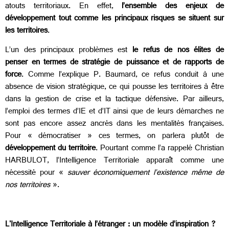
atouts territoriaux. En effet,
l’ensemble des enjeux de
développement tout comme les principaux risques se situent sur
les territoires
.
L’un des principaux problèmes est
le refus de nos élites de
penser en termes de stratégie de puissance et de rapports de
force
. Comme l’explique P. Baumard, ce refus conduit à une
absence de vision stratégique, ce qui pousse les territoires à être
dans la gestion de crise et la tactique défensive. Par ailleurs,
l’emploi des termes d’IE et d’IT ainsi que de leurs démarches ne
sont pas encore assez ancrés dans les mentalités françaises.
Pour « démocratiser » ces termes, on parlera plutôt de
développement du territoire
. Pourtant comme l’a rappelé Christian
HARBULOT, l’Intelligence Territoriale apparaît comme une
nécessité pour «
sauver économiquement l’existence même de
nos territoires
».
L'Intelligence Territoriale à l’étranger : un modèle d’inspiration ?