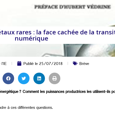
taux rares : la face cachée de la trans
numérique
 l'IE
Publié le
25/07/2018
Brève
énergétique ? Comment les puissances productrices les utilisent-ils po
dre à ces différentes questions.