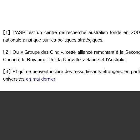
[1] L’ASPI est un centre de recherche australien fondé en 2001,
nationale ainsi que sur les politiques stratégiques.
[2] Ou « Groupe des Cinq », cette alliance remontant à la Second
Canada, le Royaume-Uni, la Nouvelle-Zélande et l’Australie.
[3] Et qui ne peuvent inclure des ressortissants étrangers, en parti
universités
en mai dernier
.