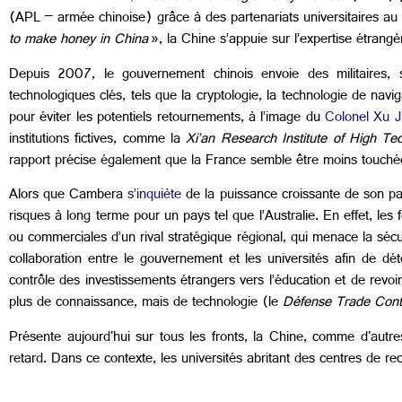
(APL – armée chinoise) grâce à des partenariats universitaires au
to make honey in China
», la Chine s’appuie sur l’expertise étran
Depuis 2007, le gouvernement chinois envoie des militaires,
technologiques clés, tels que la cryptologie, la technologie de navi
pour éviter les potentiels retournements, à l’image du
Colonel Xu J
institutions fictives, comme la
Xi’an Research Institute of High Te
rapport précise également que la France semble être moins touch
Alors que Cambera
s’inquiète
de la puissance croissante de son p
risques à long terme pour un pays tel que l’Australie. En effet, les 
ou commerciales d’un rival stratégique régional, qui menace la sécu
collaboration entre le gouvernement et les universités afin de dét
contrôle des investissements étrangers vers l’éducation et de revoir la
plus de connaissance, mais de technologie (le
Défense Trade Contr
Présente aujourd'hui sur tous les fronts, la Chine, comme d'autre
retard. Dans ce contexte, les universités abritant des centres de re