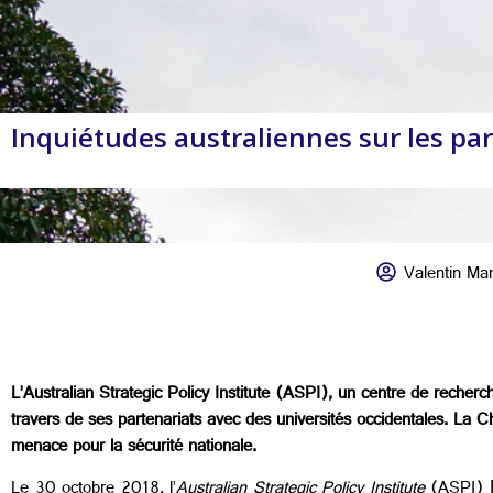
Inquiétudes australiennes sur les part
Valentin Mar
L’Australian Strategic Policy Institute (ASPI), un centre de recher
travers de ses partenariats avec des universités occidentales. La C
menace pour la sécurité nationale.
Le 30 octobre 2018, l’
Australian Strategic Policy Institute
(ASPI) [