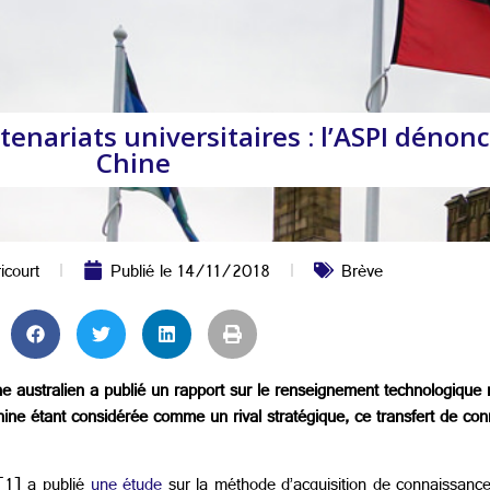
enariats universitaires : l’ASPI dénonc
Chine
icourt
Publié le
14/11/2018
Brève
che australien a publié un rapport sur le renseignement technologiqu
hine étant considérée comme un rival stratégique, ce transfert de co
1] a publié
une étude
sur la méthode d’acquisition de connaissance