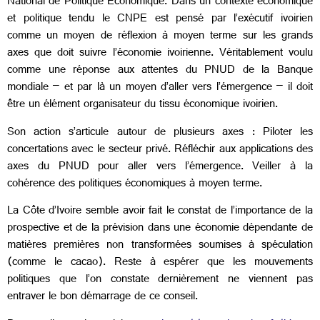
National de Politique Economique. Dans un contexte économique
et politique tendu le CNPE est pensé par l’exécutif ivoirien
comme un moyen de réflexion à moyen terme sur les grands
axes que doit suivre l’économie ivoirienne. Véritablement voulu
comme une réponse aux attentes du PNUD de la Banque
mondiale – et par là un moyen d’aller vers l’émergence – il doit
être un élément organisateur du tissu économique ivoirien.
Son action s’articule autour de plusieurs axes : Piloter les
concertations avec le secteur privé. Réfléchir aux applications des
axes du PNUD pour aller vers l’émergence. Veiller à la
cohérence des politiques économiques à moyen terme.
La Côte d’Ivoire semble avoir fait le constat de l’importance de la
prospective et de la prévision dans une économie dépendante de
matières premières non transformées soumises à spéculation
(comme le cacao). Reste à espérer que les mouvements
politiques que l’on constate dernièrement ne viennent pas
entraver le bon démarrage de ce conseil.