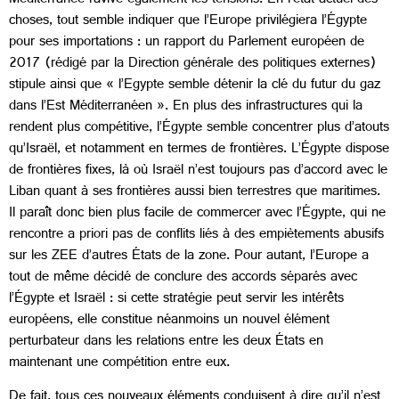
Méditerranée ravive également les tensions. En l’état actuel des
choses, tout semble indiquer que l’Europe privilégiera l’Égypte
pour ses importations : un rapport du Parlement européen de
2017 (rédigé par la Direction générale des politiques externes)
stipule ainsi que « l’Egypte semble détenir la clé du futur du gaz
dans l’Est Méditerranéen ». En plus des infrastructures qui la
rendent plus compétitive, l’Égypte semble concentrer plus d’atouts
qu’Israël, et notamment en termes de frontières. L’Égypte dispose
de frontières fixes, là où Israël n’est toujours pas d’accord avec le
Liban quant à ses frontières aussi bien terrestres que maritimes.
Il paraît donc bien plus facile de commercer avec l’Égypte, qui ne
rencontre a priori pas de conflits liés à des empiètements abusifs
sur les ZEE d’autres États de la zone. Pour autant, l’Europe a
tout de même décidé de conclure des accords séparés avec
l’Égypte et Israël : si cette stratégie peut servir les intérêts
européens, elle constitue néanmoins un nouvel élément
perturbateur dans les relations entre les deux États en
maintenant une compétition entre eux.
De fait, tous ces nouveaux éléments conduisent à dire qu’il n’est