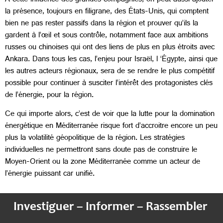
À cette influence des grandes compagnies, on peut aussi ajouter
la présence, toujours en filigrane, des États-Unis, qui comptent
bien ne pas rester passifs dans la région et prouver qu’ils la
gardent à l’œil et sous contrôle, notamment face aux ambitions
russes ou chinoises qui ont des liens de plus en plus étroits avec
Ankara. Dans tous les cas, l’enjeu pour Israël, l ‘Égypte, ainsi que
les autres acteurs régionaux, sera de se rendre le plus compétitif
possible pour continuer à susciter l’intérêt des protagonistes clés
de l’énergie, pour la région.
Ce qui importe alors, c’est de voir que la lutte pour la domination
énergétique en Méditerranée risque fort d’accroitre encore un peu
plus la volatilité géopolitique de la région. Les stratégies
individuelles ne permettront sans doute pas de construire le
Moyen-Orient ou la zone Méditerranée comme un acteur de
l’énergie puissant car unifié.
Investiguer – Informer – Rassembler