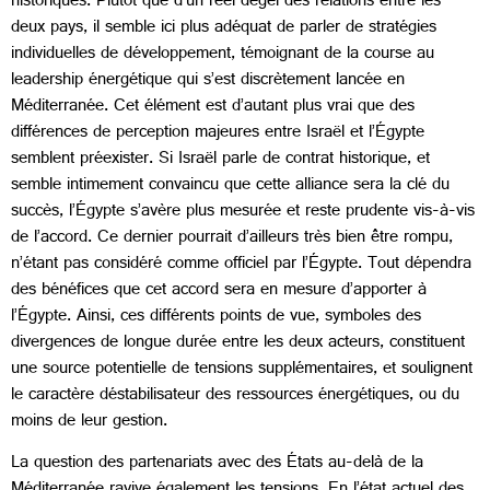
historiques. Plutôt que d’un réel dégel des relations entre les
deux pays, il semble ici plus adéquat de parler de stratégies
individuelles de développement, témoignant de la course au
leadership énergétique qui s’est discrètement lancée en
Méditerranée. Cet élément est d’autant plus vrai que des
différences de perception majeures entre Israël et l’Égypte
semblent préexister. Si Israël parle de contrat historique, et
semble intimement convaincu que cette alliance sera la clé du
succès, l’Égypte s’avère plus mesurée et reste prudente vis-à-vis
de l’accord. Ce dernier pourrait d’ailleurs très bien être rompu,
n’étant pas considéré comme officiel par l’Égypte. Tout dépendra
des bénéfices que cet accord sera en mesure d’apporter à
l’Égypte. Ainsi, ces différents points de vue, symboles des
divergences de longue durée entre les deux acteurs, constituent
une source potentielle de tensions supplémentaires, et soulignent
le caractère déstabilisateur des ressources énergétiques, ou du
moins de leur gestion.
La question des partenariats avec des États au-delà de la