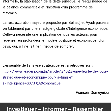
informelle, la stabilisation de la dette publique, le rééquilibrage de
la balance commerciale et l’initiation d’un programme de
réformes.
La restructuration majeure proposée par Belhadj et Ayadi passera
véritablement par une stratégie globale d’Intelligence économique.
Celle-ci nécessite une implication de tous les acteurs, pour
repenser en profondeur le modèle politique et économique, d’un
pays, qui, s’il ne fait rien, risque de sombrer.
L’ensemble de l’analyse stratégique est à retrouver sur :
http://www.leaders.com.tn/article/24322-une-feuille-de-route-
strategique-et-economique-pour-la-tunisie?
s=Intelligence+%C3%A9conomique
Francois Dumeyniou
Investiguer – Informer – Rassembler