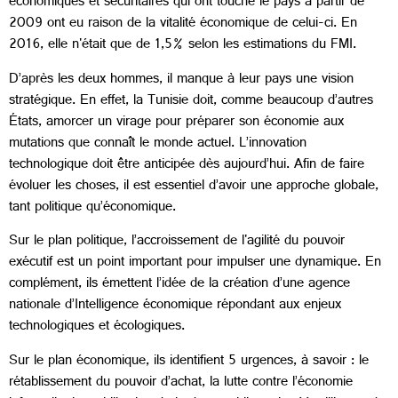
économiques et sécuritaires qui ont touché le pays à partir de
2009 ont eu raison de la vitalité économique de celui-ci. En
2016, elle n'était que de 1,5% selon les estimations du FMI.
D’après les deux hommes, il manque à leur pays une vision
stratégique. En effet, la Tunisie doit, comme beaucoup d’autres
États, amorcer un virage pour préparer son économie aux
mutations que connaît le monde actuel. L’innovation
technologique doit être anticipée dès aujourd’hui. Afin de faire
évoluer les choses, il est essentiel d’avoir une approche globale,
tant politique qu’économique.
Sur le plan politique, l’accroissement de l'agilité du pouvoir
exécutif est un point important pour impulser une dynamique. En
complément, ils émettent l’idée de la création d’une agence
nationale d’Intelligence économique répondant aux enjeux
technologiques et écologiques.
Sur le plan économique, ils identifient 5 urgences, à savoir : le
rétablissement du pouvoir d’achat, la lutte contre l’économie