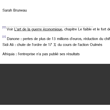
Sarah Bruneau
[1]
Voir
L’art de la guerre économique
, chapitre Le faible et le fort 
[2]
Danone : pertes de plus de 13 millions d’euros, réduction du chif
Sidi Ali : chute de l’ordre de 17 % du cours de l’action Oulmès
Afriquia : l’entreprise n’a pas publié ses résultats