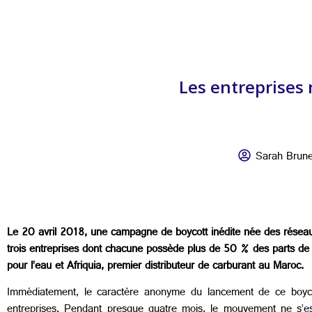
Les entreprises 
Sarah Brun
Le 20 avril 2018, une campagne de boycott inédite née des réseaux 
trois entreprises dont chacune possède plus de 50 % des parts de m
pour l’eau et Afriquia, premier distributeur de carburant au Maroc.
Immédiatement, le caractère anonyme du lancement de ce boycot
entreprises. Pendant presque quatre mois, le mouvement ne s’est