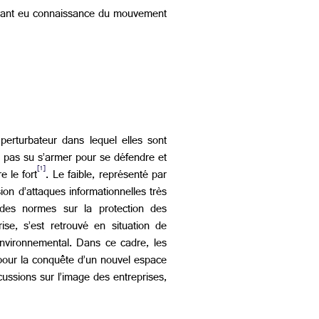
yant eu connaissance du mouvement
perturbateur dans lequel elles sont
nt pas su s’armer pour se défendre et
[1]
 le fort
. Le faible, représenté par
sion d’attaques informationnelles très
t des normes sur la protection des
ise, s’est retrouvé en situation de
 environnemental. Dans ce cadre, les
 pour la conquête d’un nouvel espace
cussions sur l’image des entreprises,