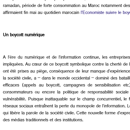
ramadan, période de forte consommation au Maroc notamment des
affirmaient fin mai au quotidien marocain
l'Economiste suivre le boyc
Un boycott numérique
A l’ère du numérique et de l’information continue, les entrepris
impliquées. Au cœur de ce boycott symbolique contre la cherté de l’e
ont été prises au piège, conséquence de leur manque d’expérience d
la société civile, a – dans le monde occidental – dominé des bataille
efficaces (appels au boycott, campagnes de sensibilisation et
consommateurs ou encore la politique de responsabilité sociale d
vulnérabilité. Puisque inattaquable sur le champ concurrentiel, le
réseaux sociaux entraînent la perte du monopole de l’information. 
qui libère la parole de la société civile. Cette nouvelle forme d’ex
des médias traditionnels et des institutions.