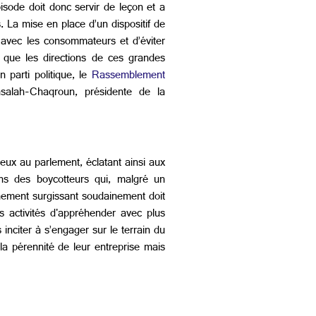
isode doit donc servir de leçon et a
 La mise en place d’un dispositif de
é avec les consommateurs et d’éviter
 que les directions de ces grandes
 parti politique, le
Rassemblement
alah-Chaqroun, présidente de la
leux au parlement, éclatant ainsi aux
ons des boycotteurs qui, malgré un
nement surgissant soudainement doit
rs activités d'appréhender avec plus
 inciter à s’engager sur le terrain du
la pérennité de leur entreprise mais