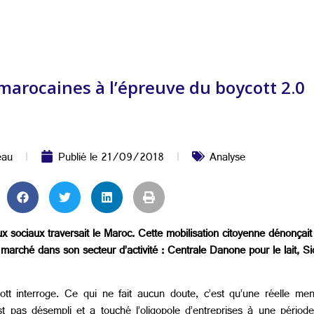
marocaines à l’épreuve du boycott 2.0
eau
Publié le
21/09/2018
Analyse
sociaux traversait le Maroc. Cette mobilisation citoyenne dénonçait l
arché dans son secteur d’activité : Centrale Danone pour le lait, S
t interroge. Ce qui ne fait aucun doute, c’est qu’une réelle me
 pas désempli et a touché l’oligopole d’entreprises à une période