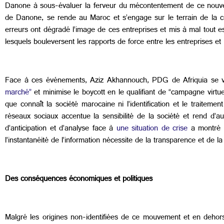
Danone à sous-évaluer la ferveur du mécontentement de ce nouv
de Danone, se rende au Maroc et s’engage sur le terrain de la 
erreurs ont dégradé l’image de ces entreprises et mis à mal tout 
lesquels bouleversent les rapports de force entre les entreprises e
Face à ces événements, Aziz Akhannouch, PDG de Afriquia se ve
marché”
et minimise le boycott en le qualifiant de “campagne virtue
que connaît la société marocaine ni l’identification et le traitemen
réseaux sociaux accentue la sensibilité de la société et rend d’a
d’anticipation et d’analyse face à
une situation de crise
a montré a
l’instantanéité de l’information nécessite de la transparence et de la 
Des conséquences économiques et politiques
Malgré les origines non-identifiées de ce mouvement et en dehors