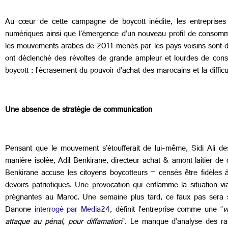
Au cœur de cette campagne de boycott inédite, les entreprises 
numériques ainsi que l'émergence d’un nouveau profil de consomm
les mouvements arabes de 2011 menés par les pays voisins sont 
ont déclenché des révoltes de grande ampleur et lourdes de con
boycott : l’écrasement du pouvoir d’achat des marocains et la diffic
Une absence de stratégie de communication
Pensant que le mouvement s'étoufferait de lui-même, Sidi Ali de
manière isolée, Adil Benkirane, directeur achat & amont laitier de c
Benkirane accuse les citoyens boycotteurs – censés être fidèles à
devoirs patriotiques. Une provocation qui enflamme la situation vi
prégnantes au Maroc. Une semaine plus tard, ce faux pas sera su
Danone
interrogé par Media24
, définit l’entreprise comme une “
v
attaque au pénal, pour diffamation
”. Le manque d’analyse des rai