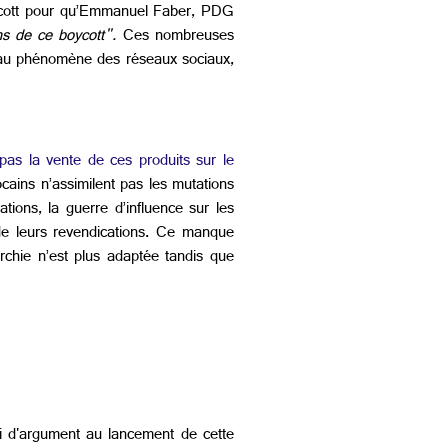
oycott pour qu’Emmanuel Faber, PDG
ons de ce boycott".
Ces nombreuses
as au phénomène des réseaux sociaux,
pas la vente de ces produits sur le
cains n’assimilent pas les mutations
ations, la guerre d’influence sur les
e de leurs revendications. Ce manque
rchie n’est plus adaptée tandis que
vi d'argument au lancement de cette