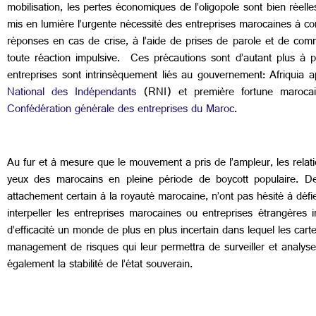
mobilisation, les pertes économiques de l’oligopole sont bien réelle
mis en lumière l’urgente nécessité des entreprises marocaines à co
réponses en cas de crise, à l’aide de prises de parole et de comm
toute réaction impulsive. Ces précautions sont d’autant plus à 
entreprises sont intrinsèquement liés au gouvernement: Afriquia ap
National des Indépendants
(RNI) et première fortune marocai
Confédération générale des entreprises du Maroc
.
Au fur et à mesure que le mouvement a pris de l’ampleur, les relatio
yeux des marocains en pleine période de boycott populaire. De 
attachement certain à la royauté marocaine, n’ont pas hésité à d
interpeller les entreprises marocaines ou entreprises étrangères 
d’efficacité un monde de plus en plus incertain dans lequel les cartes
management de risques qui leur permettra de surveiller et analyser
également la stabilité de l’état souverain.