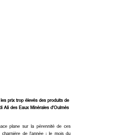
es prix trop élevés des produits de
idi Ali des Eaux Minérales d’Oulmès
nace plane sur la pérennité de ces
 charnière de l’année : le mois du