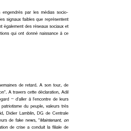
es engendrés par les médias socio-
es signaux faibles que représentent
t également des réseaux sociaux et
tions qui ont donné naissance à ce
semaines de retard. A son tour, de
n”. A travers cette déclaration, Adil
ard – d’aller à l’encontre de leurs
 patriotisme du peuple, valeurs très
id, Didier Lamblin, DG de Centrale
teurs de fake news, ”
Maintenant, on
n de crise a conduit la filiale de