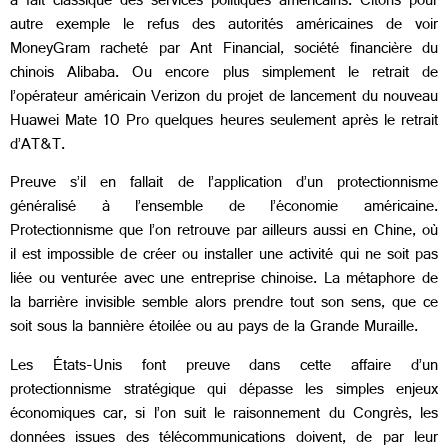
à fait classique des services politiques américains. Citons pour
autre exemple le refus des autorités américaines de voir
MoneyGram racheté par Ant Financial, société financière du
chinois Alibaba. Ou encore plus simplement le retrait de
l’opérateur américain Verizon du projet de lancement du nouveau
Huawei Mate 10 Pro quelques heures seulement après le retrait
d’AT&T.
Preuve s’il en fallait de l’application d’un protectionnisme
généralisé à l’ensemble de l’économie américaine.
Protectionnisme que l’on retrouve par ailleurs aussi en Chine, où
il est impossible de créer ou installer une activité qui ne soit pas
liée ou venturée avec une entreprise chinoise. La métaphore de
la barrière invisible semble alors prendre tout son sens, que ce
soit sous la bannière étoilée ou au pays de la Grande Muraille.
Les États-Unis font preuve dans cette affaire d’un
protectionnisme stratégique qui dépasse les simples enjeux
économiques car, si l’on suit le raisonnement du Congrès, les
données issues des télécommunications doivent, de par leur