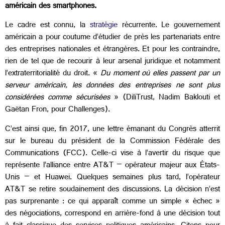
américain des smartphones.
Le cadre est connu, la
stratégie
récurrente. Le gouvernement
américain a pour coutume d’étudier de près les partenariats entre
des entreprises nationales et étrangères. Et pour les contraindre,
rien de tel que de recourir à leur arsenal juridique et notamment
l’extraterritorialité du droit. «
Du moment où elles passent par un
serveur américain, les données des entreprises ne sont plus
considérées comme sécurisées
» (DiliTrust, Nadim Baklouti et
Gaëtan Fron, pour Challenges).
C’est ainsi que, fin 2017, une lettre émanant du Congrès atterrit
sur le bureau du président de la Commission Fédérale des
Communications (FCC). Celle-ci vise à l’avertir du risque que
représente l’alliance entre AT&T – opérateur majeur aux États-
Unis – et Huawei. Quelques semaines plus tard, l’opérateur
AT&T se retire soudainement des discussions. La décision n’est
pas surprenante : ce qui apparaît comme un simple « échec »
des négociations, correspond en arrière-fond à une décision tout