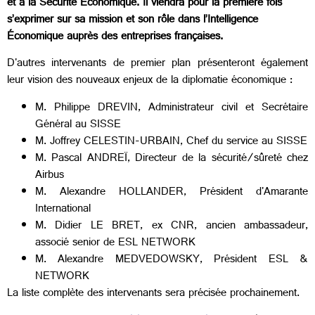
et à la Sécurité Economique. Il viendra pour la première fois
s’exprimer sur sa mission et son rôle dans l’Intelligence
Économique auprès des entreprises françaises.
D'autres intervenants de premier plan présenteront également
leur vision des nouveaux enjeux de la diplomatie économique :
M. Philippe DREVIN, Administrateur civil et Secrétaire
Général au SISSE
M. Joffrey CELESTIN-URBAIN, Chef du service au SISSE
M. Pascal ANDREÏ, Directeur de la sécurité/sûreté chez
Airbus
M. Alexandre HOLLANDER, Président d'Amarante
International
M. Didier LE BRET, ex CNR, ancien ambassadeur,
associé senior de ESL NETWORK
M. Alexandre MEDVEDOWSKY, Président ESL &
NETWORK
La liste complète des intervenants sera précisée prochainement.