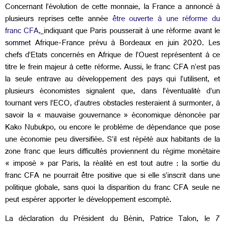
Concernant l’évolution de cette monnaie, la France a annoncé à
plusieurs reprises cette année
être ouverte à une réforme du
franc CFA
,
indiquant que Paris pousserait à une réforme avant le
sommet Afrique-France prévu à Bordeaux en juin 2020. Les
chefs d’Etats concernés en Afrique de l’Ouest représentent à ce
titre le frein majeur à cette réforme. Aussi, le franc CFA n’est pas
la seule entrave au développement des pays qui l’utilisent, et
plusieurs économistes signalent que, dans l’éventualité d’un
tournant vers l’ECO, d’autres obstacles resteraient à surmonter, à
savoir la « mauvaise gouvernance » économique dénoncée par
Kako Nubukpo, ou encore le problème de dépendance que pose
une économie peu diversifiée. S’il est répété aux habitants de la
zone franc que leurs difficultés proviennent du régime monétaire
« imposé » par Paris, la réalité en est tout autre : la sortie du
franc CFA ne pourrait être positive que si elle s’inscrit dans une
politique globale, sans quoi la disparition du franc CFA seule ne
peut espérer apporter le développement escompté.
La déclaration du Président du Bénin, Patrice Talon, le 7