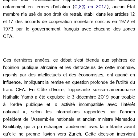
auprès des investisseurs. Apportant une certaine stabilité,
notamment en termes d’inflation (
0,8% en 2017
), aucun État
membre n’a usé de son droit de retrait, établi dans les articles 12
et 17 des accords de coopération monétaire conclus en 1972 et
1973 par le gouvernement français avec chacune des zones
CFA.
Ces dernières années, ce débat s’est étendu aux sphères de
l’opinion publique africaine et les détracteurs de cette monnaie,
rejoints par des intellectuels et des économistes, ont gagné en
influence, impliquant la remise en question profonde de l’utilité du
franc CFA. En Côte d’Ivoire, l’opposante suisso-camerounaise
Nathalie Yamb a été expulsée le 3 décembre 2019 pour trouble
à l’ordre publique et « activité incompatible avec l’intérêt
national », selon les informations rapportées par l’ancien
président de l’Assemblée nationale et ancien ministre Mamadou
Koulibaly, qui a pu échanger rapidement avec la militante avant
qu’elle ne prenne l’avion vers Zurich. Cette décision intervient