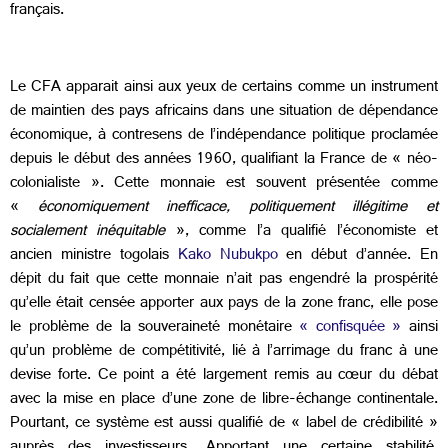
français.
Le CFA apparait ainsi aux yeux de certains comme un instrument
de maintien des pays africains dans une situation de dépendance
économique, à contresens de l’indépendance politique proclamée
depuis le début des années 1960, qualifiant la France de « néo-
colonialiste ». Cette monnaie est souvent présentée comme
«
économiquement inefficace, politiquement illégitime et
socialement inéquitable
», comme l’a qualifié l’économiste et
ancien ministre togolais
Kako Nubukpo
en début d’année. En
dépit du fait que cette monnaie n’ait pas engendré la prospérité
qu’elle était censée apporter aux pays de la zone franc, elle pose
le problème de la souveraineté monétaire
« confisquée »
ainsi
qu’un problème de compétitivité, lié à l’arrimage du franc à une
devise forte. Ce point a été largement remis au cœur du débat
avec la mise en place d’une zone de libre-échange continentale.
Pourtant, ce système est aussi qualifié de « label de crédibilité »