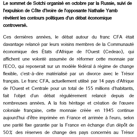
Le sommet de Sotchi organisé en octobre par la Russie, suivi de
l’expulsion de Côte d’Ivoire de l’opposante Nathalie Yamb
révèlent les contours politiques d’un débat économique
controversé.
Ces dernières années, le débat autour du franc CFA était
davantage relancé par leurs voisins membres de la Communauté
économique des États d’Afrique de l’Ouest (Cedeao), qui
affichent une volonté assumée de réformer cette monnaie par
l’ECO, qui reposerait sur un modèle fédéral à régime de change
flexible, c’est-à-dire matérialisé par un divorce avec le Trésor
français. Le franc CFA, actuellement utilisé par 14 pays d’Afrique
de l’Ouest et Centrale pour un total de 155 millions d’habitants,
fait l’objet d’un débat régulièrement relancé depuis de
nombreuses années. A la fois héritage et création de l’œuvre
coloniale française, cette monnaie créée en 1945 continue
aujourd’hui d’être imprimée en France et arrimée à l’euro, selon
une parité fixe garantie par la France en échange d’un dépôt de
50% des réserves de change des pays concernés au Trésor