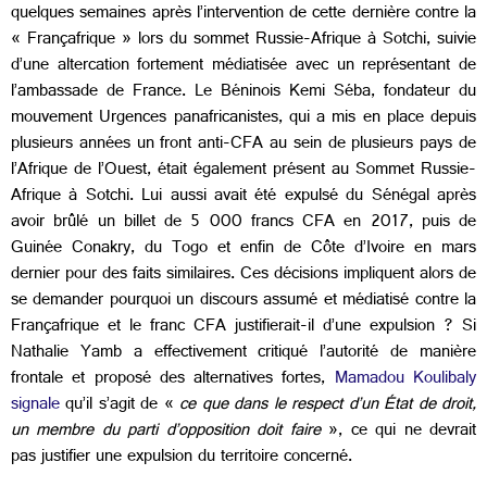
quelques semaines après l’intervention de cette dernière contre la
« Françafrique » lors du sommet Russie-Afrique à Sotchi, suivie
d’une altercation fortement médiatisée avec un représentant de
l’ambassade de France. Le Béninois Kemi Séba, fondateur du
mouvement Urgences panafricanistes, qui a mis en place depuis
plusieurs années un front anti-CFA au sein de plusieurs pays de
l’Afrique de l’Ouest, était également présent au Sommet Russie-
Afrique à Sotchi. Lui aussi avait été expulsé du Sénégal après
avoir brûlé un billet de 5 000 francs CFA en 2017, puis de
Guinée Conakry, du Togo et enfin de Côte d’Ivoire en mars
dernier pour des faits similaires. Ces décisions impliquent alors de
se demander pourquoi un discours assumé et médiatisé contre la
Françafrique et le franc CFA justifierait-il d’une expulsion ? Si
Nathalie Yamb a effectivement critiqué l’autorité de manière
frontale et proposé des alternatives fortes,
Mamadou Koulibaly
signale
qu’il s’agit de «
ce que dans le respect d’un État de droit,
un membre du parti d’opposition doit faire
», ce qui ne devrait
pas justifier une expulsion du territoire concerné.