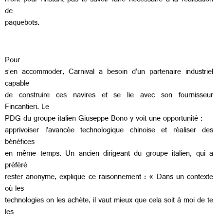
n’ont pour l’instant pas le savoir-faire nécessaire à la réalisation
de
paquebots.
Pour
s’en accommoder, Carnival a besoin d’un partenaire industriel
capable
de construire ces navires et se lie avec son fournisseur
Fincantieri. Le
PDG du groupe italien Giuseppe Bono y voit une opportunité :
apprivoiser l’avancée technologique chinoise et réaliser des
bénéfices
en même temps. Un ancien dirigeant du groupe italien, qui a
préféré
rester anonyme, explique ce raisonnement : « Dans un contexte
où les
technologies on les achète, il vaut mieux que cela soit à moi de te
les