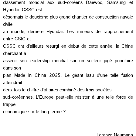
classement mondial aux sud-coréens Daewoo, Samsung et
Hyundai. CSSC est
désormais le deuxième plus grand chantier de construction navale
civile
au monde, derrière Hyundai. Les rumeurs de rapprochement
entre CSIC et
CSSC ont d’ailleurs resurgi en début de cette année, la Chine
cherchant à
asseoir son leadership mondial sur un secteur jugé prioritaire
dans son
plan Made in China 2025. Le géant issu d’une telle fusion
atteindrait
deux fois le chiffre d’affaires combiné des trois sociétés
sud-coréennes. L’Europe peut-elle résister à une telle force de
frappe
économique sur le long terme ?
Lorenzo Neumann