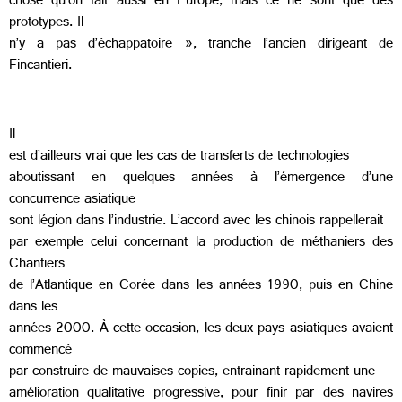
chose qu’on fait aussi en Europe, mais ce ne sont que des
prototypes. Il
n’y a pas d’échappatoire », tranche l’ancien dirigeant de
Fincantieri.
Il
est d’ailleurs vrai que les cas de transferts de technologies
aboutissant en quelques années à l’émergence d’une
concurrence asiatique
sont légion dans l’industrie. L’accord avec les chinois rappellerait
par exemple celui concernant la production de méthaniers des
Chantiers
de l’Atlantique en Corée dans les années 1990, puis en Chine
dans les
années 2000. À cette occasion, les deux pays asiatiques avaient
commencé
par construire de mauvaises copies, entrainant rapidement une
amélioration qualitative progressive, pour finir par des navires