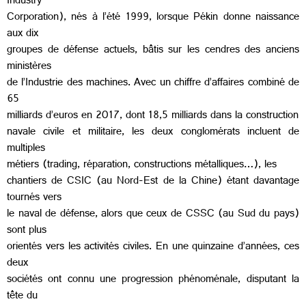
Industry
Corporation), nés à l’été 1999, lorsque Pékin donne naissance
aux dix
groupes de défense actuels, bâtis sur les cendres des anciens
ministères
de l’Industrie des machines. Avec un chiffre d’affaires combiné de
65
milliards d’euros en 2017, dont 18,5 milliards dans la construction
navale civile et militaire, les deux conglomérats incluent de
multiples
métiers (trading, réparation, constructions métalliques…), les
chantiers de CSIC (au Nord-Est de la Chine) étant davantage
tournés vers
le naval de défense, alors que ceux de CSSC (au Sud du pays)
sont plus
orientés vers les activités civiles. En une quinzaine d’années, ces
deux
sociétés ont connu une progression phénoménale, disputant la
tête du