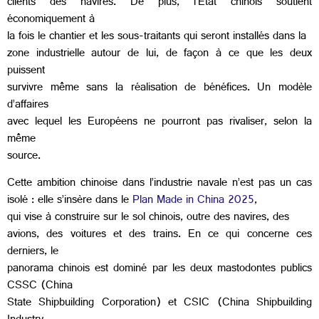
clients des navires. De plus, l’État chinois soutient
économiquement à
la fois le chantier et les sous-traitants qui seront installés dans la
zone industrielle autour de lui, de façon à ce que les deux
puissent
survivre même sans la réalisation de bénéfices. Un modèle
d’affaires
avec lequel les Européens ne pourront pas rivaliser, selon la
même
source.
Cette ambition chinoise dans l’industrie navale n’est pas un cas
isolé : elle s’insère dans le
Plan Made in China 2025
,
qui vise à construire sur le sol chinois, outre des navires, des
avions, des voitures et des trains. En ce qui concerne ces
derniers, le
panorama chinois est dominé par les deux mastodontes publics
CSSC (China
State Shipbuilding Corporation) et CSIC (China Shipbuilding