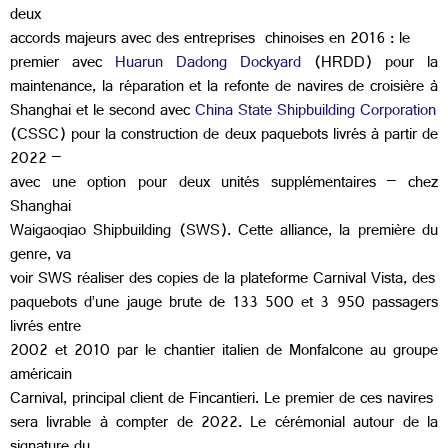
deux
accords majeurs avec des entreprises chinoises en 2016 : le
premier avec
Huarun Dadong Dockyard
(HRDD) pour la
maintenance, la réparation et la refonte de navires de croisière à
Shanghai et le second avec
China State Shipbuilding Corporation
(CSSC) pour la construction de deux paquebots livrés à partir de
2022 –
avec une option pour deux unités supplémentaires – chez
Shanghai
Waigaoqiao Shipbuilding (SWS). Cette alliance, la première du
genre, va
voir SWS réaliser des copies de la plateforme Carnival Vista, des
paquebots d’une jauge brute de 133 500 et 3 950 passagers
livrés entre
2002 et 2010 par le chantier italien de Monfalcone au groupe
américain
Carnival, principal client de Fincantieri. Le premier de ces navires
sera livrable à compter de 2022. Le cérémonial autour de la