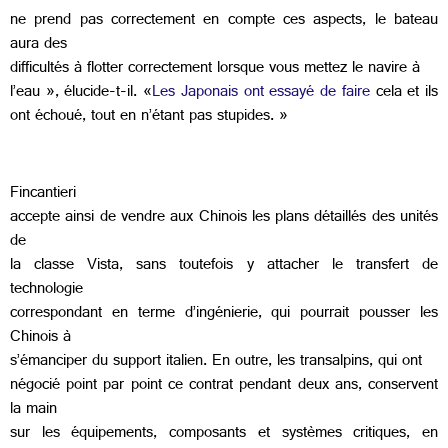
ne prend pas correctement en compte ces aspects, le bateau
aura des
difficultés à flotter correctement lorsque vous mettez le navire à
l’eau », élucide-t-il. «
Les Japonais ont essayé de faire
cela et ils
ont échoué, tout en n’étant pas stupides. »
Fincantieri
accepte ainsi de vendre aux Chinois les plans détaillés des unités
de
la classe Vista, sans toutefois y attacher le transfert de
technologie
correspondant en terme d’ingénierie, qui pourrait pousser les
Chinois à
s’émanciper du support italien. En outre, les transalpins, qui ont
négocié point par point ce contrat pendant deux ans, conservent
la main
sur les équipements, composants et systèmes critiques, en