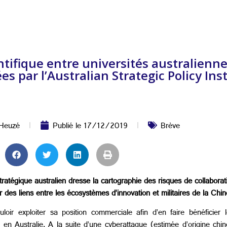
ntifique entre universités australienne
s par l’Australian Strategic Policy Ins
 Heuzé
Publié le
17/12/2019
Brève
atégique australien dresse la cartographie des risques de collaboratio
r des liens entre les écosystèmes d’innovation et militaires de la Chin
uloir exploiter sa position commerciale afin d’en faire bénéficie
 en Australie. A la suite d’une cyberattaque (estimée d’origine chin