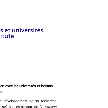
s et universités
titute
n avec les universités et instituts
e.
r le développement de sa recherche
oise) sur les travaux de l’
Australian