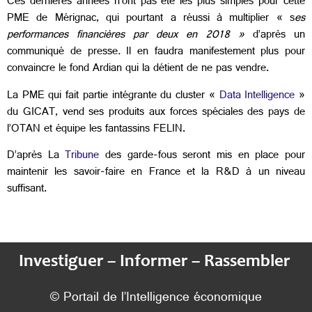
Ces dernières années n’ont pas été les plus simples pour cette
PME de Mérignac, qui pourtant a réussi à multiplier « s
es
performances financières par deux en 2018 »
d’après un
communiqué de presse
.
Il en faudra manifestement plus pour
convaincre le fond Ardian qui la détient de ne pas vendre.
La PME qui fait partie intégrante du cluster «
Data Intelligence
»
du GICAT, vend ses produits aux forces spéciales des pays de
l’OTAN et équipe les fantassins FELIN.
D’après La
Tribune
des garde-fous seront mis en place pour
maintenir les savoir-faire en France et la R&D à un niveau
suffisant.
Investiguer – Informer – Rassembler
© Portail de l’Intelligence économique