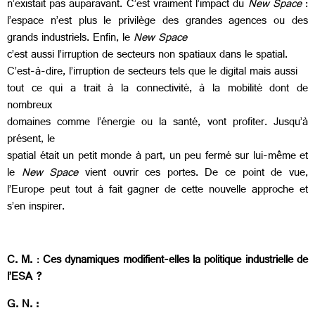
n’existait pas auparavant. C’est vraiment l’impact du
New Space
:
l’espace n’est plus le privilège des grandes agences ou des
grands industriels. Enfin, le
New Space
c’est aussi l’irruption de secteurs non spatiaux dans le spatial.
C’est-à-dire, l’irruption de secteurs tels que le digital mais aussi
tout ce qui a trait à la connectivité, à la mobilité dont de
nombreux
domaines comme l’énergie ou la santé, vont profiter. Jusqu’à
présent, le
spatial était un petit monde à part, un peu fermé sur lui-même et
le
New Space
vient ouvrir ces portes. De ce point de vue,
l’Europe peut tout à fait gagner de cette nouvelle approche et
s’en inspirer.
C. M.
:
Ces dynamiques modifient-elles la politique industrielle de
l’ESA ?
G. N. :