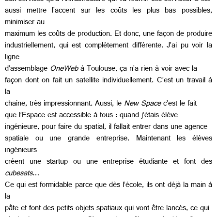
aussi mettre l’accent sur les coûts les plus bas possibles,
minimiser au
maximum les coûts de production. Et donc, une façon de produire
industriellement, qui est complètement différente. J’ai pu voir la
ligne
d’assemblage
OneWeb
à Toulouse, ça n’a rien à voir avec la
façon dont on fait un satellite individuellement. C’est un travail à
la
chaine, très impressionnant. Aussi, le
New Space
c’est le fait
que l’Espace est accessible à tous : quand j’étais élève
ingénieure, pour faire du spatial, il fallait entrer dans une agence
spatiale ou une grande entreprise. Maintenant les élèves
ingénieurs
créent une startup ou une entreprise étudiante et font des
cubesats
…
Ce qui est formidable parce que dès l’école, ils ont déjà la main à
la
pâte et font des petits objets spatiaux qui vont être lancés, ce qui