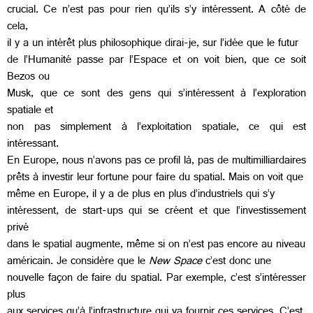
crucial. Ce n’est pas pour rien qu’ils s’y intéressent. A côté de
cela,
il y a un intérêt plus philosophique dirai-je, sur l’idée que le futur
de l’Humanité passe par l’Espace et on voit bien, que ce soit
Bezos ou
Musk, que ce sont des gens qui s’intéressent à l’exploration
spatiale et
non pas simplement à l’exploitation spatiale, ce qui est
intéressant.
En Europe, nous n’avons pas ce profil là, pas de multimilliardaires
prêts à investir leur fortune pour faire du spatial. Mais on voit que
même en Europe, il y a de plus en plus d’industriels qui s’y
intéressent, de start-ups qui se créent et que l’investissement
privé
dans le spatial augmente, même si on n’est pas encore au niveau
américain. Je considère que le
New Space
c’est donc une
nouvelle façon de faire du spatial. Par exemple, c’est s’intéresser
plus
aux services qu’à l’infrastructure qui va fournir ces services. C’est