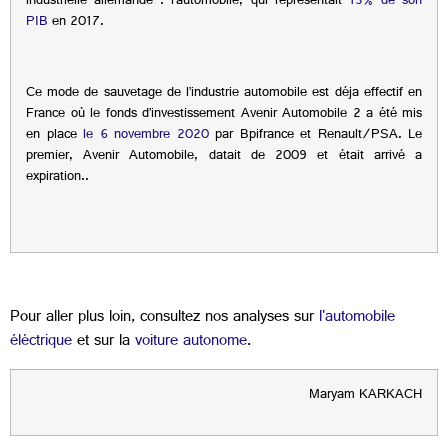
industrielle allemande : l’automobile, qui représentait
13% de son
PIB
en 2017.
Ce mode de sauvetage de l’industrie automobile est déja effectif en
France où le fonds d’investissement Avenir Automobile 2 a été mis
en place
le 6 novembre 2020
par Bpifrance et Renault/PSA. Le
premier, Avenir Automobile, datait de 2009 et était arrivé a
expiration..
Pour aller plus loin, consultez nos analyses sur
l'automobile
éléctrique
et sur la
voiture autonome
.
Maryam KARKACH