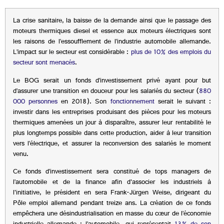
La crise sanitaire, la baisse de la demande ainsi que le passage des
moteurs thermiques diesel et essence aux moteurs électriques sont
les raisons de l’essoufflement de l’industrie automobile allemande.
L’impact sur le secteur est considérable :
plus de 10% des emplois du
secteur sont menacés
.
Le BOG serait un fonds d’investissement privé ayant pour but
d’assurer une transition en douceur pour les salariés du secteur (
880
000 personnes
en 2018). Son
fonctionnement
serait le suivant :
investir dans les entreprises produisant des pièces pour les moteurs
thermiques amenées un jour à disparaître, assurer leur rentabilité le
plus longtemps possible dans cette production, aider à leur transition
vers l’électrique, et assurer la reconversion des salariés le moment
venu.
Ce fonds d’investissement sera constitué de tops managers de
l’automobile et de la finance afin d'associer les industriels à
l'initiative, le président en sera Frank-Jürgen Weise, dirigeant du
Pôle emploi allemand pendant treize ans. La création de ce fonds
empêchera une désindustrialisation en masse du cœur de l’économie